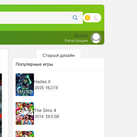
Войти
Регистрация
Старый дизайн
Популярные игры
Hades II
2025
16,2 Гб
The Sims 4
2014
29.5 GB