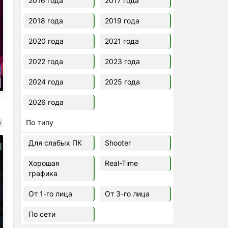
2016 года
2017 года
2018 года
2019 года
2020 года
2021 года
2022 года
2023 года
2024 года
2025 года
2026 года
По типу
о
Для слабых ПК
Shooter
Хорошая
Real-Time
графика
От 1-го лица
От 3-го лица
По сети