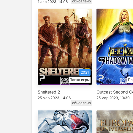
обновлено
1 апр 2023, 14:08
2021
Папка игры
Па
Sheltered 2
Outcast Second C
25 мар 2023, 14:06
25 мар 2023, 13:30
обновлено