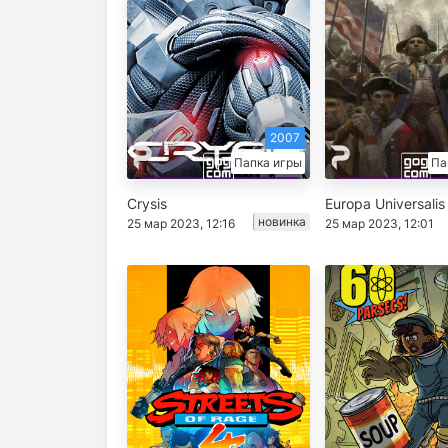
2007
Папка игры
Па
Crysis
Europa Universalis 
новинка
25 мар 2023, 12:16
25 мар 2023, 12:01