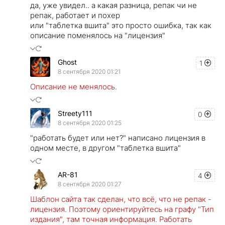
да, уже увидел.. а какая разница, репак чи не
репак, работает и похер
или "таблетка вшита" это просто ошибка, так как
описание поменялось на "лицензия"
Ghost
1
8 сентября 2020 01:21
Описание не менялось.
Streety111
0
8 сентября 2020 01:25
"работать будет или нет?" написано лицензия в
одном месте, в другом "таблетка вшита"
AR-81
4
8 сентября 2020 01:27
Шаблон сайта так сделан, что всё, что не репак -
лицензия. Поэтому ориентируйтесь на графу "Тип
издания", там точная информация. Работать