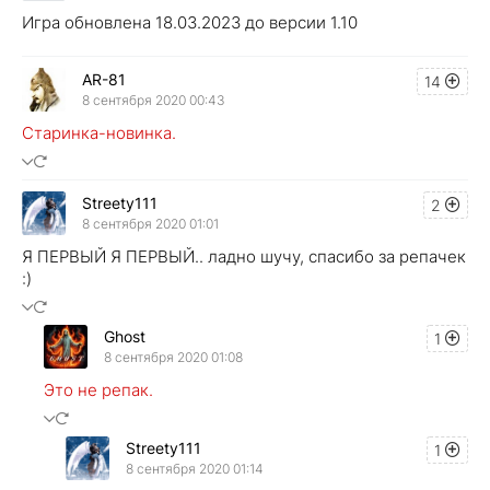
Игра обновлена 18.03.2023 до версии 1.10
AR-81
14
8 сентября 2020 00:43
Старинка-новинка.
Streety111
2
8 сентября 2020 01:01
Я ПЕРВЫЙ Я ПЕРВЫЙ.. ладно шучу, спасибо за репачек
:)
Ghost
1
8 сентября 2020 01:08
Это не репак.
Streety111
1
8 сентября 2020 01:14