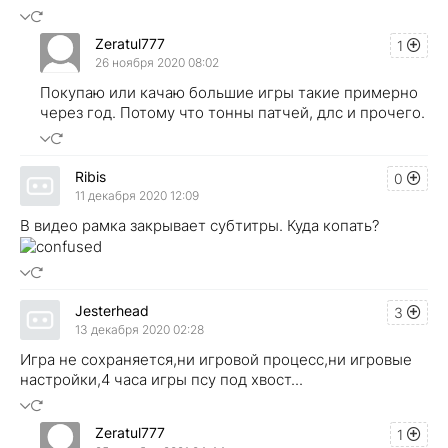
Zeratul777
1
26 ноября 2020 08:02
Покупаю или качаю большие игры такие примерно
через год. Потому что тонны патчей, длс и прочего.
Ribis
0
11 декабря 2020 12:09
В видео рамка закрывает субтитры. Куда копать?
Jesterhead
3
13 декабря 2020 02:28
Игра не сохраняется,ни игровой процесс,ни игровые
настройки,4 часа игры псу под хвост...
Zeratul777
1