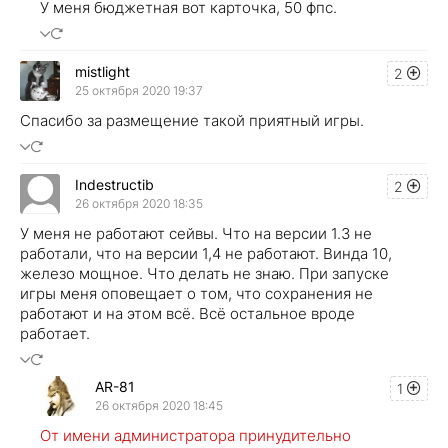
У меня бюджетная вот карточка, 50 фпс.
mistlight
2
25 октября 2020 19:37
Спасибо за размещение такой приятный игры.
Indestructib
2
26 октября 2020 18:35
У меня не работают сейвы. Что на версии 1.3 не
работали, что на версии 1,4 не работают. Винда 10,
железо мощное. Что делать не знаю. При запуске
игры меня оповещает о том, что сохранения не
работают и на этом всё. Всё остальное вроде
работает.
AR-81
1
26 октября 2020 18:45
От имени администратора принудительно