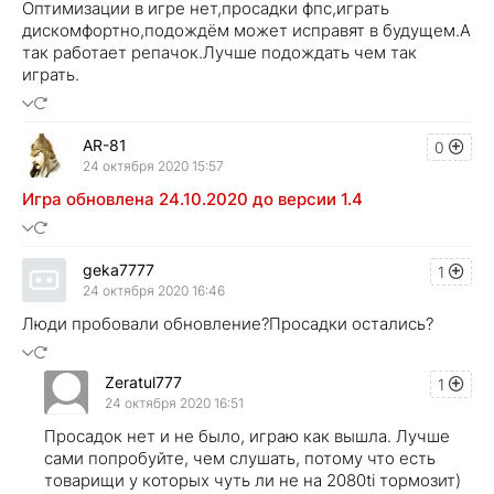
Оптимизации в игре нет,просадки фпс,играть
дискомфортно,подождём может исправят в будущем.А
так работает репачок.Лучше подождать чем так
играть.
AR-81
0
24 октября 2020 15:57
Игра обновлена 24.10.2020 до версии 1.4
geka7777
1
24 октября 2020 16:46
Люди пробовали обновление?Просадки остались?
Zeratul777
1
24 октября 2020 16:51
Просадок нет и не было, играю как вышла. Лучше
сами попробуйте, чем слушать, потому что есть
товарищи у которых чуть ли не на 2080ti тормозит)