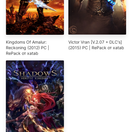
Kingdoms Of Amalur:
Victor Vran [V.2.07 + DLC's]
Reckoning (2012) PC |
(2015) PC | RePack от xatab
RePack от xatab