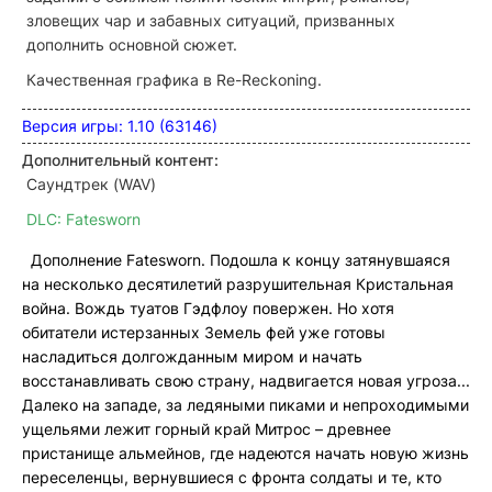
зловещих чар и забавных ситуаций, призванных
дополнить основной сюжет.
Качественная графика в Re-Reckoning.
Версия игры: 1.10 (63146)
Дополнительный контент:
Саундтрек (WAV)
DLC: Fatesworn
Дополнение Fatesworn. Подошла к концу затянувшаяся
на несколько десятилетий разрушительная Кристальная
война. Вождь туатов Гэдфлоу повержен. Но хотя
обитатели истерзанных Земель фей уже готовы
насладиться долгожданным миром и начать
восстанавливать свою страну, надвигается новая угроза...
Далеко на западе, за ледяными пиками и непроходимыми
ущельями лежит горный край Митрос – древнее
пристанище альмейнов, где надеются начать новую жизнь
переселенцы, вернувшиеся с фронта солдаты и те, кто