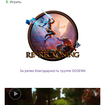
Играть.
За релиз благодарность группе GOGFAN