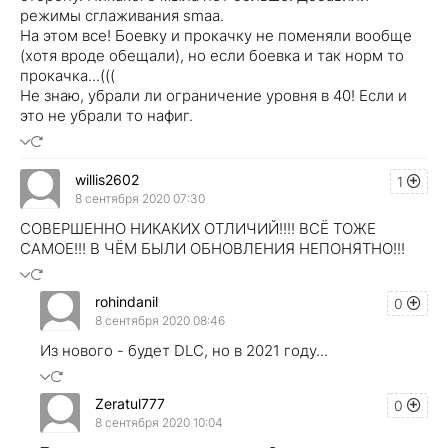
режимы сглаживания smaa.
На этом все! Боевку и прокачку не поменяли вообще
(хотя вроде обещали), но если боевка и так норм то
прокачка...(((
Не знаю, убрали ли ограничение уровня в 40! Если и
это не убрали то нафиг.
willis2602
1
8 сентября 2020 07:30
СОВЕРШЕННО НИКАКИХ ОТЛИЧИЙ!!!! ВСЁ ТОЖЕ
САМОЕ!!! В ЧЁМ БЫЛИ ОБНОВЛЕНИЯ НЕПОНЯТНО!!!
rohindanil
0
8 сентября 2020 08:46
Из нового - будет DLC, но в 2021 году...
Zeratul777
0
8 сентября 2020 10:04