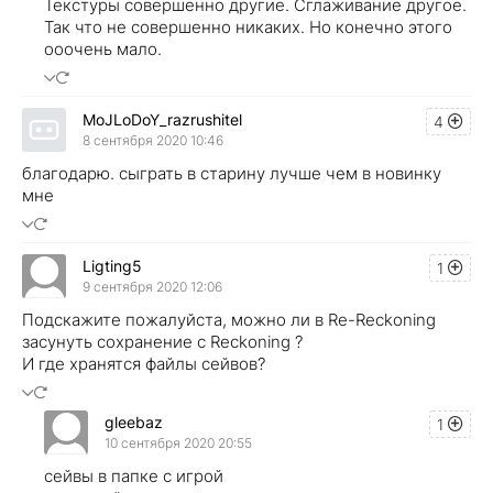
Текстуры совершенно другие. Сглаживание другое.
Так что не совершенно никаких. Но конечно этого
ооочень мало.
MoJLoDoY_razrushitel
4
8 сентября 2020 10:46
благодарю. сыграть в старину лучше чем в новинку
мне
Ligting5
1
9 сентября 2020 12:06
Подскажите пожалуйста, можно ли в Re-Reckoning
засунуть сохранение с Reckoning ?
И где хранятся файлы сейвов?
gleebaz
1
10 сентября 2020 20:55
сейвы в папке с игрой