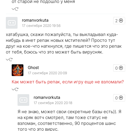
от старой не подошло у меня
romanvorkuta
2
17 сентября 2020 19:56
хатабушка, скажи пожалуйста, ты выкладывал куда-
нибудь в инет репак новых мстителей? Просто тут
друг на кое-что наткнулся, где пишется что это репак
от тебя, боюсь что это может быть вирусняк.
Ghost
0
17 сентября 2020 20:09
Как может быть репак, если игру еще не взломали?
romanvorkuta
0
17 сентября 2020 20:18
Я не знаю, может свои секретные базы есть)). Я
на кряк вотч смотрел, там тоже статус не
взломан, соответственно, 90 процентов шанс
того что это вирус.