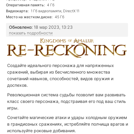
Оперативная память:
4 Гб
Видеокарта:
1 Гб видеопамяти, DirectX 11
Место на жестком диске:
45 Гб
Обновлено:
18 мар 2023, 13:23
показать подробности
Создайте идеального персонажа для напряженных
сражений, выбирая из бесчисленного множества
сочетаний навыков, способностей, видов оружия и
доспехов.
Революционная система судьбы позволит вам развивать
класс своего персонажа, подстраивая его под ваш стиль
игры.
Сочетайте магические атаки и удары холодным оружием
в грандиозных сражениях, истребляйте полчища врагов и
используйте роковые добивания.