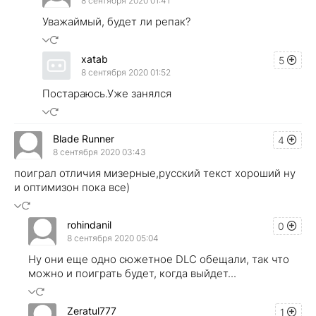
8 сентября 2020 01:41
Уважаймый, будет ли репак?
xatab
5
8 сентября 2020 01:52
Постараюсь.Уже занялся
Blade Runner
4
8 сентября 2020 03:43
поиграл отличия мизерные,русский текст хороший ну
и оптимизон пока все)
rohindanil
0
8 сентября 2020 05:04
Ну они еще одно сюжетное DLC обещали, так что
можно и поиграть будет, когда выйдет...
Zeratul777
1