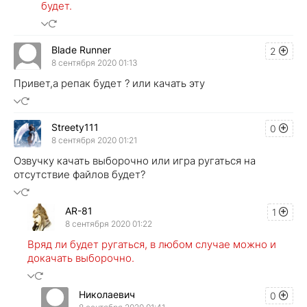
будет.
Blade Runner
2
8 сентября 2020 01:13
Привет,а репак будет ? или качать эту
Streety111
0
8 сентября 2020 01:21
Озвучку качать выборочно или игра ругаться на
отсутствие файлов будет?
AR-81
1
8 сентября 2020 01:22
Вряд ли будет ругаться, в любом случае можно и
докачать выборочно.
Николаевич
0