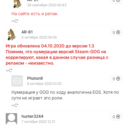
0
29 сентября 2020 00:43
На сайте есть и репак.
AR-81
0
4 октября 2020 04:55
Игра обновлена 04.10.2020 до версии 1.3
Помним, что нумерации версий Steam-GOG не
коррелируют, какая в данном случае разница с
репаком - неизвестно.
Photon9
0
6 октября 2020 01:20
Нумерация у GOG по ходу аналогична EGS. Хотя по
сути не играет это роли.
hunter3244
0
7 октября 2020 12:21