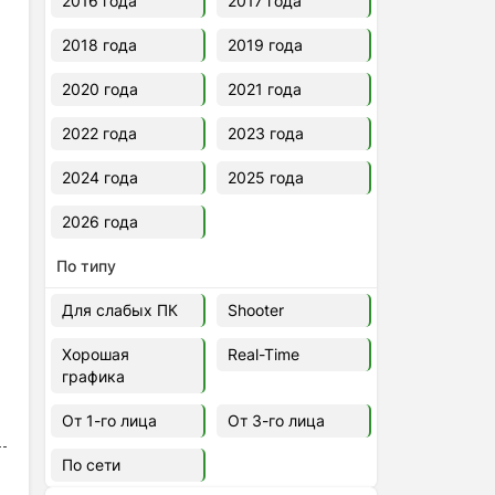
2016 года
2017 года
2018 года
2019 года
2020 года
2021 года
2022 года
2023 года
2024 года
2025 года
2026 года
По типу
Для слабых ПК
Shooter
Хорошая
Real-Time
графика
От 1-го лица
От 3-го лица
По сети