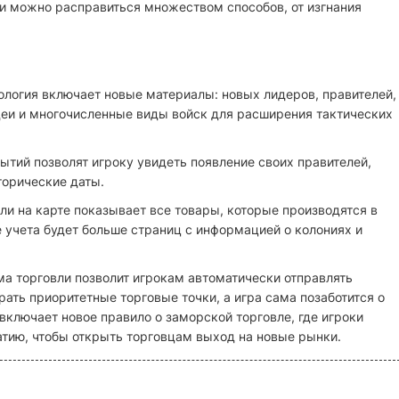
и можно расправиться множеством способов, от изгнания
логия включает новые материалы: новых лидеров, правителей,
деи и многочисленные виды войск для расширения тактических
ытий позволят игроку увидеть появление своих правителей,
торические даты.
и на карте показывает все товары, которые производятся в
ге учета будет больше страниц с информацией о колониях и
ма торговли позволит игрокам автоматически отправлять
ать приоритетные торговые точки, а игра сама позаботится о
включает новое правило о заморской торговле, где игроки
атию, чтобы открыть торговцам выход на новые рынки.