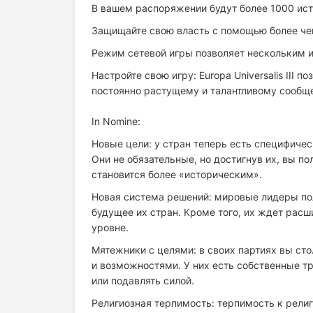
В вашем распоряжении будут более 1000 ист
Защищайте свою власть с помощью более чем
Режим сетевой игры позволяет нескольким и
Настройте свою игру: Europa Universalis III 
постоянно растущему и талантливому сообщ
In Nomine:
Новые цели: у стран теперь есть специфиче
Они не обязательные, но достигнув их, вы п
становится более «историческим».
Новая система решений: мировые лидеры по
будущее их стран. Кроме того, их ждет расш
уровне.
Мятежники с целями: в своих партиях вы с
и возможностями. У них есть собственные тр
или подавлять силой.
Религиозная терпимость: терпимость к религ