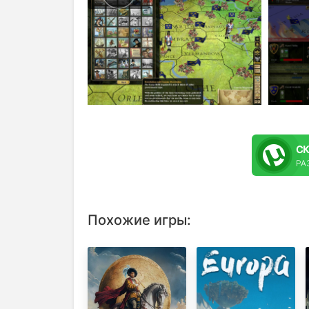
С
РА
Похожие игры: