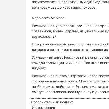
политическими и религиозными диссидентам
вольнодумцев до крестовых походов.
Napoleon's Ambition:
Расширенная хронология: расширенная хроно
советников, войны, страны, национальные и
возможностей.
Исторические возможности: сотни новых соб
лидеров и советников в соответствующие ис
Улучшенный интерфейс: новый режим торговл
каждой провинции, и их цены. Так что в кни
лидерах.
Расширенная система торговли: новая систе
торговцев в нужные точки. Можно будет выбр
необходимых действиях. Эта система также 
смогут использовать военную силу и диплом
Дополнительный контент:
Иллюстрации