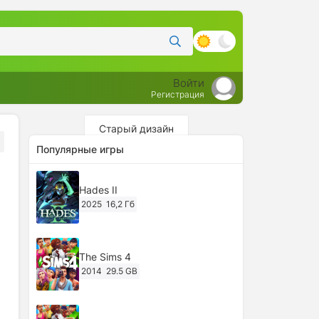
Войти
Регистрация
Старый дизайн
Популярные игры
Hades II
2025
16,2 Гб
The Sims 4
2014
29.5 GB