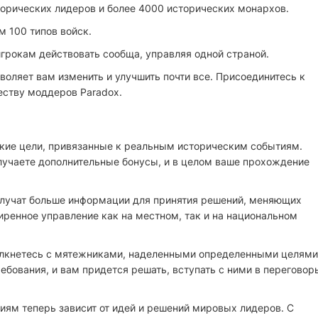
орических лидеров и более 4000 исторических монархов.
 100 типов войск.
грокам действовать сообща, управляя одной страной.
позволяет вам изменить и улучшить почти все. Присоединитесь к
еству моддеров Paradox.
ские цели, привязанные к реальным историческим событиям.
олучаете дополнительные бонусы, и в целом ваше прохождение
лучат больше информации для принятия решений, меняющих
иренное управление как на местном, так и на национальном
толкнетесь с мятежниками, наделенными определенными целями
ебования, и вам придется решать, вступать с ними в переговор
иям теперь зависит от идей и решений мировых лидеров. С