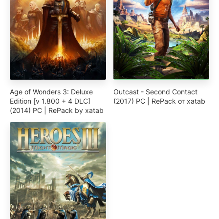
Age of Wonders 3: Deluxe
Outcast - Second Contact
Edition [v 1.800 + 4 DLC]
(2017) PC | RePack от xatab
(2014) PC | RePack by xatab