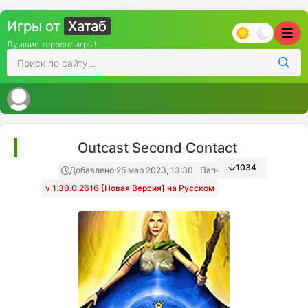
Игры от
Хатаб
Лучшие торрент игры!
Outcast Second Contact
1034
Добавлено:
25 мар 2023, 13:30
Папка игры
v 1.30.0.2616 [Новая Версия] на Русском