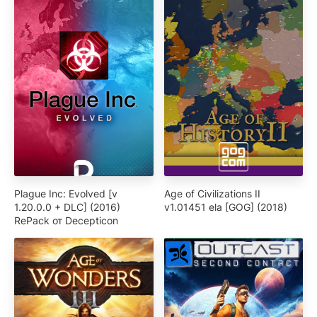
Plague Inc: Evolved [v
Age of Civilizations II
1.20.0.0 + DLC] (2016)
v1.01451 ela [GOG] (2018)
RePack от Decepticon