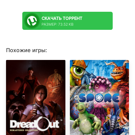
СКАЧАТЬ
ТОРРЕНТ
РАЗМЕР: 73.52 KB
Похожие игры: