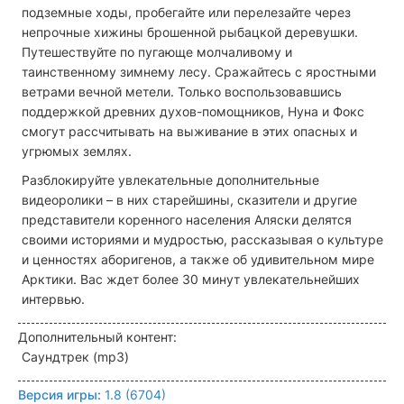
подземные ходы, пробегайте или перелезайте через
непрочные хижины брошенной рыбацкой деревушки.
Путешествуйте по пугающе молчаливому и
таинственному зимнему лесу. Сражайтесь с яростными
ветрами вечной метели. Только воспользовавшись
поддержкой древних духов-помощников, Нуна и Фокс
смогут рассчитывать на выживание в этих опасных и
угрюмых землях.
Разблокируйте увлекательные дополнительные
видеоролики – в них старейшины, сказители и другие
представители коренного населения Аляски делятся
своими историями и мудростью, рассказывая о культуре
и ценностях аборигенов, а также об удивительном мире
Арктики. Вас ждет более 30 минут увлекательнейших
интервью.
Дополнительный контент:
Саундтрек (mp3)
Версия игры:
1.8 (6704)