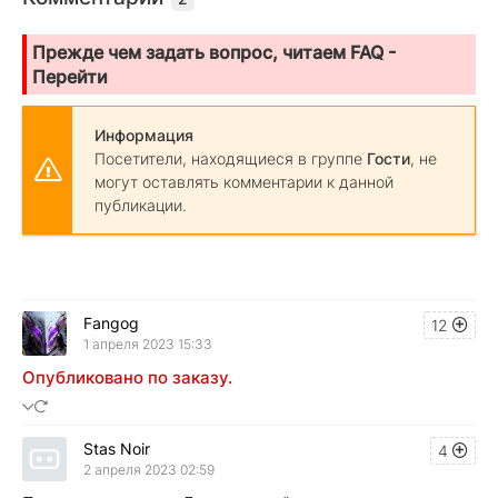
Прежде чем задать вопрос, читаем FAQ -
Перейти
Информация
Посетители, находящиеся в группе
Гости
, не
могут оставлять комментарии к данной
публикации.
Fangog
12
1 апреля 2023 15:33
Опубликовано по заказу.
Stas Noir
4
2 апреля 2023 02:59