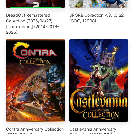
DreadOut Remastered
SPORE Collection v.3.1.0.22
Collection (2026/04/27)
[GOG] (2008)
[Папка игры] (2014-2016-
2025)
Contra Anniversary Collection
Castlevania Anniversary