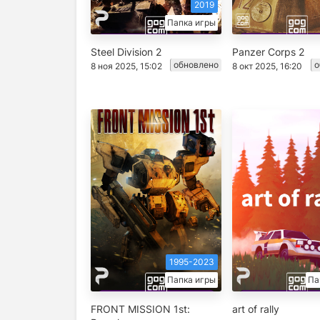
2019
Папка игры
Steel Division 2
Panzer Corps 2
обновлено
о
8 ноя 2025, 15:02
8 окт 2025, 16:20
1995-2023
Папка игры
Па
FRONT MISSION 1st:
art of rally