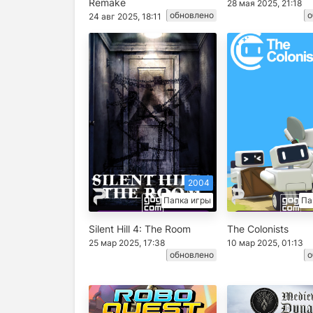
Remake
28 мая 2025, 21:18
обновлено
о
24 авг 2025, 18:11
2004
Папка игры
Па
Silent Hill 4: The Room
The Colonists
25 мар 2025, 17:38
10 мар 2025, 01:13
обновлено
о