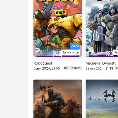
2023
Папка игры
Па
Roboquest
Medieval Dynasty
обновлено
о
6 дек 2024, 21:05
28 окт 2024, 21:13