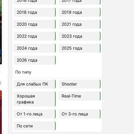
2016 года
2017 года
2018 года
2019 года
2020 года
2021 года
2022 года
2023 года
2024 года
2025 года
2026 года
e
По типу
о
Для слабых ПК
Shooter
Хорошая
Real-Time
графика
От 1-го лица
От 3-го лица
По сети