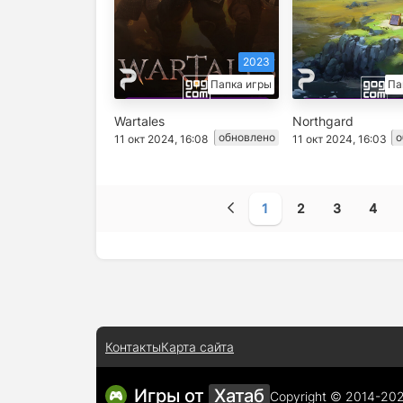
2023
Папка игры
Па
Wartales
Northgard
обновлено
о
11 окт 2024, 16:08
11 окт 2024, 16:03
1
2
3
4
Контакты
Карта сайта
Игры от
Хатаб
Copyright © 2014-20