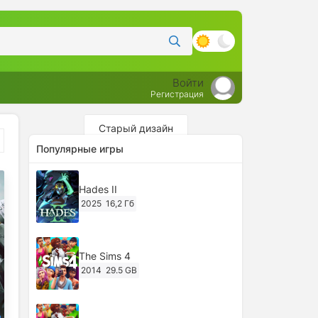
Войти
Регистрация
Старый дизайн
Популярные игры
Hades II
2025
16,2 Гб
The Sims 4
2014
29.5 GB