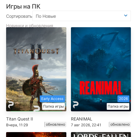
Игры на ПК
Сортировать
По Новые
Новинки и обновления
Early Access
2026
Папка игры
Папка игры
Titan Quest II
REANIMAL
обновлено
обновлено
Вчера, 11:29
7 авг 2026, 22:41