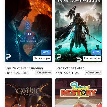
2026
2023
Папка игры
Папка игры
The Relic: First Guardian
Lords of the Fallen
обновлено
обновлено
7 авг 2026, 18:52
7 авг 2026, 11:24