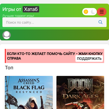
Игры от
Хатаб
Лучшие торрент игры!
ЕСЛИ КТО-ТО ЖЕЛАЕТ ПОМОЧЬ САЙТУ - ЖМИ КНОПКУ
СПРАВА
ПОДДЕРЖАТЬ
Топ
Популярные игры