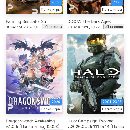
2024
2025
Папка игры
Папка игры
Farming Simulator 25
DOOM: The Dark Ages
обновлено
обновлено
30 июл 2026, 20:31
30 июл 2026, 18:22
2026
2001-2026
Папка игры
Папка игры
DragonSword: Awakening
Halo: Campaign Evolved
v.1.0.5 [Папка игры] (2026)
v.2026.07.25.1112544 [Папка