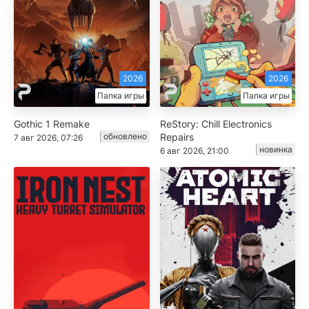
2026
2026
Папка игры
Папка игры
Gothic 1 Remake
ReStory: Chill Electronics
обновлено
Repairs
7 авг 2026, 07:26
новинка
6 авг 2026, 21:00