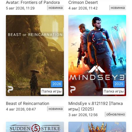
Avatar: Frontiers of Pandora
Crimson Desert
новинка
новинка
5 авг 2026, 11:29
4 авг 2026, 11:42
2026
2025
Папка игры
Папка игры
Beast of Reincarnation
MindsEye v.8121192 [Папка
новинка
игры] (2025)
4 авг 2026, 08:47
обновлено
3 авг 2026, 12:56