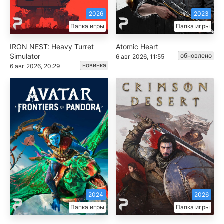
2026
2023
Папка игры
Папка игры
IRON NEST: Heavy Turret
Atomic Heart
Simulator
обновлено
6 авг 2026, 11:55
новинка
6 авг 2026, 20:29
2024
2026
Папка игры
Папка игры