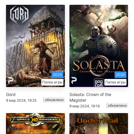
2023
2020
Папка игры
Папка игры
Gord
Solasta: Crown of the
обновлено
Magister
9 мар 2024, 19:25
обновлено
9 мар 2024, 19:19