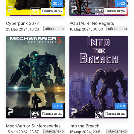
2020
2022
Папка игры
Папка игры
Cyberpunk 2077
POSTAL 4: No Regerts
обновлено
обновлено
25 мар 2024, 10:23
16 мар 2024, 00:00
2019
2018
Папка игры
Папка игры
MechWarrior 5: Mercenaries
Into the Breach
обновлено
обновлено
15 мар 2024, 23:57
15 мар 2024, 23:51