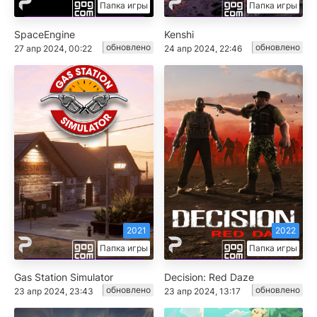
Папка игры
Папка игры
SpaceEngine
Kenshi
обновлено
обновлено
27 апр 2024, 00:22
24 апр 2024, 22:46
2021
2022
Папка игры
Папка игры
Gas Station Simulator
Decision: Red Daze
обновлено
обновлено
23 апр 2024, 23:43
23 апр 2024, 13:17