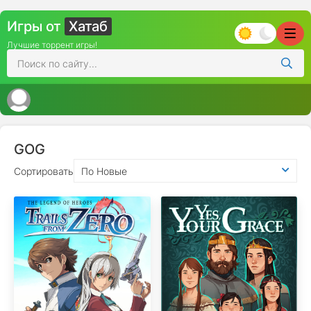
Игры от
Хатаб
Лучшие торрент игры!
GOG
Сортировать
По Новые