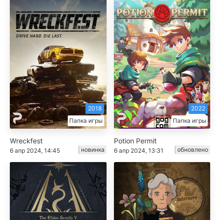
2018
2022
Папка игры
Папка игры
Wreckfest
Potion Permit
новинка
обновлено
6 апр 2024, 14:45
6 апр 2024, 13:31