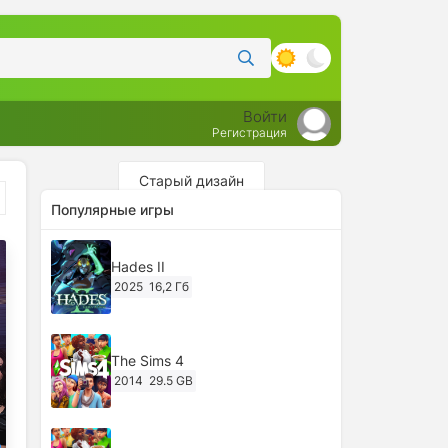
Войти
Регистрация
Старый дизайн
Популярные игры
Hades II
2025
16,2 Гб
The Sims 4
2014
29.5 GB