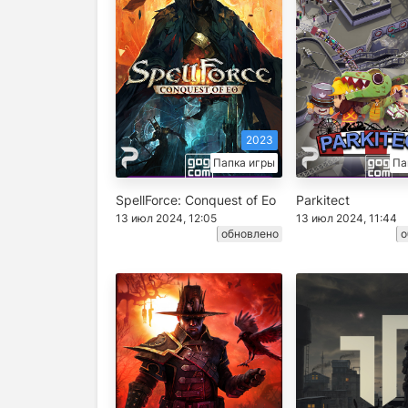
2023
Папка игры
Па
SpellForce: Conquest of Eo
Parkitect
13 июл 2024, 12:05
13 июл 2024, 11:44
обновлено
о