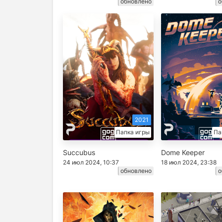
обновлено
о
2021
Папка игры
Па
Succubus
Dome Keeper
24 июл 2024, 10:37
18 июл 2024, 23:38
обновлено
о