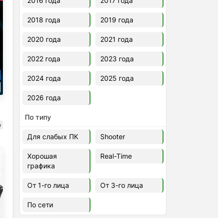
2016 года
2017 года
2018 года
2019 года
2020 года
2021 года
2022 года
2023 года
2024 года
2025 года
2026 года
По типу
о
Для слабых ПК
Shooter
Хорошая
Real-Time
графика
От 1-го лица
От 3-го лица
По сети