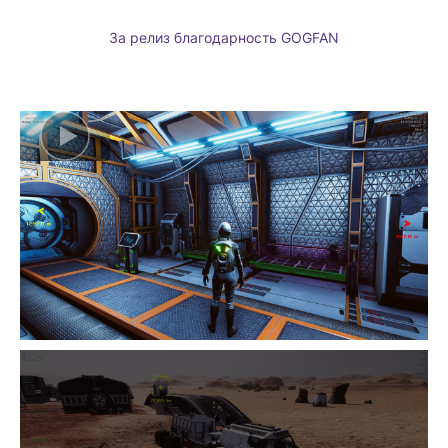
За релиз благодарность GOGFAN