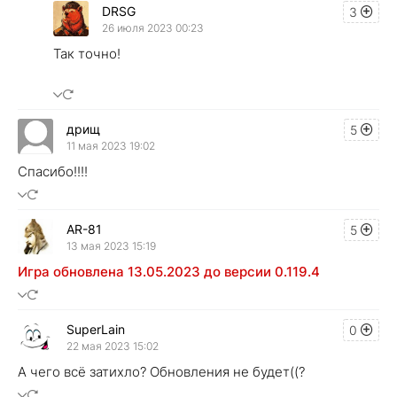
DRSG
3
26 июля 2023 00:23
Так точно!
дрищ
5
11 мая 2023 19:02
Спасибо!!!!
AR-81
5
13 мая 2023 15:19
Игра обновлена 13.05.2023 до версии 0.119.4
SuperLain
0
22 мая 2023 15:02
А чего всё затихло? Обновления не будет((?