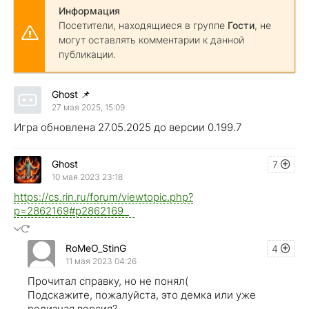
Информация
Посетители, находящиеся в группе
Гости
, не
могут оставлять комментарии к данной
публикации.
Ghost
📌
27 мая 2025, 15:09
Игра обновлена 27.05.2025 до версии 0.199.7
Ghost
7
10 мая 2023 23:18
https://cs.rin.ru/forum/viewtopic.php?
p=2862169#p2862169
RoMeO_StinG
4
11 мая 2023 04:26
Прочитал справку, но не понял(
Подскажите, пожалуйста, это демка или уже
релизная версия?