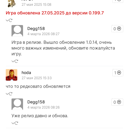
27 мая 2025 15:08
Игра обновлена 27.05.2025 до версии 0.199.7
Degg158
0
4 марта 2026 08:27
Игра в релизе. Вышло обновление 1.0.14, очень
много важных изменений, обновите пожалуйста
игру.
hoda
1
27 мая 2025 15:33
что то редковато обновляется
Degg158
0
4 марта 2026 08:26
Уже релиз давно и обнова.