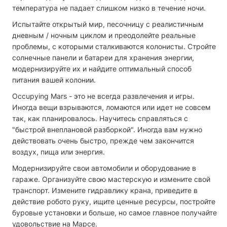
температура не падает слишком низко в течение ночи.
Испытайте открытый мир, песочницу с реалистичным
дневным / ночным циклом и преодолейте реальные
проблемы, с которыми сталкиваются колонисты. Стройте
солнечные панели и батареи для хранения энергии,
модернизируйте их и найдите оптимальный способ
питания вашей колонии.
Occupying Mars - это не всегда развлечения и игры.
Иногда вещи взрываются, ломаются или идет не совсем
так, как планировалось. Научитесь справляться с
"быстрой внеплановой разборкой". Иногда вам нужно
действовать очень быстро, прежде чем закончится
воздух, пища или энергия.
Модернизируйте свои автомобили и оборудование в
гараже. Организуйте свою мастерскую и измените свой
транспорт. Измените гидравлику крана, приведите в
действие робото руку, ищите ценные ресурсы, постройте
буровые установки и больше, но самое главное получайте
удовольствие на Марсе.