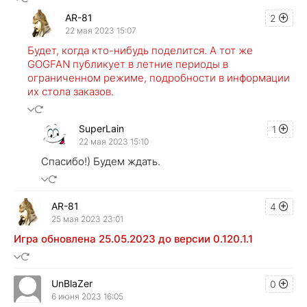
AR-81
2
22 мая 2023 15:07
Будет, когда кто-нибудь поделится. А тот же
GOGFAN публикует в летние периоды в
ограниченном режиме, подробности в информации
их стола заказов.
SuperLain
1
22 мая 2023 15:10
Спасибо!) Будем ждать.
AR-81
4
25 мая 2023 23:01
Игра обновлена 25.05.2023 до версии 0.120.1.1
UnBlaZer
0
6 июня 2023 16:05