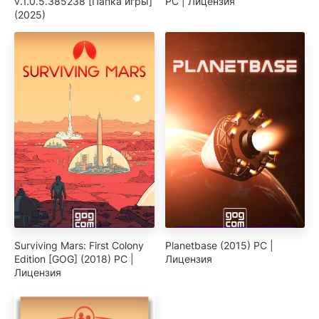
v.1.0.5.385238 [Папка игры]
PC | Лицензия
(2025)
Surviving Mars: First Colony
Planetbase (2015) PC |
Edition [GOG] (2018) PC |
Лицензия
Лицензия