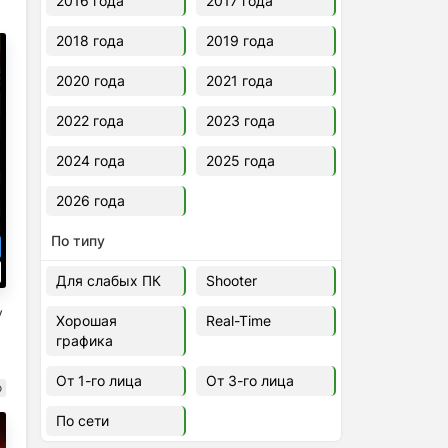
2016 года
2017 года
2018 года
2019 года
2020 года
2021 года
2022 года
2023 года
2024 года
2025 года
2026 года
По типу
Для слабых ПК
Shooter
y
Хорошая
Real-Time
графика
От 1-го лица
От 3-го лица
о
По сети