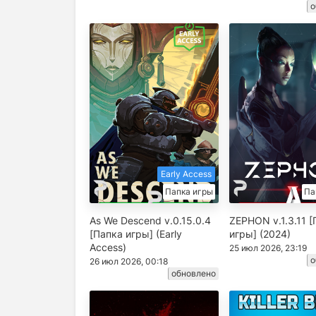
о
Early Access
Папка игры
Па
As We Descend v.0.15.0.4
ZEPHON v.1.3.11 
[Папка игры] (Early
игры] (2024)
Access)
25 июл 2026, 23:19
о
26 июл 2026, 00:18
обновлено