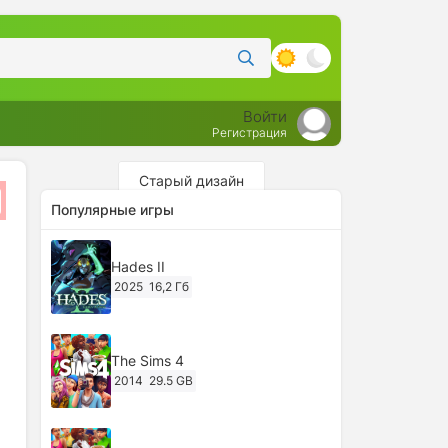
Войти
Регистрация
Старый дизайн
Популярные игры
Hades II
2025
16,2 Гб
The Sims 4
2014
29.5 GB