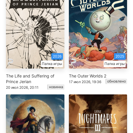
2026
2025
Папка игры
Папка игры
The Life and Suffering of
The Outer Worlds 2
Prince Jerian
обновлено
17 июл 2026, 19:36
новинка
20 июл 2026, 20:11