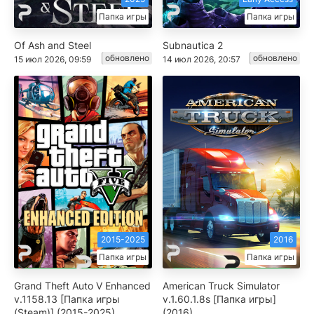
Папка игры
Папка игры
Of Ash and Steel
Subnautica 2
обновлено
обновлено
15 июл 2026, 09:59
14 июл 2026, 20:57
2015-2025
2016
Папка игры
Папка игры
Grand Theft Auto V Enhanced
American Truck Simulator
v.1158.13 [Папка игры
v.1.60.1.8s [Папка игры]
(Steam)] (2015-2025)
(2016)