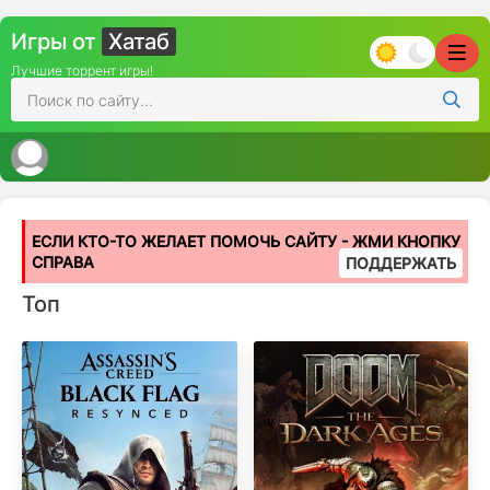
Игры от
Хатаб
Лучшие торрент игры!
ЕСЛИ КТО-ТО ЖЕЛАЕТ ПОМОЧЬ САЙТУ - ЖМИ КНОПКУ
СПРАВА
ПОДДЕРЖАТЬ
Топ
Популярные игры