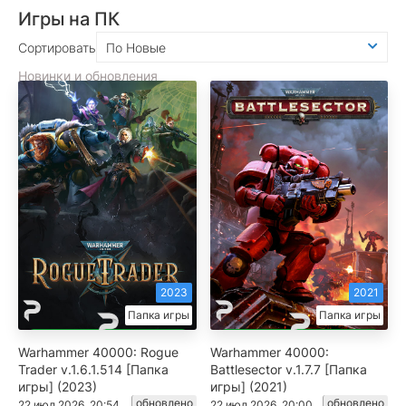
Игры на ПК
Сортировать
По Новые
Новинки и обновления
2023
2021
Папка игры
Папка игры
Warhammer 40000: Rogue
Warhammer 40000:
Trader v.1.6.1.514 [Папка
Battlesector v.1.7.7 [Папка
игры] (2023)
игры] (2021)
обновлено
обновлено
22 июл 2026, 20:54
22 июл 2026, 20:00