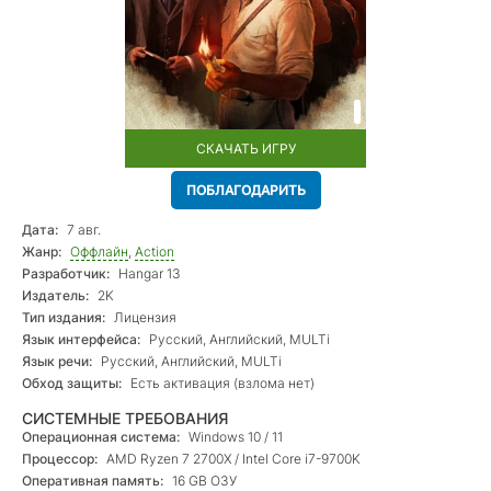
СКАЧАТЬ ИГРУ
ПОБЛАГОДАРИТЬ
Дата:
7 авг.
Жанр:
Оффлайн
,
Action
Разработчик:
Hangar 13
Издатель:
2K
Тип издания:
Лицензия
Язык интерфейса:
Русский, Английский, MULTi
Язык речи:
Русский, Английский, MULTi
Обход защиты:
Есть активация (взлома нет)
СИСТЕМНЫЕ ТРЕБОВАНИЯ
Операционная система:
Windows 10 / 11
Процессор:
AMD Ryzen 7 2700X / Intel Core i7-9700K
Оперативная память:
16 GB ОЗУ