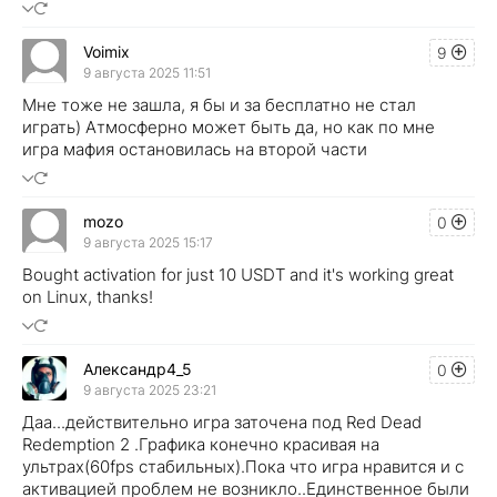
Voimix
9
9 августа 2025 11:51
Мне тоже не зашла, я бы и за бесплатно не стал
играть) Атмосферно может быть да, но как по мне
игра мафия остановилась на второй части
mozo
0
9 августа 2025 15:17
Bought activation for just 10 USDT and it's working great
on Linux, thanks!
Александр4_5
0
9 августа 2025 23:21
Даа...действительно игра заточена под Red Dead
Redemption 2 .Графика конечно красивая на
ультрах(60fps стабильных).Пока что игра нравится и с
активацией проблем не возникло..Единственное были