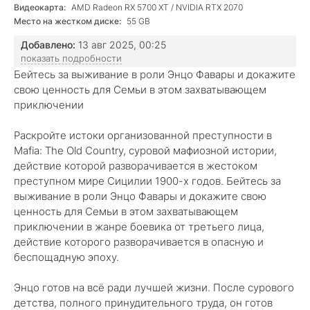
Видеокарта:
AMD Radeon RX 5700 XT / NVIDIA RTX 2070
Место на жестком диске:
55 GB
Добавлено:
13 авг 2025, 00:25
показать подробности
Бейтесь за выживание в роли Энцо Фавары и докажите
свою ценность для Семьи в этом захватывающем
приключении
Раскройте истоки организованной преступности в
Mafia: The Old Country, суровой мафиозной истории,
действие которой разворачивается в жестоком
преступном мире Сицилии 1900-х годов. Бейтесь за
выживание в роли Энцо Фавары и докажите свою
ценность для Семьи в этом захватывающем
приключении в жанре боевика от третьего лица,
действие которого разворачивается в опасную и
беспощадную эпоху.
Энцо готов на всё ради лучшей жизни. После сурового
детства, полного принудительного труда, он готов