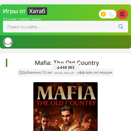
Игры от
Хатаб
Лучшие торрент игры!
Mafia: The Old Country
448 563
Добавлено:
13 авг 2025, 00:25
Оффлайн активация