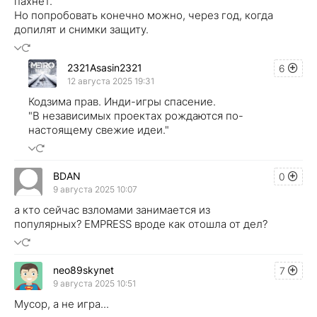
пахнет.
Но попробовать конечно можно, через год, когда
допилят и снимки защиту.
2321Asasin2321
6
12 августа 2025 19:31
Кодзима прав. Инди-игры спасение.
"В независимых проектах рождаются по-
настоящему свежие идеи."
BDAN
0
9 августа 2025 10:07
а кто сейчас взломами занимается из
популярных? EMPRESS вроде как отошла от дел?
neo89skynet
7
9 августа 2025 10:51
Мусор, а не игра...