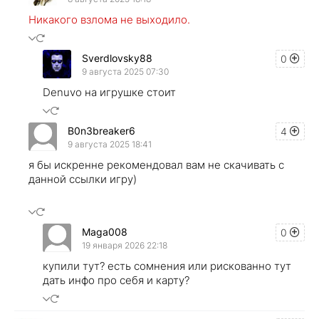
Никакого взлома не выходило.
Sverdlovsky88
0
9 августа 2025 07:30
Denuvo на игрушке стоит
B0n3breaker6
4
9 августа 2025 18:41
я бы искренне рекомендовал вам не скачивать с
данной ссылки игру)
Maga008
0
19 января 2026 22:18
купили тут? есть сомнения или рискованно тут
дать инфо про себя и карту?