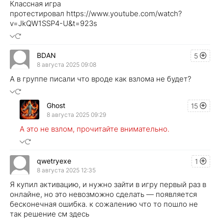
Классная игра
протестировал https://www.youtube.com/watch?
v=JkQW1SSP4-U&t=923s
BDAN
5
8 августа 2025 09:08
А в группе писали что вроде как взлома не будет?
Ghost
15
8 августа 2025 09:29
А это не взлом, прочитайте внимательно.
qwetryexe
1
8 августа 2025 12:35
Я купил активацию, и нужно зайти в игру первый раз в
онлайне, но это невозможно сделать — появляется
бесконечная ошибка. к сожалению что то пошло не
так решение см здесь