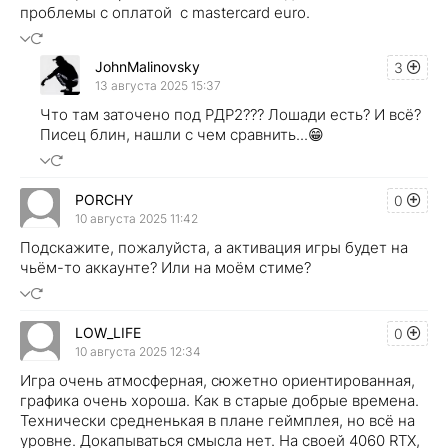
проблемы с оплатой с mastercard euro.
JohnMalinovsky
3
13 августа 2025 15:37
Что там заточено под РДР2??? Лошади есть? И всё?
Писец блин, нашли с чем сравнить...😁
PORCHY
0
10 августа 2025 11:42
Подскажите, пожалуйста, а активация игры будет на
чьём-то аккаунте? Или на моём стиме?
LOW_LIFE
0
10 августа 2025 12:34
Игра очень атмосферная, сюжетно ориентированная,
графика очень хороша. Как в старые добрые времена.
Технически средненькая в плане геймплея, но всё на
уровне. Докапываться смысла нет. На своей 4060 RTX,