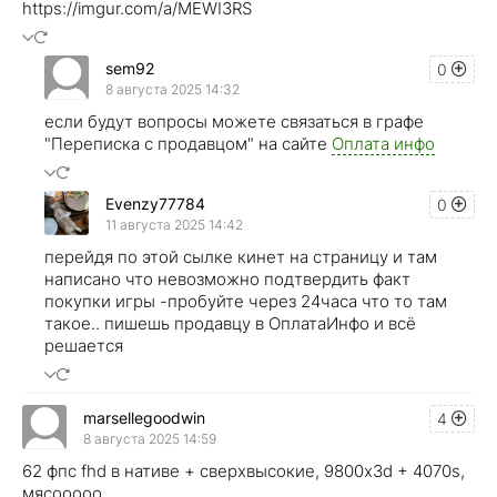
https://imgur.com/a/MEWI3RS
sem92
0
8 августа 2025 14:32
если будут вопросы можете связаться в графе
"Переписка с продавцом" на сайте
Оплата инфо
Evenzy77784
0
11 августа 2025 14:42
перейдя по этой сылке кинет на страницу и там
написано что невозможно подтвердить факт
покупки игры -пробуйте через 24часа что то там
такое.. пишешь продавцу в ОплатаИнфо и всё
решается
marsellegoodwin
4
8 августа 2025 14:59
62 фпс fhd в нативе + сверхвысокие, 9800x3d + 4070s,
мясооооо