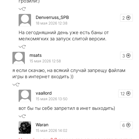
грозили:)
Denverruss_SPB
2
18 мая 2026 12:38
На сегодняшний день уже есть баны от
мелкомягких за запуск слитой версии.
msats
3
15 мая 2026 12:58
я если скачаю, на всякий случай запрещу файлам
игры в интернет входить ))
vaallord
12
15 мая 2026 13:50
вот бы ты себе запретил в инет выходить)
Waran
6
15 мая 2026 14:02