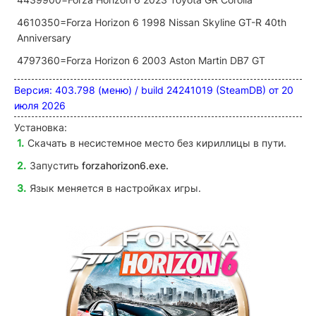
4610350=Forza Horizon 6 1998 Nissan Skyline GT-R 40th
Anniversary
4797360=Forza Horizon 6 2003 Aston Martin DB7 GT
Версия: 403.798 (меню) / build 24241019 (SteamDB) от 20
июля 2026
Установка:
Скачать в несистемное место без кириллицы в пути.
Запустить
forzahorizon6
.exe.
Язык меняется в настройках игры.