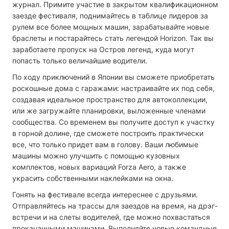
журнал. Примите участие в закрытом квалификационном
заезде фестиваля, поднимайтесь в таблице лидеров за
рулем все более мощных машин, зарабатывайте новые
браслеты и постарайтесь стать легендой Horizon. Так вы
заработаете пропуск на Остров легенд, куда могут
попасть только величайшие водители.
По ходу приключений в Японии вы сможете приобретать
роскошные дома с гаражами: настраивайте их под себя,
создавая идеальное пространство для автоколлекции,
или же загружайте планировки, выложенные членами
сообщества. Со временем вы получите доступ к участку
в горной долине, где сможете построить практически
все, что только придет вам в голову. Ваши любимые
машины можно улучшить с помощью кузовных
комплектов, новых вариаций Forza Aero, а также
украсить собственными наклейками на окна.
Гонять на фестивале всегда интереснее с друзьями.
Отправляйтесь на трассы для заездов на время, на дрэг-
встречи и на слеты водителей, где можно похвастаться
прокачанными машинами. Выполняйте новые командные