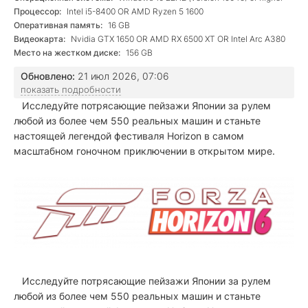
Процессор:
Intel i5-8400 OR AMD Ryzen 5 1600
Оперативная память:
16 GB
Видеокарта:
Nvidia GTX 1650 OR AMD RX 6500 XT OR Intel Arc A380
Место на жестком диске:
156 GB
Обновлено:
21 июл 2026, 07:06
показать подробности
Исследуйте потрясающие пейзажи Японии за рулем
любой из более чем 550 реальных машин и станьте
настоящей легендой фестиваля Horizon в самом
масштабном гоночном приключении в открытом мире.
Исследуйте потрясающие пейзажи Японии за рулем
любой из более чем 550 реальных машин и станьте