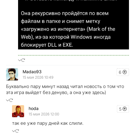
Madao93
6
15 мая 2026 10:49
Буквально пару минут назад читал новость о том что
эта игра выйдет без денуво, а она уже здесь)
hoda
5
15 мая 2026 12:00
так ее уже пару дней как слили.