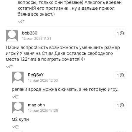
вопросы, только они трезвые) Алкоголь вреден
кстати!Я его противник.. ну а дальше прикол
баяна все знают.)
bob230
1
15 мая 2026 11:31
Парни вопрос! Есть возможность уменьшить размер
игры? У меня на Стим Деке осталось свободного
места 122гига а поиграть хочется!)))
ReQSaY
1
15 мая 2026 12:03
репаки вроде можна сжимать, а не готовую игру.
max obn
1
15 мая 2026 17:39
м2 купи