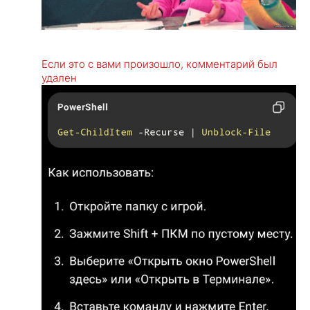
Если это с вами произошло, комментарий был
удален