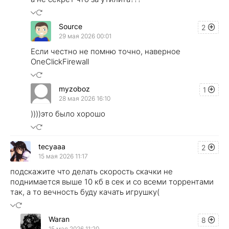
Source
2
29 мая 2026 00:01
Если честно не помню точно, наверное
OneClickFirewall
myzoboz
1
28 мая 2026 16:10
))))это было хорошо
tecyaaa
2
15 мая 2026 11:17
подскажите что делать скорость скачки не
поднимается выше 10 кб в сек и со всеми торрентами
так, а то вечность буду качать игрушку(
Waran
8
15 мая 2026 11:20