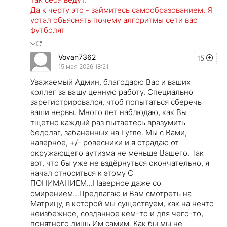
Да к черту это - займитесь самообразованием. Я
устал объяснять почему алгоритмы сети вас
футболят
Vovan7362
15
15 мая 2026 18:21
Уважаемый Админ, благодарю Вас и ваших
коллег за вашу ценную работу. Специально
зарегистрировался, чтоб попытаться сберечь
ваши нервы. Много лет наблюдаю, как Вы
тщетно каждый раз пытаетесь вразумить
бедолаг, забаненных на Гугле. Мы с Вами,
наверное, +/- ровесники и я страдаю от
окружающего аутизма не меньше Вашего. Так
вот, что бы уже не вздёрнуться окончательно, я
начал относиться к этому С
ПОНИМАНИЕМ...Наверное даже со
смирением...Предлагаю и Вам смотреть на
Матрицу, в которой мы существуем, как на нечто
неизбежное, созданное кем-то и для чего-то,
понятного лишь Им самим. Как бы мы не