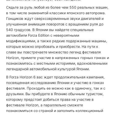
Сядьте за руль любой из более чем 550 реальных машин,
в том числе знаменитой классики японского автопрома.
Гонщиков ждут сверхсовременные звуки двигателей и
улучшенная анимация поворотов с вращением руля до
540 градусов. В Японии вы найдете специальные
автомобили Forza Edition с невероятными
модификациями, а также редкие подержанные машины,
которые можно опробовать и приобрести. На пути к
славе вы повстречаете множество легенд фестиваля
Horizon, примете участие в напряженных горных гонках и
познакомитесь с местными историями, вдохновленными
легендарной автомобильной культурой Японии.
В Forza Horizon 6 вас ждет продолжительная кампания,
посвященная исследованию Японии и участию в гонках
фестиваля. Проходить ее можно как в одиночку, так и с
друзьями. Вы прибудете в Японию обычным туристом,
которому предстоит добиться права на участие в
фестивале Horizon, а параллельно сможете
познакомиться со страной и заполнить коллекционный