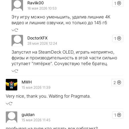
Ravlik00
1
16 мая 2026 10:53
Эту игру можно уменьшить, удалив лишние 4К
видео и лишние озвучки, но только до 145 гб
DoctorXFX
1
28 мая 2026 12:24
Запустил на SteamDeck OLED, играть неприятно,
фризы и производительность в этой части сильно
уступает "пятёрке". Сочувствую тебе братец.
MWH
2
15 мая 2026 11:39
Very nice, thank you. Waiting for Pragmata.
guldan
1
15 мая 2026 11:45
пробывал на руле кто играть все работает?