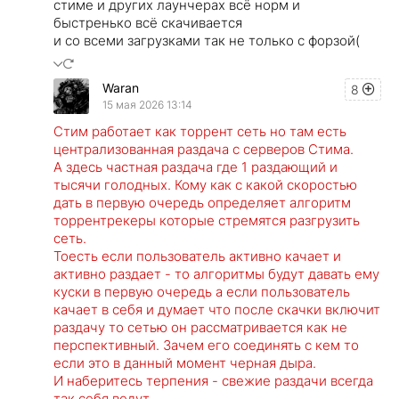
стиме и других лаунчерах всё норм и
быстренько всё скачивается
и со всеми загрузками так не только с форзой(
Waran
8
15 мая 2026 13:14
Стим работает как торрент сеть но там есть
централизованная раздача с серверов Стима.
А здесь частная раздача где 1 раздающий и
тысячи голодных. Кому как с какой скоростью
дать в первую очередь определяет алгоритм
торрентрекеры которые стремятся разгрузить
сеть.
Тоесть если пользователь активно качает и
активно раздает - то алгоритмы будут давать ему
куски в первую очередь а если пользователь
качает в себя и думает что после скачки включит
раздачу то сетью он рассматривается как не
перспективный. Зачем его соединять с кем то
если это в данный момент черная дыра.
И наберитесь терпения - свежие раздачи всегда
так себя ведут.