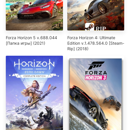
Forza Horizon 5 v.688.044
Forza Horizon 4: Ultimate
[Папка игры] (2021)
Edition v.1.478.564.0 [Steam-
Rip] (2018)