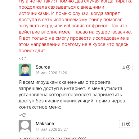
Ну а чё не так? Я помню два случая когда пиратка
продолжала связываться с внешними
источниками. И помню случаи, когда запрет
доступа в сеть исполняемому файлу помогал
запускать игру, или избавлял от фризов. Так что
действие вполне имеет право на существование.
Я вот только не смогу провести исследование в
этом направлении поэтому не в курсе что здесь
происходит
Source
4
16 мая 2026 21:26
Я всем игрушкам скаченным с торрента
запрещаю доступ в интернет. У меня утилита
установлена которая позволяет заприметить
доступ без лишних манипуляций, прямо через
контекстное меню.
Maksone
11
17 мая 2026 23:27
а не секрет что за утилита???