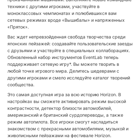
техники с другими игроками, участвуйте в
моноклассовых чемпионатах и полюбившихся вам
сетевых режимах вроде «Вышибалы» и напряженных
«Пряток».
Вас ждет непревзойденная свобода творчества среди
японских пейзажей: создавайте пользовательские заезды
с друзьями и участвуйте в специальных коллаборациях.
Обновленный набор инструментов EventLab теперь
поддерживает сетевую игру*. Вы можете творить в
любой точке игрового мира. Делитесь шедеврами с
другими игроками и смело исследуйте каталог творений
сообщества.
Это самая доступная игра за всю историю Horizon. В
настройках вы сможете активировать режим высокой
контрастности, детектор близости автомобилей,
американский и британский сурдопереводы, а также
режим автопилота. Все игроки смогут насладиться
знакомством с прекрасными автомобилями, музыкой и
живописными пейзажами на фестивале Horizon.