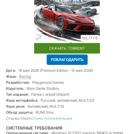
155,77 Гб
СКАЧАТЬ .TORRENT
ПОБЛАГОДАРИТЬ
Дата:
19 мая 2026 (Premium Edition - 15 мая 2026)
Жанр:
Racing
Разработчик:
Playground Games
Издатель:
Xbox Game Studios
Тип издания:
Папка с игрой (Steam)
Язык интерфейса:
Русский, английский, MULTI23
Язык речи:
Английский, MULTi10
Обход защиты:
RUNE Emu
Отзывы Steam:
Очень положительные
СИСТЕМНЫЕ ТРЕБОВАНИЯ
Операционная система:
Windows 10 22H2 (version 19045) or higher