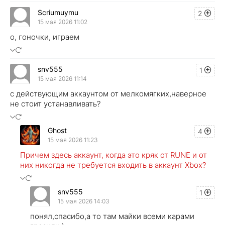
Scriumuymu
2
15 мая 2026 11:02
о, гоночки, играем
snv555
1
15 мая 2026 11:14
с действующим аккаунтом от мелкомягких,наверное
не стоит устанавливать?
Ghost
4
15 мая 2026 11:23
Причем здесь аккаунт, когда это кряк от RUNE и от
них никогда не требуется входить в аккаунт Xbox?
snv555
1
15 мая 2026 14:03
понял,спасибо,а то там майки всеми карами