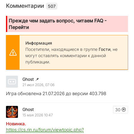
Комментарии
507
Прежде чем задать вопрос, читаем FAQ -
Перейти
Информация
Посетители, находящиеся в группе
Гости
, не
могут оставлять комментарии к данной
публикации.
Ghost
📌
21 июл 2026, 07:06
Игра обновлена 21.07.2026 до версии 403.798
Ghost
30
15 мая 2026 10:47
Новинка.
https://cs.rin.ru/forum/viewtopic.php?