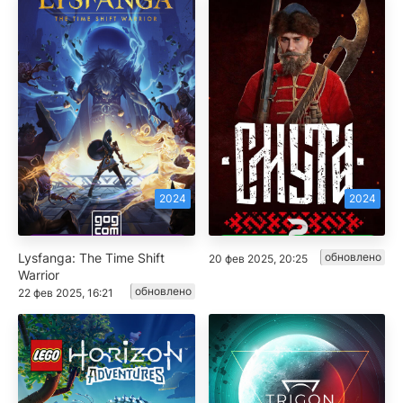
2024
2024
Lysfanga: The Time Shift
обновлено
20 фев 2025, 20:25
Warrior
обновлено
22 фев 2025, 16:21