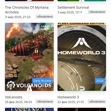
The Chronicles Of Myrtana:
Settlement Survival
Archolos
обновлено
3 мар 2025, 12:11
обновлено
3 мар 2025, 21:23
Early Access
2024
Volcanoids
Homeworld 3
обновлено
обновлено
25 фев 2025, 06:25
22 фев 2025, 21:10