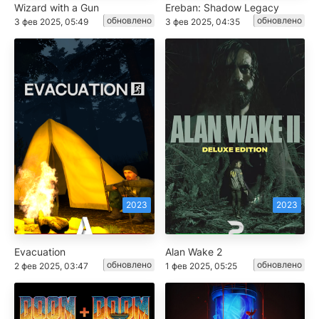
Wizard with a Gun
Ereban: Shadow Legacy
обновлено
обновлено
3 фев 2025, 05:49
3 фев 2025, 04:35
2023
2023
Evacuation
Alan Wake 2
обновлено
обновлено
2 фев 2025, 03:47
1 фев 2025, 05:25