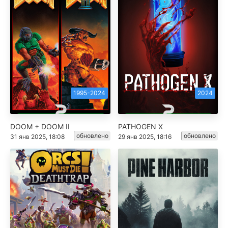
1995-2024
2024
DOOM + DOOM II
PATHOGEN X
обновлено
обновлено
31 янв 2025, 18:08
29 янв 2025, 18:16