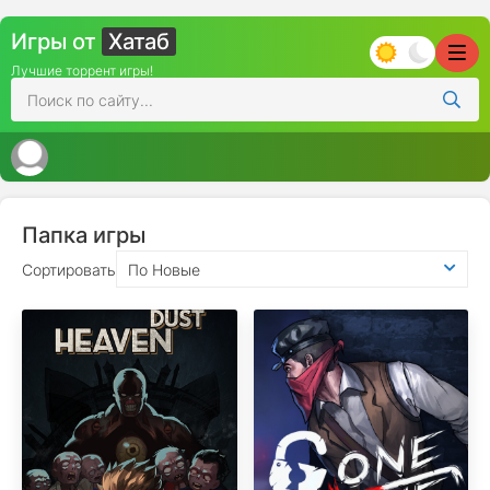
Игры от
Хатаб
Лучшие торрент игры!
Папка игры
Сортировать
По Новые