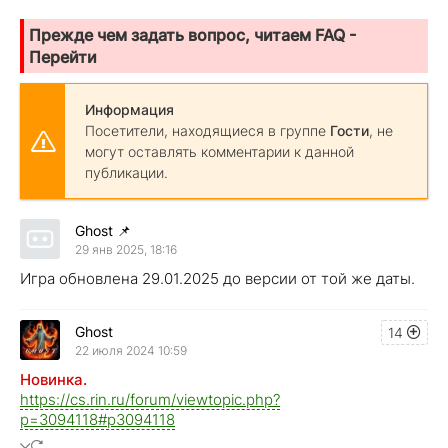
Прежде чем задать вопрос, читаем FAQ -
Перейти
Информация
Посетители, находящиеся в группе
Гости
, не
могут оставлять комментарии к данной
публикации.
Ghost
📌
29 янв 2025, 18:16
Игра обновлена 29.01.2025 до версии от той же даты.
Ghost
14
22 июля 2024 10:59
Новинка.
https://cs.rin.ru/forum/viewtopic.php?
p=3094118#p3094118