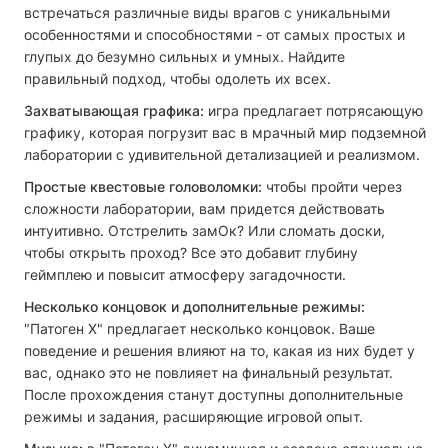
встречаться различные виды врагов с уникальными
особенностями и способностями - от самых простых и
глупых до безумно сильных и умных. Найдите
правильный подход, чтобы одолеть их всех.
Захватывающая графика:
игра предлагает потрясающую
графику, которая погрузит вас в мрачный мир подземной
лаборатории с удивительной детализацией и реализмом.
Простые квестовые головоломки:
чтобы пройти через
сложности лаборатории, вам придется действовать
интуитивно. Отстрелить замОк? Или сломать доски,
чтобы открыть проход? Все это добавит глубину
геймплею и повысит атмосферу загадочности.
Несколько концовок и дополнительные режимы:
"Патоген Х" предлагает несколько концовок. Ваше
поведение и решения влияют на то, какая из них будет у
вас, однако это не повлияет на финальный результат.
После прохождения станут доступны дополнительные
режимы и задания, расширяющие игровой опыт.