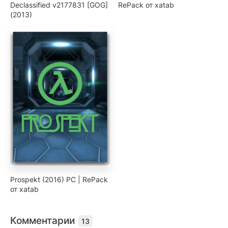
Declassified v2177831 [GOG]
RePack от xatab
(2013)
Prospekt (2016) PC | RePack
от xatab
Комментарии
13