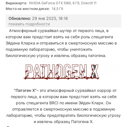
Видеокарта:
NVIDIA GeForce GTX 1060, 6 Гб, DirectX 11
Место на жестком диске:
14,5 Гб
Обновлено:
29 янв 2025, 18:16
показать подробности
Атмосферный сурвайвал шутер от первого лица, в
котором вам предстоит взять на себя роль спецагента
Эйдена Кларка и отправиться в смертоносную миссию в
подземную лабораторию, чтобы уничтожить
биологическую угрозу и извлечь образец патогена.
"Патоген Х"
– это атмосферный сурвайвал хоррор от
первого лица, в котором вам предстоит взять на себя
роль спецагента BRCI по имени Эйден Кларк. Он
отправляется в смертоносную миссию в подземную
лабораторию, чтобы предотвратить биологическую угрозу
и извлечь образец Патогена X.