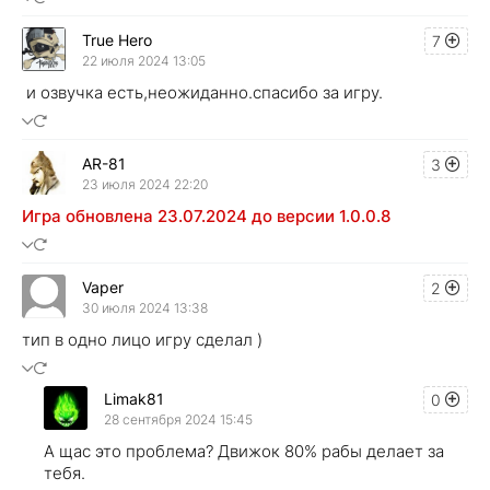
True Hero
7
22 июля 2024 13:05
и озвучка есть,неожиданно.спасибо за игру.
AR-81
3
23 июля 2024 22:20
Игра обновлена 23.07.2024 до версии 1.0.0.8
Vaper
2
30 июля 2024 13:38
тип в одно лицо игру сделал )
Limak81
0
28 сентября 2024 15:45
А щас это проблема? Движок 80% рабы делает за
тебя.