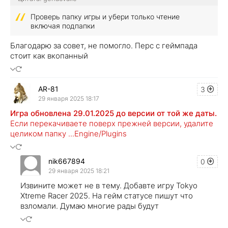
Проверь папку игры и убери только чтение
включая подпапки
Благодарю за совет, не помогло. Перс с геймпада
стоит как вкопанный
AR-81
3
29 января 2025 18:17
Игра обновлена 29.01.2025 до версии от той же даты.
Если перекачиваете поверх прежней версии, удалите
целиком папку ...Engine/Plugins
nik667894
0
29 января 2025 18:21
Извините может не в тему. Добавте игру Tokyo
Xtreme Racer 2025. На гейм статусе пишут что
взломали. Думаю многие рады будут