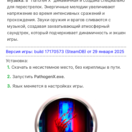
Музыка:
в "Патоген Х" динамичная и создана специально
для перестрелок. Энергичные мелодии увеличивают
напряжение во время интенсивных сражений и
прохождения. Звуки оружия и врагов сливаются с
музыкой, создавая захватывающий атмосферный
саундтрек, который подчеркивает динамичность и экшен
игры.
Версия игры: build 17170573 (SteamDB) от 29 января 2025
Установка:
Скачать в несистемное место, без кириллицы в пути.
Запустить
PathogenX
.exe.
Язык меняется в настройках игры.