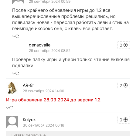
29 сентября 2024 00:59
После крайнего обновления игры до 1.2 все
вышеперечисленные проблемы решились, но
появилась новая - переслал работать левый стик на
геймпаде иксбокс оне, с клавы всё работает.
genacvalle
0
29 сентября 2024 08:52
Проверь папку игры и убери только чтение включая
подпапки
AR-81
2
28 сентября 2024 14:00
Игра обновлена 28.09.2024 до версии 1.2
Kolyok
0
30 сентября 2024 00:16
Цитата: genacvalle