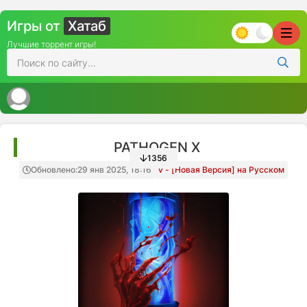
Игры от
Хатаб
Лучшие торрент игры!
PATHOGEN X
1356
Обновлено:
29 янв 2025, 18:16
v - [Новая Версия] на Русском