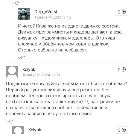
Deja_VVurst
0
1 февраля 2025 17:45
И чего? Игра же не из одного движка состоит.
Движок программисты и кодеры делают, а всю
визуалку - художники, моделлеры. Это куда
сложнее и объёмнее чем кодить движок.
Столько рабов не напасёшься).
Kolyok
0
10 августа 2024 12:08
Подскажите пожалуйста в чём может быть проблема?
Первый раз установил игру и всё работало без
проблем. Теперь захожу: яркость на нуле, звука
нет(хотя кошка на заставке мяукает!), настройки не
сохраняются от слова вообще. Перекачивал и
переустанавливал игру, но тоже самое.
Kolyok
0