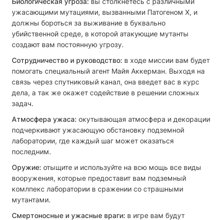
Биологическая угроза:
вы столкнетесь с различными
ужасающими мутациями, вызванными Патогеном X, и
должны бороться за выживание в буквально
убийственной среде, в которой атакующие мутанты
создают вам постоянную угрозу.
Сотрудничество и руководство:
в ходе миссии вам будет
помогать специальный агент Майя Аккерман. Выходя на
связь через спутниковый канал, она введет вас в курс
дела, а так же окажет содействие в решении сложных
задач.
Атмосфера ужаса:
окутывающая атмосфера и декорации
подчеркивают ужасающую обстановку подземной
лаборатории, где каждый шаг может оказаться
последним.
Оружие:
отыщите и используйте на всю мощь все виды
вооружения, которые предоставит вам подземный
комлпекс лаборатории в сражении со страшными
мутантами.
Смертоносные и ужасные враги:
в игре вам будут