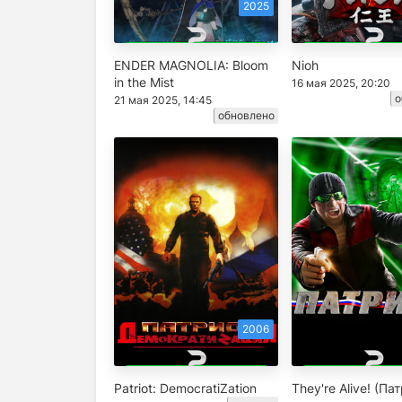
2025
ENDER MAGNOLIA: Bloom
Nioh
in the Mist
16 мая 2025, 20:20
о
21 мая 2025, 14:45
обновлено
2006
Patriot: DemocratiZation
They're Alive! (Па