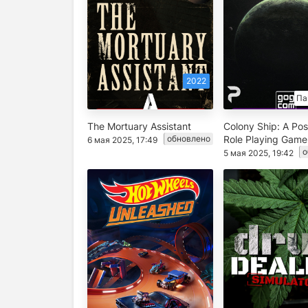
2022
Па
The Mortuary Assistant
Colony Ship: A Pos
обновлено
Role Playing Game
6 мая 2025, 17:49
о
5 мая 2025, 19:42