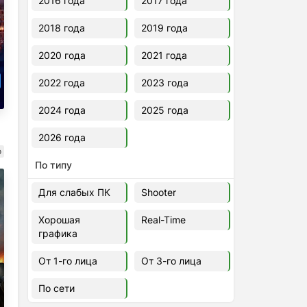
2016 года
2017 года
2018 года
2019 года
2020 года
2021 года
2022 года
2023 года
2024 года
2025 года
2026 года
о
По типу
Для слабых ПК
Shooter
Хорошая
Real-Time
графика
От 1-го лица
От 3-го лица
По сети