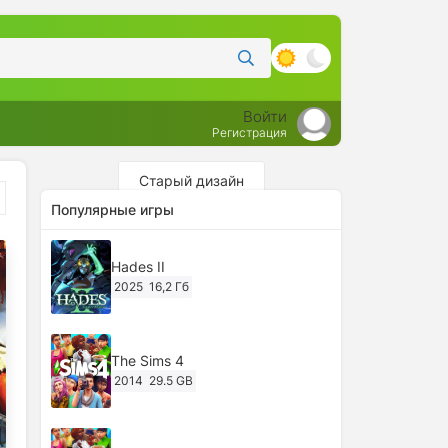
Войти
Регистрация
Старый дизайн
Популярные игры
Hades II
2025
16,2 Гб
The Sims 4
2014
29.5 GB