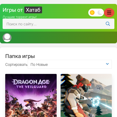
Игры от
Хатаб
Лучшие торрент игры!
Папка игры
Сортировать
По Новые