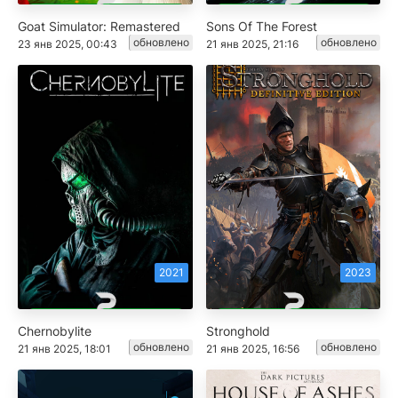
Goat Simulator: Remastered
Sons Of The Forest
обновлено
обновлено
23 янв 2025, 00:43
21 янв 2025, 21:16
2021
2023
Chernobylite
Stronghold
обновлено
обновлено
21 янв 2025, 18:01
21 янв 2025, 16:56