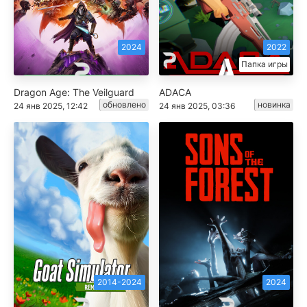
2024
2022
Папка игры
Dragon Age: The Veilguard
ADACA
обновлено
новинка
24 янв 2025, 12:42
24 янв 2025, 03:36
2014-2024
2024