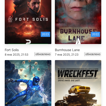
2023
2022
Fort Solis
Burnhouse Lane
обновлено
обновлено
8 янв 2025, 21:53
7 янв 2025, 21:23