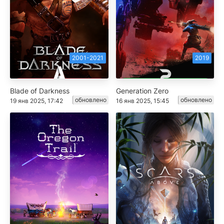
2001-2021
2019
Blade of Darkness
Generation Zero
обновлено
обновлено
19 янв 2025, 17:42
16 янв 2025, 15:45