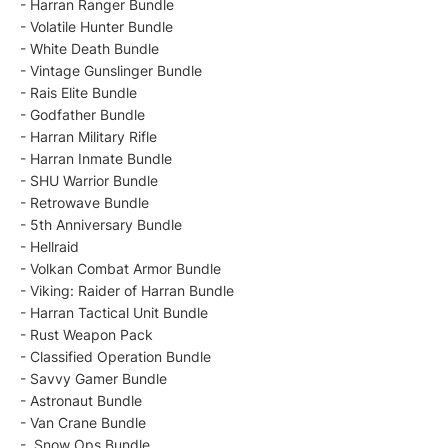
- Harran Ranger Bundle
- Volatile Hunter Bundle
- White Death Bundle
- Vintage Gunslinger Bundle
- Rais Elite Bundle
- Godfather Bundle
- Harran Military Rifle
- Harran Inmate Bundle
- SHU Warrior Bundle
- Retrowave Bundle
- 5th Anniversary Bundle
- Hellraid
- Volkan Combat Armor Bundle
- Viking: Raider of Harran Bundle
- Harran Tactical Unit Bundle
- Rust Weapon Pack
- Classified Operation Bundle
- Savvy Gamer Bundle
- Astronaut Bundle
- Van Crane Bundle
- Snow Ops Bundle