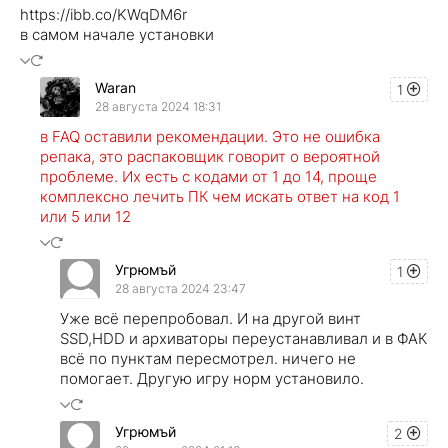
https://ibb.co/KWqDM6r
в самом начале установки
Waran
1
28 августа 2024 18:31
в FAQ оставили рекомендации. Это не ошибка
репака, это распаковщик говорит о вероятной
проблеме. Их есть с кодами от 1 до 14, проще
комплексно лечить ПК чем искать ответ на код 1
или 5 или 12
Угрюмъй
1
28 августа 2024 23:47
Уже всё перепробовал. И на другой винт
SSD,HDD и архиваторы переустанавливал и в ФАК
всё по пунктам пересмотрел. ничего не
помогает. Другую игру норм установило.
Угрюмъй
2