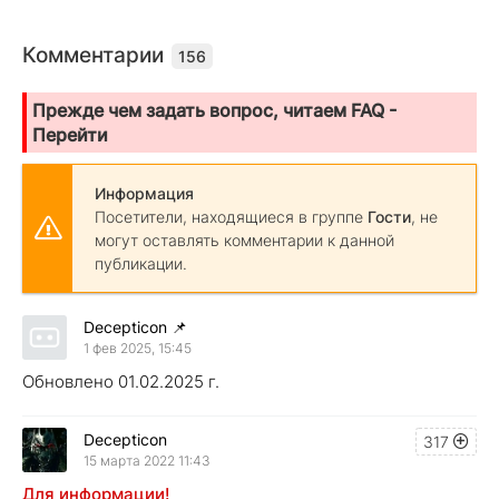
Комментарии
156
Прежде чем задать вопрос, читаем FAQ -
Перейти
Информация
Посетители, находящиеся в группе
Гости
, не
могут оставлять комментарии к данной
публикации.
Decepticon
📌
1 фев 2025, 15:45
Обновлено 01.02.2025 г.
Decepticon
317
15 марта 2022 11:43
Для информации!