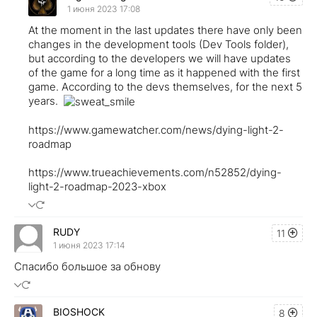
1 июня 2023 17:08
At the moment in the last updates there have only been
changes in the development tools (Dev Tools folder),
but according to the developers we will have updates
of the game for a long time as it happened with the first
game. According to the devs themselves, for the next 5
years.
https://www.gamewatcher.com/news/dying-light-2-
roadmap
https://www.trueachievements.com/n52852/dying-
light-2-roadmap-2023-xbox
RUDY
11
1 июня 2023 17:14
Спасибо большое за обнову
BIOSHOCK
8