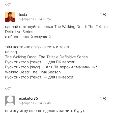
hoda
3
5 февраля 2024 20:24
сделай пожалуйста репак The Walking Dead: The Telltale
Definitive Series
с обновленной озвучкой
там частично озвучка есть и текст
на zog
The Walking Dead: The Telltale Definitive Series
Русификатор (текст) — для ПК-версии
Русификатор (звук) — для ПК-версии *машинный*
Walking Dead: The Final Season
Русификатор (текст) — для ПК-верси
exekutor85
3
5 февраля 2024 22:45
они эту игру еще лет десять патчить будут.