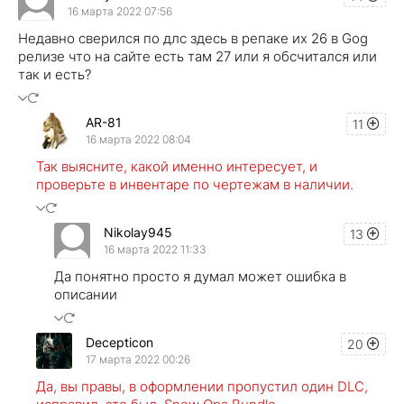
16 марта 2022 07:56
Недавно сверился по длс здесь в репаке их 26 в Gog
релизе что на сайте есть там 27 или я обсчитался или
так и есть?
AR-81
11
16 марта 2022 08:04
Так выясните, какой именно интересует, и
проверьте в инвентаре по чертежам в наличии.
Nikolay945
13
16 марта 2022 11:33
Да понятно просто я думал может ошибка в
описании
Decepticon
20
17 марта 2022 00:26
Да, вы правы, в оформлении пропустил один DLC,