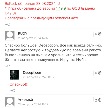
RePack обновлен 28.08.2024 г.!
* Игра обновлена до версии
1.49.9
по GOG (в меню
1.49.0)
Совпадений с предыдущим репаком нет!
RUDY
6
28 августа 2024 14:17
Спасибо большое, Decepticon. Все как всегда отлично.
Делаете непростую и трудоемкую по времени работу.
Выполненную на высшем уровне, что и есть хорошо.
Желаю вам всего наилучшего. Игрушка Имба.
Decepticon
6
29 августа 2024 00:32
Спасибо)))
Угрюмъй
2
28 августа 2024 18:12