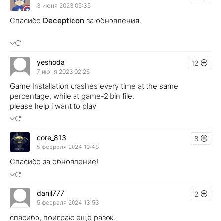
3 июня 2023 05:35
Спасибо
Decepticon
за обновления.
yeshoda
12
7 июня 2023 02:26
Game Installation crashes every time at the same
percentage, while at game-2 bin file.
please help i want to play
core_813
8
5 февраля 2024 10:48
Спасибо за обновление!
danil777
2
5 февраля 2024 13:53
спасибо, поиграю ещё разок.