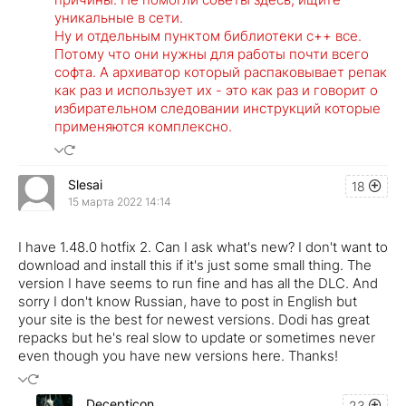
уникальные в сети.
Ну и отдельным пунктом библиотеки с++ все.
Потому что они нужны для работы почти всего
софта. А архиватор который распаковывает репак
как раз и использует их - это как раз и говорит о
избирательном следовании инструкций которые
применяются комплексно.
Slesai
18
15 марта 2022 14:14
I have 1.48.0 hotfix 2. Can I ask what's new? I don't want to
download and install this if it's just some small thing. The
version I have seems to run fine and has all the DLC. And
sorry I don't know Russian, have to post in English but
your site is the best for newest versions. Dodi has great
repacks but he's real slow to update or sometimes never
even though you have new versions here. Thanks!
Decepticon
23