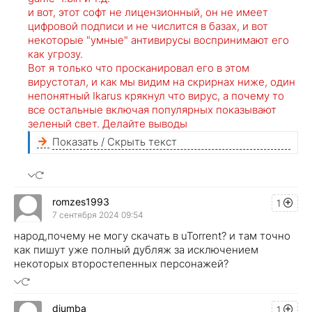
и вот, этот софт не лицензионный, он не имеет
цифровой подписи и не числится в базах, и вот
некоторые "умные" антивирусы воспринимают его
как угрозу.
Вот я только что просканировал его в этом
вирустотал, и как мы видим на скрирнах ниже, один
непонятный Ikarus крякнул что вирус, а почему то
все остальные включая популярных показывают
зеленый свет. Делайте выводы
Показать / Скрыть текст
romzes1993
1
7 сентября 2024 09:54
народ,почему не могу скачать в uTorrent? и там точно
как пишут уже полный дубляж за исключением
некоторых второстепенных персонажей?
djumba
1