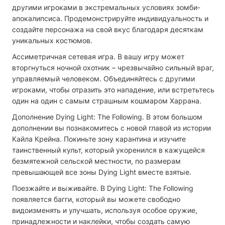
другими игроками в экстремальных условиях зомби-
апокалипсиса. Продемонстрируйте индивидуальность и
создайте персонажа на свой вкус благодаря десяткам
уникальных костюмов.
Ассиметричная сетевая игра. В вашу игру может
вторгнуться ночной охотник – чрезвычайно сильный враг,
управляемый человеком. Объединяйтесь с другими
игроками, чтобы отразить это нападение, или встретьтесь
один на один с самым страшным кошмаром Харрана.
Дополнение Dying Light: The Following. В этом большом
дополнении вы познакомитесь с новой главой из истории
Кайла Крейна. Покиньте зону карантина и изучите
таинственный культ, который укоренился в кажущейся
безмятежной сельской местности, по размерам
превышающей все зоны Dying Light вместе взятые.
Поезжайте и выживайте. В Dying Light: The Following
появляется багги, который вы можете свободно
видоизменять и улучшать, используя особое оружие,
принадлежности и наклейки, чтобы создать самую