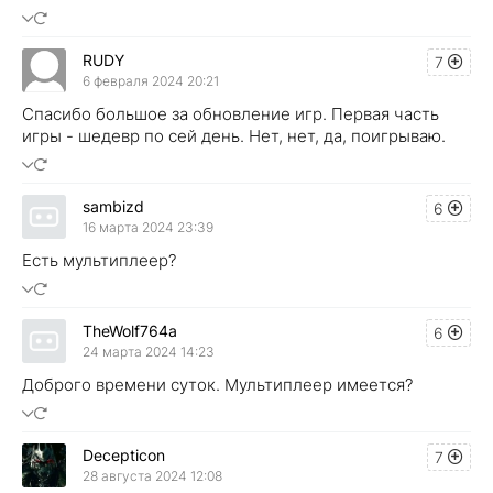
RUDY
7
6 февраля 2024 20:21
Спасибо большое за обновление игр. Первая часть
игры - шедевр по сей день. Нет, нет, да, поигрываю.
sambizd
6
16 марта 2024 23:39
Есть мультиплеер?
TheWolf764a
6
24 марта 2024 14:23
Доброго времени суток. Мультиплеер имеется?
Decepticon
7
28 августа 2024 12:08