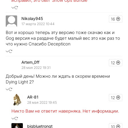
исправил, это был Snow Ops Bundle
Nikolay945
16
17 марта 2022 10:44
Вот и хорошо теперь эту версию тоже скачаю как и
Gog версия на раздаче будет малый вес это как раз то
что нужно Спасибо Decepticon
Artem_0ff
12
28 мая 2022 19:31
Добрый день! Можно ли ждать в скорем времени
Dying Light 2?
AR-81
12
28 мая 2022 19:45
Никто Вам не ответит наверняка. Нет информации.
bigbluetrongt
10