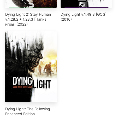
Dying Light 2: Stay Human
Dying Light v.1.49.8 [GOG]
v.1.28.2 + 1.28.3 [Папка
(2016)
игры] (2022)
Dying Light: The Following -
Enhanced Edition