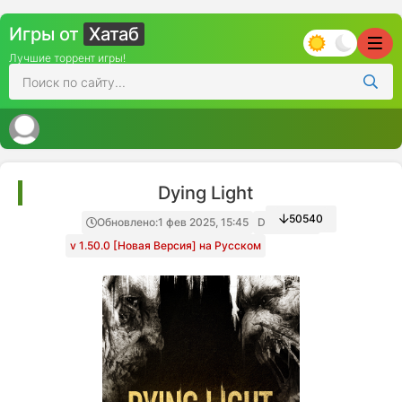
Игры от
Хатаб
Лучшие торрент игры!
Dying Light
50540
Обновлено:
1 фев 2025, 15:45
Decepticon
v 1.50.0 [Новая Версия] на Русском