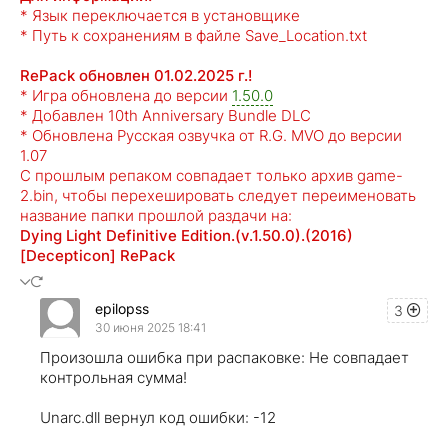
* Язык переключается в установщике
* Путь к сохранениям в файле Save_Location.txt
RePack обновлен 01.02.2025 г.!
* Игра обновлена до версии
1.50.0
* Добавлен 10th Anniversary Bundle DLC
* Обновлена Русская озвучка от R.G. MVO до версии
1.07
С прошлым репаком совпадает только архив game-
2.bin, чтобы перехешировать следует переименовать
название папки прошлой раздачи на:
Dying Light Definitive Edition.(v.1.50.0).(2016)
[Decepticon] RePack
epilopss
3
30 июня 2025 18:41
Произошла ошибка при распаковке: Не совпадает
контрольная сумма!
Unarc.dll вернул код ошибки: -12