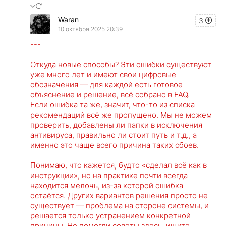
Waran
3
10 октября 2025 20:39
---
Откуда новые способы? Эти ошибки существуют
уже много лет и имеют свои цифровые
обозначения — для каждой есть готовое
объяснение и решение, всё собрано в FAQ.
Если ошибка та же, значит, что-то из списка
рекомендаций всё же пропущено. Мы не можем
проверить, добавлены ли папки в исключения
антивируса, правильно ли стоит путь и т.д., а
именно это чаще всего причина таких сбоев.
Понимаю, что кажется, будто «сделал всё как в
инструкции», но на практике почти всегда
находится мелочь, из-за которой ошибка
остаётся. Других вариантов решения просто не
существует — проблема на стороне системы, и
решается только устранением конкретной
причины. Не помогли советы здесь, ищите