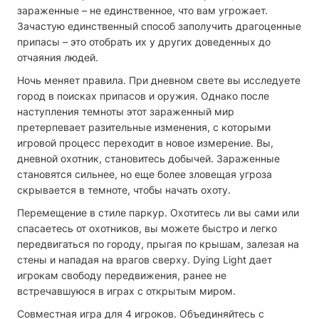
зараженные – не единственное, что вам угрожает.
Зачастую единственный способ заполучить драгоценные
припасы – это отобрать их у других доведенных до
отчаяния людей.
Ночь меняет правила. При дневном свете вы исследуете
город в поисках припасов и оружия. Однако после
наступления темноты этот зараженный мир
претерпевает разительные изменения, с которыми
игровой процесс переходит в новое измерение. Вы,
дневной охотник, становитесь добычей. Зараженные
становятся сильнее, но еще более зловещая угроза
скрывается в темноте, чтобы начать охоту.
Перемещение в стиле паркур. Охотитесь ли вы сами или
спасаетесь от охотников, вы можете быстро и легко
передвигаться по городу, прыгая по крышам, залезая на
стены и нападая на врагов сверху. Dying Light дает
игрокам свободу передвижения, ранее не
встречавшуюся в играх с открытым миром.
Совместная игра для 4 игроков. Объединяйтесь с