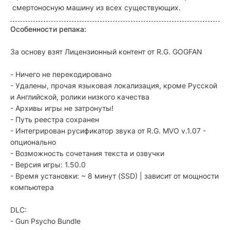
смертоносную машину из всех существующих.
Особенности репака:
За основу взят Лицензионный контент от R.G. GOGFAN
- Ничего не перекодировано
- Удалены, прочая языковая локализация, кроме Русской
и Английской, ролики низкого качества
- Архивы игры не затронуты!
- Путь реестра сохранен
- Интегрирован русификатор звука от R.G. MVO v.1.07 -
опционально
- Возможность сочетания текста и озвучки
- Версия игры: 1.50.0
- Время установки: ~ 8 минут (SSD) | зависит от мощности
компьютера
DLC:
- Gun Psycho Bundle