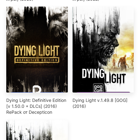
Dying Light: Definitive Edition
Dying Light v.1.49.8 [GOG]
[v 1.50.0 + DLCs] (2016)
(2016)
RePack от Decepticon