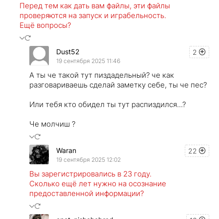
Перед тем как дать вам файлы, эти файлы
проверяются на запуск и играбельность.
Ещё вопросы?
Dust52
2
19 сентября 2025 11:46
А ты че такой тут пиздадельный? че как
разговариваешь сделай заметку себе, ты че пес?
Или тебя кто обидел ты тут распиздился...?
Че молчиш ?
Waran
22
19 сентября 2025 12:02
Вы зарегистрировались в 23 году.
Сколько ещё лет нужно на осознание
предоставленной информации?