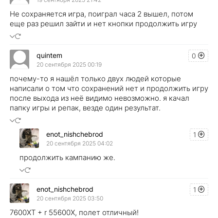
Не сохраняется игра, поиграл часа 2 вышел, потом
еще раз решил зайти и нет кнопки продолжить игру
quintem
0
20 сентября 2025 00:19
почему-то я нашёл только двух людей которые
написали о том что сохранений нет и продолжить игру
после выхода из неё видимо невозможно. я качал
папку игры и репак, везде один результат.
enot_nishchebrod
1
20 сентября 2025 04:02
продолжить кампанию же.
enot_nishchebrod
1
20 сентября 2025 03:50
7600XT + r 55600X, полет отличный!