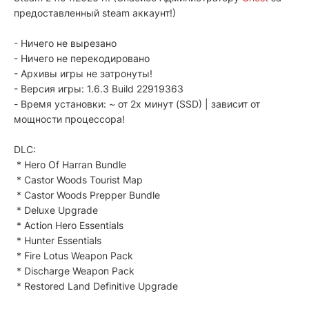
предоставленный steam аккаунт!)
- Ничего не вырезано
- Ничего не перекодировано
- Архивы игры не затронуты!
- Версия игры: 1.6.3 Build 22919363
- Время установки: ~ от 2x минут (SSD) | зависит от
мощности процессора!
DLC:
* Hero Of Harran Bundle
* Castor Woods Tourist Map
* Castor Woods Prepper Bundle
* Deluxe Upgrade
* Action Hero Essentials
* Hunter Essentials
* Fire Lotus Weapon Pack
* Discharge Weapon Pack
* Restored Land Definitive Upgrade