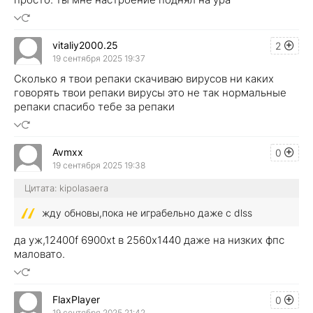
vitaliy2000.25
2
19 сентября 2025 19:37
Сколько я твои репаки скачиваю вирусов ни каких
говорять твои репаки вирусы это не так нормальные
репаки спасибо тебе за репаки
Avmxx
0
19 сентября 2025 19:38
Цитата: kipolasaera
жду обновы,пока не играбельно даже с dlss
да уж,12400f 6900xt в 2560x1440 даже на низких фпс
маловато.
FlaxPlayer
0
19 сентября 2025 21:42