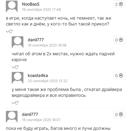
NooBasS
2
19 сентября 2025 17:48
в игре, когда наступает ночь, не темнеет, так же
светло как и днём, у кого-то был такой прикол?
danil777
0
19 сентября 2025 18:08
читал об этом в 2х местах, нужно ждать падчей
кароче
koasta4ka
0
20 сентября 2025 13:32
у меня такая же проблема была , откатал драйвера
видеодрайвера и все исправилось
danil777
0
19 сентября 2025 18:07
пока не буду играть, багов много и лучи должны