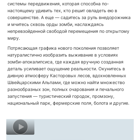
системы передвижения, которая способна по-
настоящему удивить тех, кто решит овладеть ею в
совершенстве. А еще — садитесь за руль внедорожника
и мчитесь сквозь орды зомби, наслаждаясь
непревзойденной свободой перемещения по открытому
миру.
Потрясающая графика нового поколения позволяет
натуралистично изобразить выживание в условиях
зомби-апокалипсиса, где каждая вручную созданная
деталь усиливает ощущение реальности. Окунитесь в
дивную атмосферу Касторовых лесов, вдохновленных
Швейцарскими Альпами, где можно найти множество
разнообразных зон, полных очарования и печального
запустения — туристический городок, промзону,
национальный парк, фермерские поля, болота и другие.