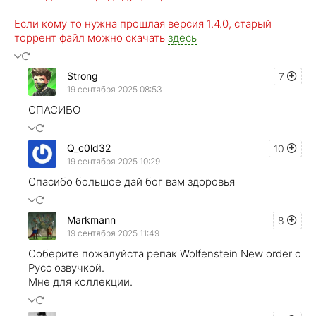
Если кому то нужна прошлая версия 1.4.0, старый
торрент файл можно скачать
здесь
Strong
7
19 сентября 2025 08:53
СПАСИБО
Q_c0ld32
10
19 сентября 2025 10:29
Спасибо большое дай бог вам здоровья
Markmann
8
19 сентября 2025 11:49
Соберите пожалуйста репак Wolfenstein New order с
Русс озвучкой.
Мне для коллекции.