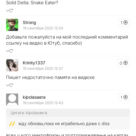
Solid Delta: Snake Eater?
Strong
1
19 сентября 2025 12:24
Добавьте пожалуйста на мой последний комментарий
ссылку на видео в Ютуб, спасибо)
Krinity1337
0
19 сентября 2025 12:37
Пишет недостаточно памяти на видюхе
kipolasaera
1
19 сентября 2025 12:43
Цитата: kipolasaera
жду обновы,пока не играбельно даже с dlss
всех у кого микрофризы и подтормаживанье на картах