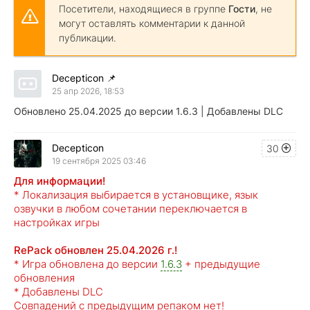
Посетители, находящиеся в группе
Гости
, не
могут оставлять комментарии к данной
публикации.
Decepticon
📌
25 апр 2026, 18:53
Обновлено 25.04.2025 до версии 1.6.3 | Добавлены DLC
Decepticon
30
19 сентября 2025 03:46
Для информации!
* Локализация выбирается в установщике, язык
озвучки в любом сочетании переключается в
настройках игры
RePack обновлен 25.04.2026 г.!
* Игра обновлена до версии
1.6.3
+ предыдущие
обновления
* Добавлены DLC
Совпадений с предыдущим репаком нет!