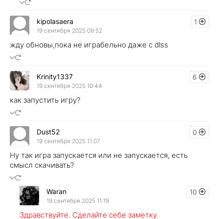
kipolasaera
1
19 сентября 2025 09:52
жду обновы,пока не играбельно даже с dlss
Krinity1337
6
19 сентября 2025 10:44
как запустить игру?
Dust52
0
19 сентября 2025 11:07
Ну так игра запускается или не запускается, есть
смысл скачивать?
Waran
10
19 сентября 2025 11:19
Здравствуйте. Сделайте себе заметку.