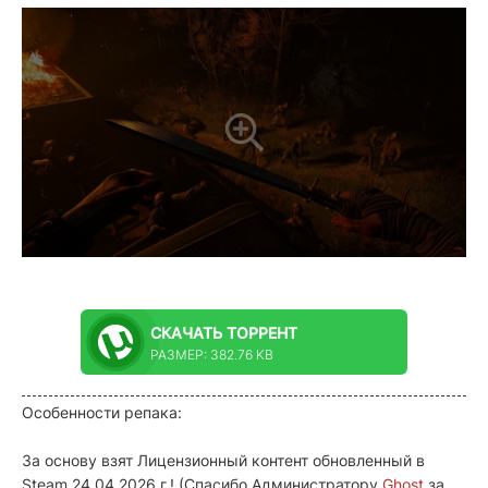
СКАЧАТЬ
ТОРРЕНТ
РАЗМЕР: 382.76 KB
Особенности репака:
За основу взят Лицензионный контент обновленный в
Steam 24.04.2026 г.! (Спасибо Администратору
Ghost
за