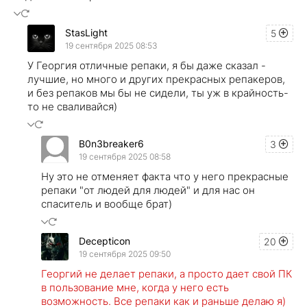
StasLight
5
19 сентября 2025 08:53
У Георгия отличные репаки, я бы даже сказал -
лучшие, но много и других прекрасных репакеров,
и без репаков мы бы не сидели, ты уж в крайность-
то не сваливайся)
B0n3breaker6
3
19 сентября 2025 08:58
Ну это не отменяет факта что у него прекрасные
репаки "от людей для людей" и для нас он
спаситель и вообще брат)
Decepticon
20
19 сентября 2025 09:50
Георгий не делает репаки, а просто дает свой ПК
в пользование мне, когда у него есть
возможность. Все репаки как и раньше делаю я)