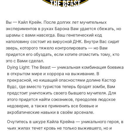
Вы — Кайл Крейн. После долгих лет мучительных
экспериментов в руках Барона Вам удается сбежать, но
шрамы с вами навсегда. Ваш генетический код
наполовину состоит из вирусной ДНК. Внутри Вас сидит
зверь, которого тяжело контролировать — но Вам
придется его обуздать, если хотите отомстить тому, кто
это с Вами сделал.
Dying Light: The Beast — уникальная комбинация боевика
в открытом мире и хоррора на выживание. В
прекрасной, но кишащей опасностями долине Кастор
Вудс, где вместо туристов теперь бродят зомби, Вам
предстоит уничтожить своего бывшего мучителя. Для
этого придется найти союзников, преодолев людское
недоверие, а также применить все боевые и
акробатические навыки в своём арсенале.
Очутитесь в шкуре Кайла Крейна — уникального героя, в
чьих жилах течет кровь не только выжившего, но и