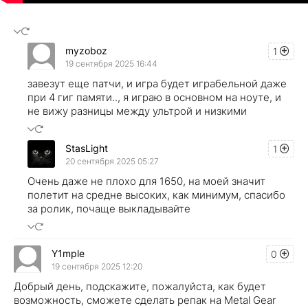
myzoboz
1
19 сентября 2025 16:44
завезут еще патчи, и игра будет играбельной даже
при 4 гиг памяти.., я играю в основном на ноуте, и
не вижу разницы между ультрой и низкими
StasLight
1
20 сентября 2025 05:27
Очень даже не плохо для 1650, на моей значит
полетит на средне высоких, как минимум, спасибо
за ролик, почаще выкладывайте
Y1mple
0
19 сентября 2025 12:20
Добрый день, подскажите, пожалуйста, как будет
возможность, сможете сделать репак на Mеtal Gear