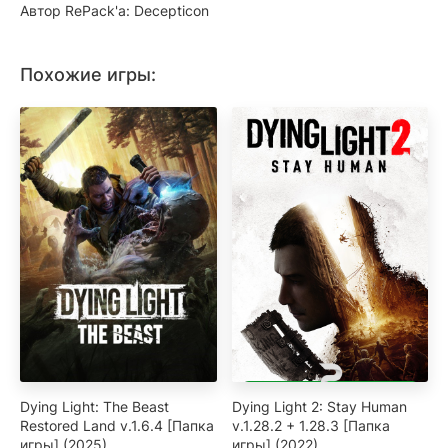
Автор RePack'a: Decepticon
Похожие игры:
Dying Light: The Beast
Dying Light 2: Stay Human
Restored Land v.1.6.4 [Папка
v.1.28.2 + 1.28.3 [Папка
игры] (2025)
игры] (2022)