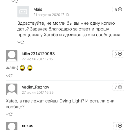
Mais
5
21 августа 2020 17:10
Здраствуйте, не могли бы вы мне одну копию
дать? Заранее благодарю за ответ и прошу
прощения у Хатаба и админов за эти сообщения.
killer2314120063
3
27 июля 2017 12:15
жаль(
Vadim_Reznov
7
27 июля 2017 16:29
Xatab, а где лежат сейвы Dying Light? И есть ли они
вообще?
xekus
1