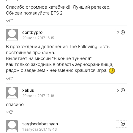
Спасибо огромное хатабчик!!! Лучший репакер.
Обнови пожалуйста ETS 2
contbypro
2
29 июля 2017 16:15
В прохождении дополнения The Following, есть
постоянная проблема.
Вылетает на миссии "В конце туннеля".
Как только заходишь в область зернохранилища,
рядом с заданием - неизменно крашится игра.
xekus
3
29 июля 2017 17:18
спасибо
sargisodabashyan
1
1 августа 2017 18:43