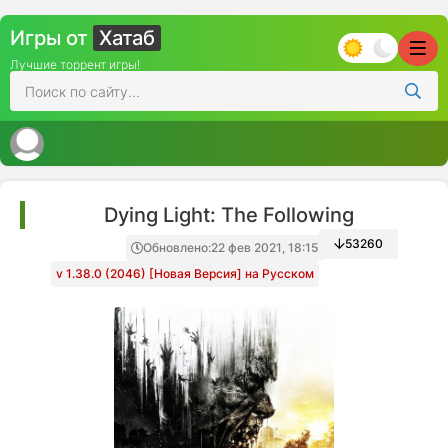
Игры от
Хатаб
Лучшие торрент игры!
Dying Light: The Following
53260
Обновлено:
22 фев 2021, 18:15
v 1.38.0 (2046) [Новая Версия] на Русском