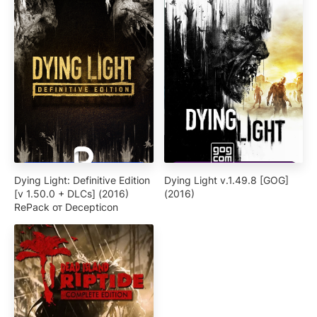
Dying Light: Definitive Edition
Dying Light v.1.49.8 [GOG]
[v 1.50.0 + DLCs] (2016)
(2016)
RePack от Decepticon