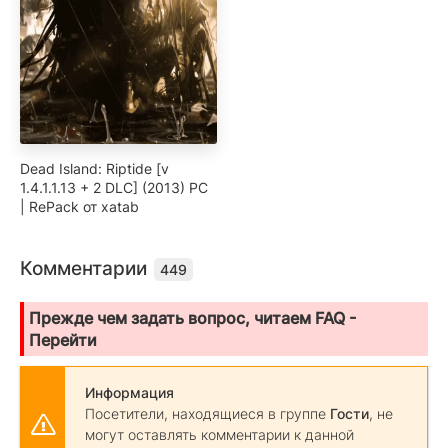
Dead Island: Riptide [v
1.4.1.1.13 + 2 DLC] (2013) PC
| RePack от xatab
Комментарии
449
Прежде чем задать вопрос, читаем FAQ -
Перейти
Информация
Посетители, находящиеся в группе
Гости
, не
могут оставлять комментарии к данной