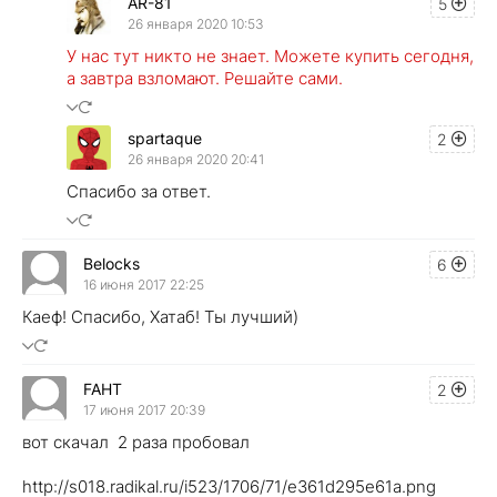
AR-81
5
26 января 2020 10:53
У нас тут никто не знает. Можете купить сегодня,
а завтра взломают. Решайте сами.
spartaque
2
26 января 2020 20:41
Спасибо за ответ.
Belocks
6
16 июня 2017 22:25
Каеф! Спасибо, Хатаб! Ты лучший)
FAHT
2
17 июня 2017 20:39
вот скачал 2 раза пробовал
http://s018.radikal.ru/i523/1706/71/e361d295e61a.png