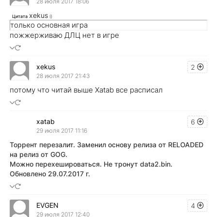
28 июля 2017 18:06
xekus
Цитата
(
)
только основная игра
пожжерживаю ДЛЦ нет в игре
xekus
2
28 июля 2017 21:43
потому что читай выше Xatab все расписал
xatab
6
29 июля 2017 11:16
Торрент перезалит. Заменил основу релиза от RELOADED
на релиз от GOG.
Можно перехешироваться. Не тронут data2.bin.
Обновлено 29.07.2017 г.
EVGEN
4
29 июля 2017 12:40