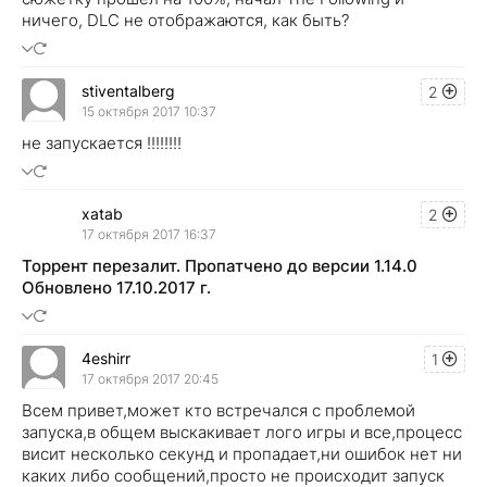
ничего, DLC не отображаются, как быть?
stiventalberg
2
15 октября 2017 10:37
не запускается !!!!!!!!
xatab
2
17 октября 2017 16:37
Торрент перезалит. Пропатчено до версии 1.14.0
Обновлено 17.10.2017 г.
4eshirr
1
17 октября 2017 20:45
Всем привет,может кто встречался с проблемой
запуска,в общем выскакивает лого игры и все,процесс
висит несколько секунд и пропадает,ни ошибок нет ни
каких либо сообщений,просто не происходит запуск