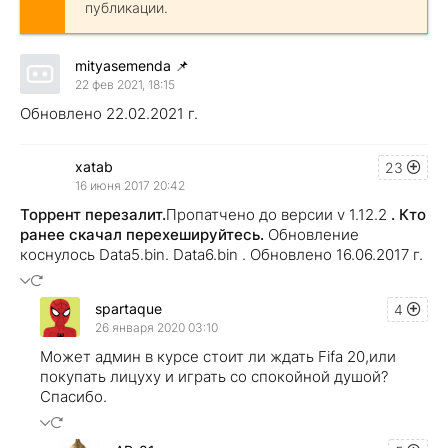
публикации.
mityasemenda
📌
22 фев 2021, 18:15
Обновлено 22.02.2021 г.
xatab
23
16 июня 2017 20:42
Торрент перезалит.
Пропатчено до версии v 1.12.2
. Кто
ранее скачал перехешируйтесь.
Обновление
коснулось Data5.bin. Data6.bin . Обновлено 16.06.2017 г.
spartaque
4
26 января 2020 03:10
Может админ в курсе стоит ли ждать Fifa 20,или
покупать лицуху и играть со спокойной душой?
Спасибо.