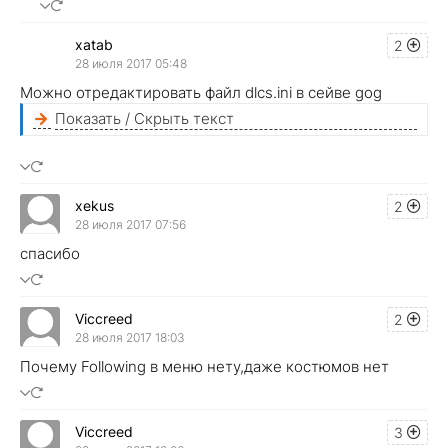
xatab
2
28 июля 2017 05:48
Можно отредактировать файл dlcs.ini в сейве gog
Показать / Скрыть текст
xekus
2
28 июля 2017 07:56
спасибо
Viccreed
2
28 июля 2017 18:03
Почему Following в меню нету,даже костюмов нет
Viccreed
3