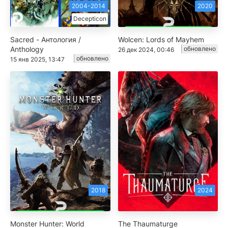
2004-2014
2020
Decepticon
Sacred - Антология /
Wolcen: Lords of Mayhem
Anthology
обновлено
26 дек 2024, 00:46
обновлено
15 янв 2025, 13:47
2018
2024
Monster Hunter: World
The Thaumaturge