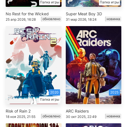
Папка игры
Папка игры
No Rest for the Wicked
Super Meat Boy 3D
обновлено
новинка
25 апр 2026, 16:28
31 мар 2026, 18:24
2020
2025
Папка игры
Risk of Rain 2
ARC Raiders
обновлено
новинка
18 ноя 2025, 21:55
30 окт 2025, 22:49