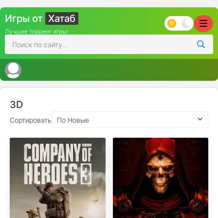
Игры от
Хатаб
Лучшие торрент игры!
3D
Сортировать
По Новые