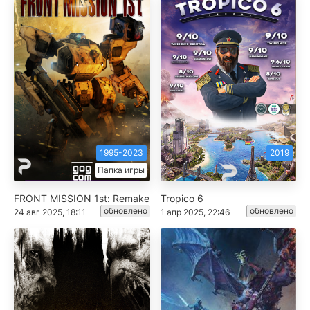
1995-2023
2019
Папка игры
FRONT MISSION 1st: Remake
Tropico 6
обновлено
обновлено
24 авг 2025, 18:11
1 апр 2025, 22:46