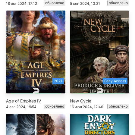
обновлено
обновлено
18 окт 2024, 17:12
5 сен 2024, 13:21
2021
Early Access
Age of Empires IV
New Cycle
обновлено
обновлено
4 авг 2024, 19:54
16 июл 2024, 12:46