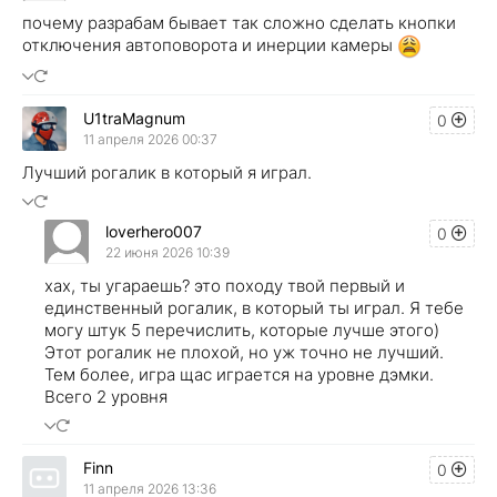
почему разрабам бывает так сложно сделать кнопки
отключения автоповорота и инерции камеры
U1traMagnum
0
11 апреля 2026 00:37
Лучший рогалик в который я играл.
loverhero007
0
22 июня 2026 10:39
хах, ты угараешь? это походу твой первый и
единственный рогалик, в который ты играл. Я тебе
могу штук 5 перечислить, которые лучше этого)
Этот рогалик не плохой, но уж точно не лучший.
Тем более, игра щас играется на уровне дэмки.
Всего 2 уровня
Finn
0
11 апреля 2026 13:36