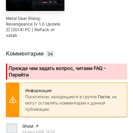
Metal Gear Rising:
Revengeance [v 1.0 Update
2] (2014) PC | RePack от
xatab
Комментарии
34
Прежде чем задать вопрос, читаем FAQ -
Перейти
Информация
Посетители, находящиеся в группе
Гости
, не
могут оставлять комментарии к данной
публикации.
Ghost
📌
24 июл 2026, 13:32