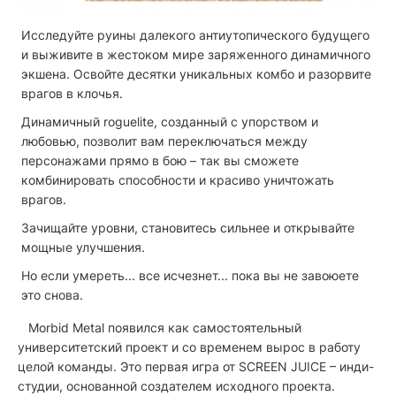
Исследуйте руины далекого антиутопического будущего
и выживите в жестоком мире заряженного динамичного
экшена. Освойте десятки уникальных комбо и разорвите
врагов в клочья.
Динамичный roguelite, созданный с упорством и
любовью, позволит вам переключаться между
персонажами прямо в бою – так вы сможете
комбинировать способности и красиво уничтожать
врагов.
Зачищайте уровни, становитесь сильнее и открывайте
мощные улучшения.
Но если умереть... все исчезнет... пока вы не завоюете
это снова.
Morbid Metal появился как самостоятельный
университетский проект и со временем вырос в работу
целой команды. Это первая игра от SCREEN JUICE – инди-
студии, основанной создателем исходного проекта.