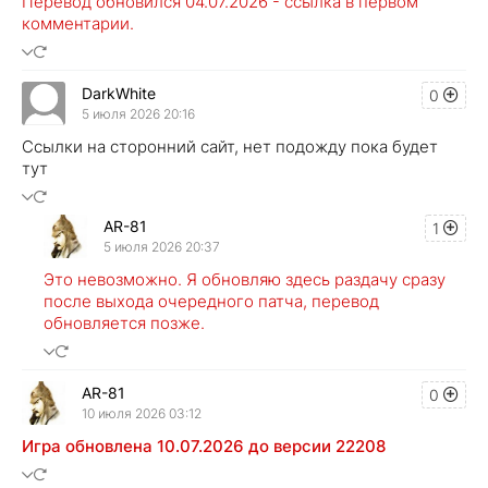
Перевод обновился 04.07.2026 - ссылка в первом
комментарии.
DarkWhite
0
5 июля 2026 20:16
Ссылки на сторонний сайт, нет подожду пока будет
тут
AR-81
1
5 июля 2026 20:37
Это невозможно. Я обновляю здесь раздачу сразу
после выхода очередного патча, перевод
обновляется позже.
AR-81
0
10 июля 2026 03:12
Игра обновлена 10.07.2026 до версии 22208