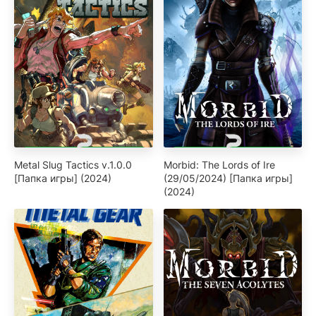
Metal Slug Tactics v.1.0.0
Morbid: The Lords of Ire
[Папка игры] (2024)
(29/05/2024) [Папка игры]
(2024)