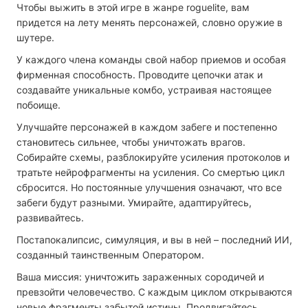
Чтобы выжить в этой игре в жанре roguelite, вам
придется на лету менять персонажей, словно оружие в
шутере.
У каждого члена команды свой набор приемов и особая
фирменная способность. Проводите цепочки атак и
создавайте уникальные комбо, устраивая настоящее
побоище.
Улучшайте персонажей в каждом забеге и постепенно
становитесь сильнее, чтобы уничтожать врагов.
Собирайте схемы, разблокируйте усиления протоколов и
тратьте нейрофрагменты на усиления. Со смертью цикл
сбросится. Но постоянные улучшения означают, что все
забеги будут разными. Умирайте, адаптируйтесь,
развивайтесь.
Постапокалипсис, симуляция, и вы в ней – последний ИИ,
созданный таинственным Оператором.
Ваша миссия: уничтожить зараженных сородичей и
превзойти человечество. С каждым циклом открываются
новые фрагменты забытой истины. Продвигайтесь