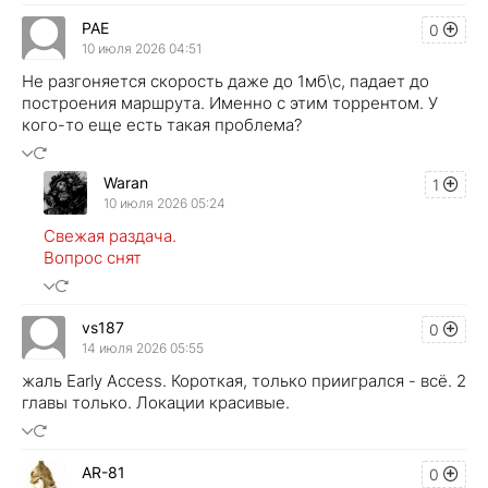
PAE
0
10 июля 2026 04:51
Не разгоняется скорость даже до 1мб\с, падает до
построения маршрута. Именно с этим торрентом. У
кого-то еще есть такая проблема?
Waran
1
10 июля 2026 05:24
Свежая раздача.
Вопрос снят
vs187
0
14 июля 2026 05:55
жаль Early Access. Короткая, только приигрался - всё. 2
главы только. Локации красивые.
AR-81
0