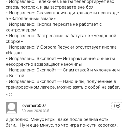
- Исправлено: Телекинез Векты телепортирует вас
сквозь потолок, и вы застреваете вне боя
- Исправлено: Скачки производительности при входе
в «Затопленные земли»
- Исправлено: Кнопка переката не работает с
контроллером
- Исправлено: Застревание на батутах в «Бездонной
сборке»
- Исправлено: У Corpora Recycler отсутствует кнопка
«Назад»
- Исправлено: Эксплойт — Интерактивные объекты
некорректно возвращают наночипы
- Исправлено: Эксплойт — Спам атакой и уклонением
с Вектой
- Исправлено: Эксплойт — Наночипы, полученные в
тренировочном лагере, можно взять с собой на забег.
loverhero007
1
30 мая 2026 01:51
и дополню. Минус игры, даже после релиза есть
баги... Ну и ещё минус, то что игра по-сути короткая.