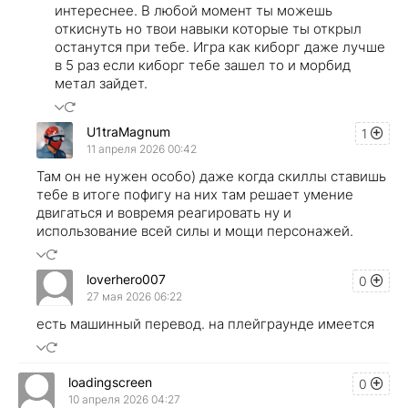
интереснее. В любой момент ты можешь
откиснуть но твои навыки которые ты открыл
останутся при тебе. Игра как киборг даже лучше
в 5 раз если киборг тебе зашел то и морбид
метал зайдет.
U1traMagnum
1
11 апреля 2026 00:42
Там он не нужен особо) даже когда скиллы ставишь
тебе в итоге пофигу на них там решает умение
двигаться и вовремя реагировать ну и
использование всей силы и мощи персонажей.
loverhero007
0
27 мая 2026 06:22
есть машинный перевод. на плейграунде имеется
loadingscreen
0
10 апреля 2026 04:27