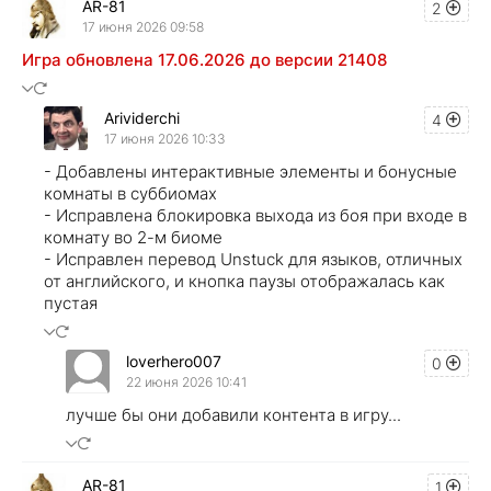
AR-81
2
17 июня 2026 09:58
Игра обновлена 17.06.2026 до версии 21408
Arividerchi
4
17 июня 2026 10:33
- Добавлены интерактивные элементы и бонусные
комнаты в суббиомах
- Исправлена блокировка выхода из боя при входе в
комнату во 2-м биоме
- Исправлен перевод Unstuck для языков, отличных
от английского, и кнопка паузы отображалась как
пустая
loverhero007
0
22 июня 2026 10:41
лучше бы они добавили контента в игру...
AR-81
1