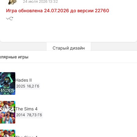
24 июля 2026 13:32
Игра обновлена 24.07.2026 до версии 22760
Старый дизайн
улярные игры
Hades II
2025
16,2 Гб
The Sims 4
2014
78,73 Гб