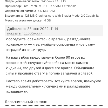
Операционная система:
Windows 7 / 8 / 10
Процессор:
Intel Pentium 3 1 GHz or AMD AthlonXP
Оперативная память:
512 MB RAM
Видеокарта:
128 MB Graphics card with Shader Model 2.0 Capability
Место на жестком диске:
4 GB
Добавлено:
26 июн 2022, 11:14
показать подробности
Исследуйте, сражайтесь с врагами, разгадывайте
головоломки — и величайшие сокровища мира станут
наградой за ваши труды.
На ваш выбор представлены более 60 игровых
персонажей: почувствуйте себя на месте самого
Индианы, его друзей и даже его врагов. Объедините
силы и проявите отвагу в погоне за удачей и славой.
Настало время действовать. Атакуйте врагов, лавируйте
между смертельными ловушками и разгадывайте
головоломки.
Дополнительный контент: