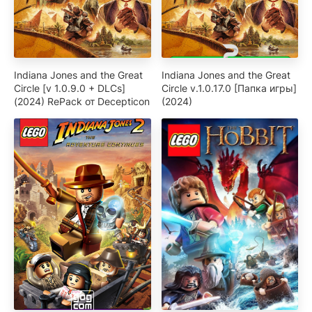
Indiana Jones and the Great
Indiana Jones and the Great
Circle [v 1.0.9.0 + DLCs]
Circle v.1.0.17.0 [Папка игры]
(2024) RePack от Decepticon
(2024)