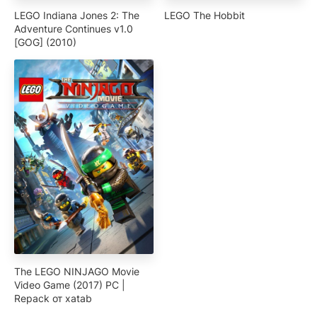
LEGO Indiana Jones 2: The
LEGO The Hobbit
Adventure Continues v1.0
[GOG] (2010)
The LEGO NINJAGO Movie
Video Game (2017) PC |
Repack от xatab