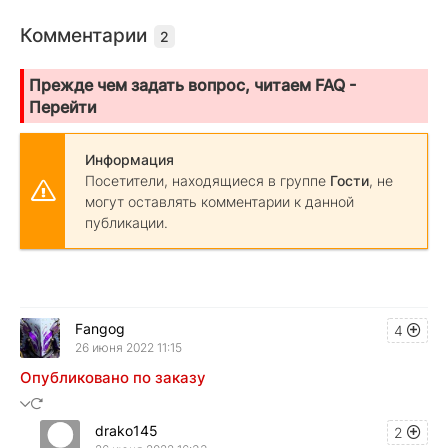
Комментарии
2
Прежде чем задать вопрос, читаем FAQ -
Перейти
Информация
Посетители, находящиеся в группе
Гости
, не
могут оставлять комментарии к данной
публикации.
Fangog
4
26 июня 2022 11:15
Опубликовано по заказу
drako145
2