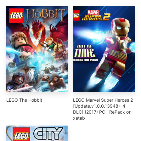
LEGO The Hobbit
LEGO Marvel Super Heroes 2
[Update.v1.0.0.13948+ 4
DLC] (2017) PC | RePack от
xatab