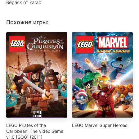
Repack от xatab
Похожие игры:
LEGO Pirates of the
LEGO Marvel Super Heroes
Caribbean: The Video Game
v1.0 [GOG] (2011)