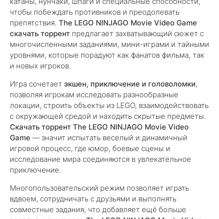
катаны, нунчаки, шпаги и специальные способности,
чтобы побеждать противников и преодолевать
препятствия.
The LEGO NINJAGO Movie Video Game
скачать торрент
предлагает захватывающий сюжет с
многочисленными заданиями, мини-играми и тайными
уровнями, которые порадуют как фанатов фильма, так
и новых игроков.
Игра сочетает
экшен, приключение и головоломки
,
позволяя игрокам исследовать разнообразные
локации, строить объекты из LEGO, взаимодействовать
с окружающей средой и находить скрытые предметы.
Скачать торрент The LEGO NINJAGO Movie Video
Game
— значит испытать веселый и динамичный
игровой процесс, где юмор, боевые сцены и
исследование мира соединяются в увлекательное
приключение.
Многопользовательский режим позволяет играть
вдвоем, сотрудничать с друзьями и выполнять
совместные задания, что добавляет ещё больше