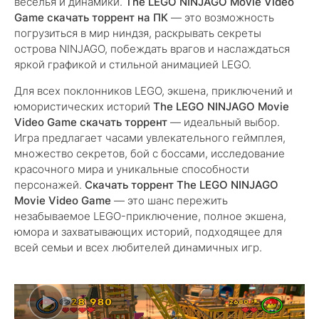
веселья и динамики.
The LEGO NINJAGO Movie Video
Game скачать торрент на ПК
— это возможность
погрузиться в мир ниндзя, раскрывать секреты
острова NINJAGO, побеждать врагов и наслаждаться
яркой графикой и стильной анимацией LEGO.
Для всех поклонников LEGO, экшена, приключений и
юмористических историй
The LEGO NINJAGO Movie
Video Game скачать торрент
— идеальный выбор.
Игра предлагает часами увлекательного геймплея,
множество секретов, бой с боссами, исследование
красочного мира и уникальные способности
персонажей.
Скачать торрент The LEGO NINJAGO
Movie Video Game
— это шанс пережить
незабываемое LEGO-приключение, полное экшена,
юмора и захватывающих историй, подходящее для
всей семьи и всех любителей динамичных игр.