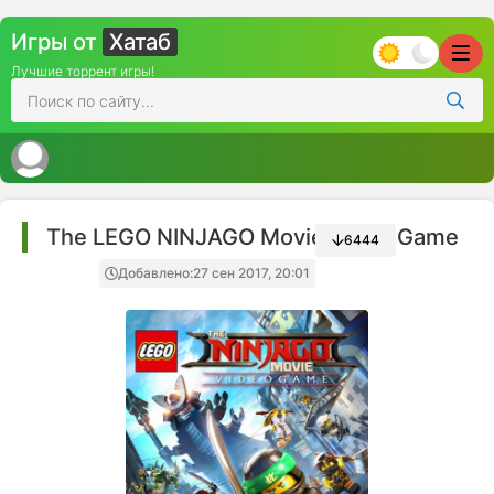
Игры от
Хатаб
Лучшие торрент игры!
The LEGO NINJAGO Movie Video Game
6444
Добавлено:
27 сен 2017, 20:01