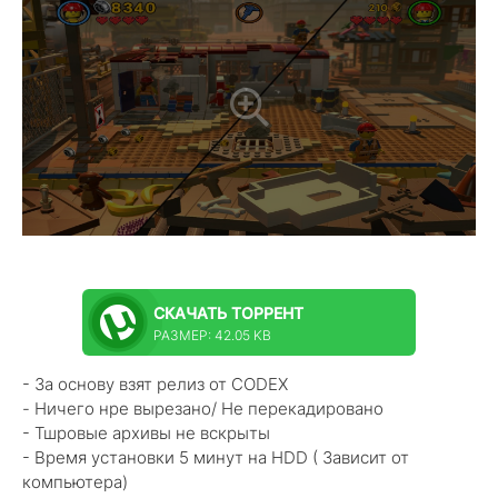
СКАЧАТЬ
ТОРРЕНТ
РАЗМЕР: 42.05 KB
- За основу взят релиз от CODEX
- Ничего нре вырезано/ Не перекадировано
- Тшровые архивы не вскрыты
- Время установки 5 минут на HDD ( Зависит от
компьютера)