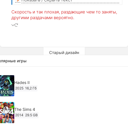
Скорость и так плохая, раздающие чем то заняты,
другими раздачами вероятно.
Старый дизайн
улярные игры
Hades II
2025
16,2 Гб
The Sims 4
2014
29.5 GB