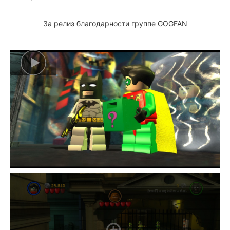
За релиз благодарности группе GOGFAN