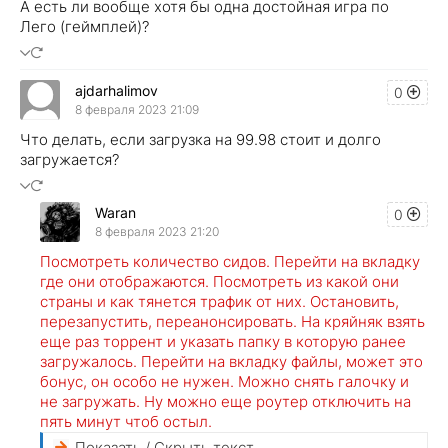
А есть ли вообще хотя бы одна достойная игра по
Лего (геймплей)?
ajdarhalimov
0
8 февраля 2023 21:09
Что делать, если загрузка на 99.98 стоит и долго
загружается?
Waran
0
8 февраля 2023 21:20
Посмотреть количество сидов. Перейти на вкладку
где они отображаются. Посмотреть из какой они
страны и как тянется трафик от них. Остановить,
перезапустить, переанонсировать. На кряйняк взять
еще раз торрент и указать папку в которую ранее
загружалось. Перейти на вкладку файлы, может это
бонус, он особо не нужен. Можно снять галочку и
не загружать. Ну можно еще роутер отключить на
пять минут чтоб остыл.
Показать / Скрыть текст