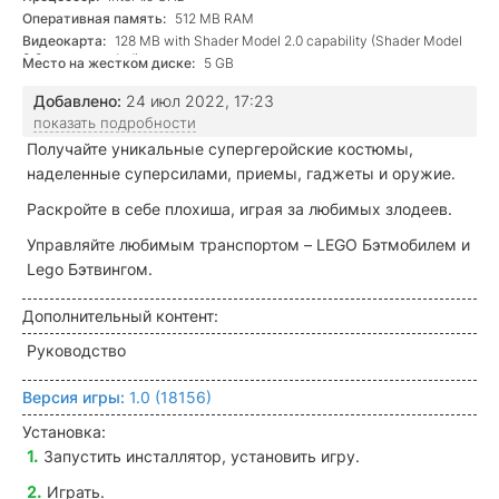
Оперативная память:
512 MB RAM
Видеокарта:
128 MB with Shader Model 2.0 capability (Shader Model
3.0 recommended)
Место на жестком диске:
5 GB
Добавлено:
24 июл 2022, 17:23
показать подробности
Получайте уникальные супергеройские костюмы,
наделенные суперсилами, приемы, гаджеты и оружие.
Раскройте в себе плохиша, играя за любимых злодеев.
Управляйте любимым транспортом – LEGO Бэтмобилем и
Lego Бэтвингом.
Дополнительный контент:
Руководство
Версия игры:
1.0 (18156)
Установка:
Запустить инсталлятор, установить игру.
Играть.