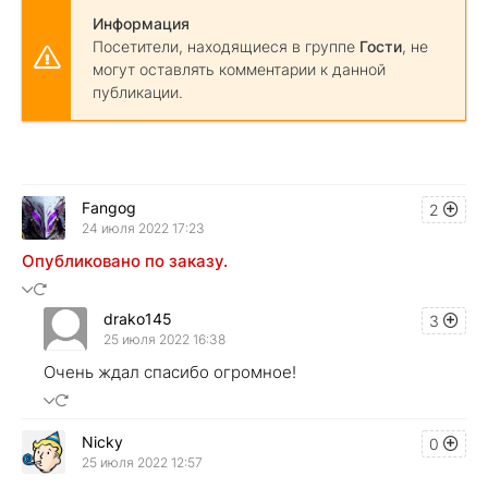
Информация
Посетители, находящиеся в группе
Гости
, не
могут оставлять комментарии к данной
публикации.
Fangog
2
24 июля 2022 17:23
Опубликовано по заказу.
drako145
3
25 июля 2022 16:38
Очень ждал спасибо огромное!
Nicky
0
25 июля 2022 12:57