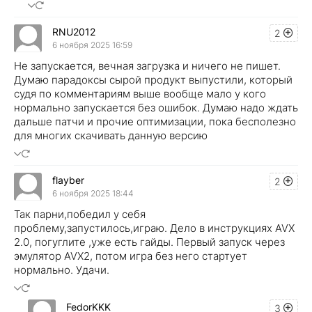
RNU2012
2
6 ноября 2025 16:59
Не запускается, вечная загрузка и ничего не пишет.
Думаю парадоксы сырой продукт выпустили, который
судя по комментариям выше вообще мало у кого
нормально запускается без ошибок. Думаю надо ждать
дальше патчи и прочие оптимизации, пока бесполезно
для многих скачивать данную версию
flayber
2
6 ноября 2025 18:44
Так парни,победил у себя
проблему,запустилось,играю. Дело в инструкциях AVX
2.0, погуглите ,уже есть гайды. Первый запуск через
эмулятор AVX2, потом игра без него стартует
нормально. Удачи.
FedorKKK
3