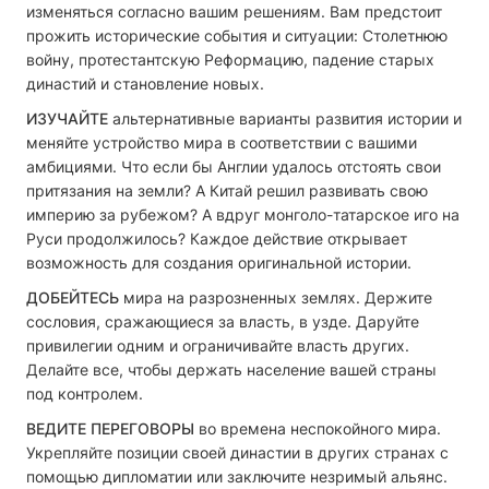
изменяться согласно вашим решениям. Вам предстоит
прожить исторические события и ситуации: Столетнюю
войну, протестантскую Реформацию, падение старых
династий и становление новых.
ИЗУЧАЙТЕ
альтернативные варианты развития истории и
меняйте устройство мира в соответствии с вашими
амбициями. Что если бы Англии удалось отстоять свои
притязания на земли? А Китай решил развивать свою
империю за рубежом? А вдруг монголо-татарское иго на
Руси продолжилось? Каждое действие открывает
возможность для создания оригинальной истории.
ДОБЕЙТЕСЬ
мира на разрозненных землях. Держите
сословия, сражающиеся за власть, в узде. Даруйте
привилегии одним и ограничивайте власть других.
Делайте все, чтобы держать население вашей страны
под контролем.
ВЕДИТЕ ПЕРЕГОВОРЫ
во времена неспокойного мира.
Укрепляйте позиции своей династии в других странах с
помощью дипломатии или заключите незримый альянс.