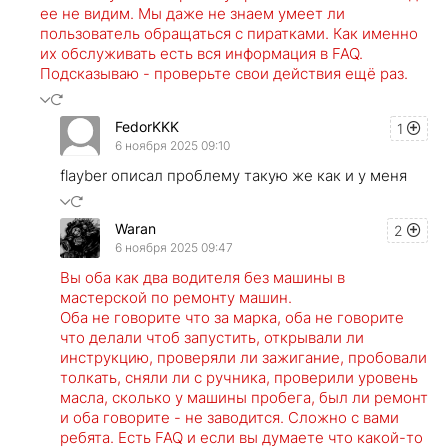
ее не видим. Мы даже не знаем умеет ли
пользователь обращаться с пиратками. Как именно
их обслуживать есть вся информация в FAQ.
Подсказываю - проверьте свои действия ещё раз.
FedorKKK
1
6 ноября 2025 09:10
flayber описал проблему такую же как и у меня
Waran
2
6 ноября 2025 09:47
Вы оба как два водителя без машины в
мастерской по ремонту машин.
Оба не говорите что за марка, оба не говорите
что делали чтоб запустить, открывали ли
инструкцию, проверяли ли зажигание, пробовали
толкать, сняли ли с ручника, проверили уровень
масла, сколько у машины пробега, был ли ремонт
и оба говорите - не заводится. Сложно с вами
ребята. Есть FAQ и если вы думаете что какой-то