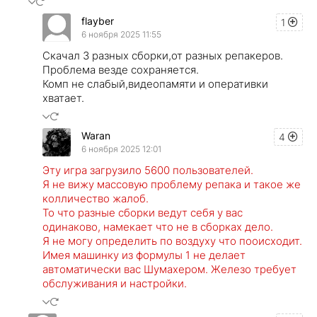
flayber
1
6 ноября 2025 11:55
Скачал 3 разных сборки,от разных репакеров.
Проблема везде сохраняется.
Комп не слабый,видеопамяти и оперативки
хватает.
Waran
4
6 ноября 2025 12:01
Эту игра загрузило 5600 пользователей.
Я не вижу массовую проблему репака и такое же
колличество жалоб.
То что разные сборки ведут себя у вас
одинаково, намекает что не в сборках дело.
Я не могу определить по воздуху что пооисходит.
Имея машинку из формулы 1 не делает
автоматически вас Шумахером. Железо требует
обслуживания и настройки.