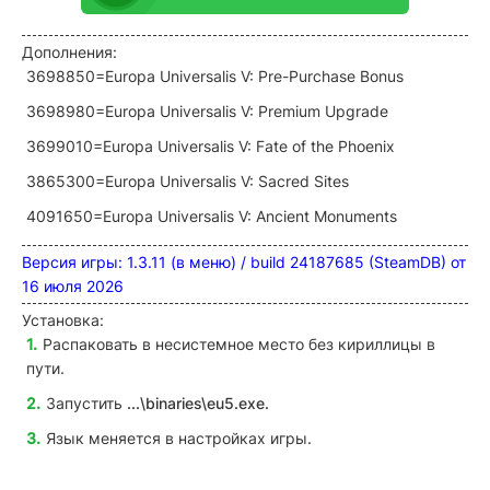
Дополнения:
3698850=Europa Universalis V: Pre-Purchase Bonus
3698980=Europa Universalis V: Premium Upgrade
3699010=Europa Universalis V: Fate of the Phoenix
3865300=Europa Universalis V: Sacred Sites
4091650=Europa Universalis V: Ancient Monuments
Версия игры: 1.3.11 (в меню) / build 24187685 (SteamDB) от
16 июля 2026
Установка:
Распаковать в несистемное место без кириллицы в
пути.
Запустить
...\binaries\eu5
.exe.
Язык меняется в настройках игры.