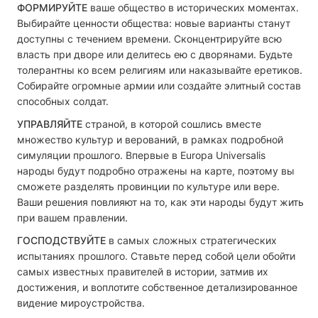
ФОРМИРУЙТЕ
ваше общество в исторических моментах.
Выбирайте ценности общества: новые варианты станут
доступны с течением времени. Сконцентрируйте всю
власть при дворе или делитесь ею с дворянами. Будьте
толерантны ко всем религиям или наказывайте еретиков.
Собирайте огромные армии или создайте элитный состав
способных солдат.
УПРАВЛЯЙТЕ
страной, в которой сошлись вместе
множество культур и верований, в рамках подробной
симуляции прошлого. Впервые в Europa Universalis
народы будут подробно отражены на карте, поэтому вы
сможете разделять провинции по культуре или вере.
Ваши решения повлияют на то, как эти народы будут жить
при вашем правлении.
ГОСПОДСТВУЙТЕ
в самых сложных стратегических
испытаниях прошлого. Ставьте перед собой цели обойти
самых известных правителей в истории, затмив их
достижения, и воплотите собственное детализированное
видение мироустройства.