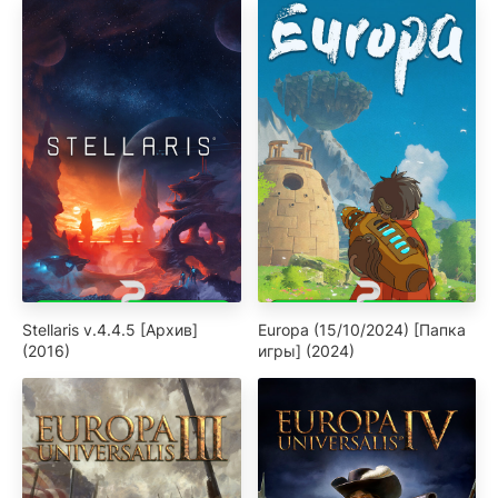
Stellaris v.4.4.5 [Архив]
Europa (15/10/2024) [Папка
(2016)
игры] (2024)