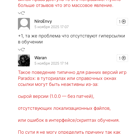
больше отзывов что это массовое явление.
NiroEnvy
1
5 ноября 2025 17:07
+1, та же проблема что отсутствуют гиперсылки
в обучении
Waran
1
5 ноября 2025 17:14
Такое поведение типично для ранних версий игр
Paradox: в туториалах или справочных окнах
ссылки могут быть неактивны из-за:
сырой версии (1.0.0 — без патчей),
отсутствующих локализационных файлов,
или ошибок в интерфейсе/скриптах обучения.
По сути я не могу определить причину так как