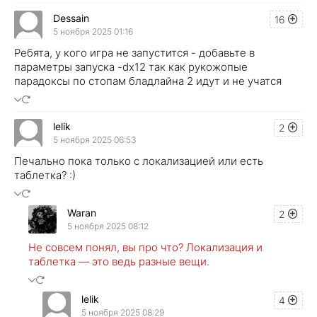
Dessain
16
5 ноября 2025 01:16
Ребята, у кого игра не запустится - добавьте в
параметры запуска -dx12 так как рукожопые
парадоксы по стопам бладлайна 2 идут и не учатся
lelik
2
5 ноября 2025 06:53
Печально пока только с локализацией или есть
таблетка? :)
Waran
2
5 ноября 2025 08:12
Не совсем понял, вы про что? Локализация и
таблетка — это ведь разные вещи.
lelik
4
5 ноября 2025 08:29