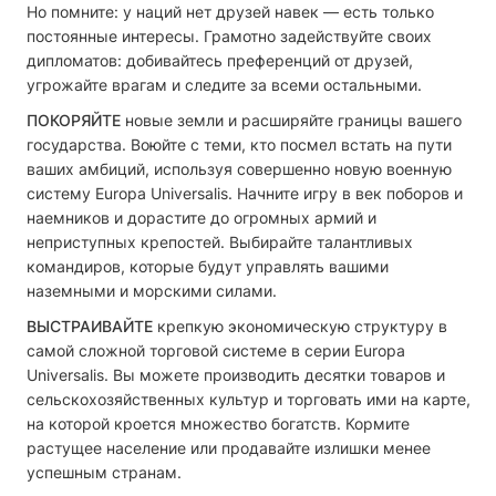
Но помните: у наций нет друзей навек — есть только
постоянные интересы. Грамотно задействуйте своих
дипломатов: добивайтесь преференций от друзей,
угрожайте врагам и следите за всеми остальными.
ПОКОРЯЙТЕ
новые земли и расширяйте границы вашего
государства. Воюйте с теми, кто посмел встать на пути
ваших амбиций, используя совершенно новую военную
систему Europa Universalis. Начните игру в век поборов и
наемников и дорастите до огромных армий и
неприступных крепостей. Выбирайте талантливых
командиров, которые будут управлять вашими
наземными и морскими силами.
ВЫСТРАИВАЙТЕ
крепкую экономическую структуру в
самой сложной торговой системе в серии Europa
Universalis. Вы можете производить десятки товаров и
сельскохозяйственных культур и торговать ими на карте,
на которой кроется множество богатств. Кормите
растущее население или продавайте излишки менее
успешным странам.