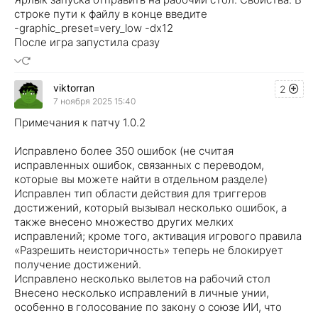
строке пути к файлу в конце введите
-graphic_preset=very_low -dx12
После игра запустила сразу
viktorran
2
7 ноября 2025 15:40
Примечания к патчу 1.0.2
Исправлено более 350 ошибок (не считая
исправленных ошибок, связанных с переводом,
которые вы можете найти в отдельном разделе)
Исправлен тип области действия для триггеров
достижений, который вызывал несколько ошибок, а
также внесено множество других мелких
исправлений; кроме того, активация игрового правила
«Разрешить неисторичность» теперь не блокирует
получение достижений.
Исправлено несколько вылетов на рабочий стол
Внесено несколько исправлений в личные унии,
особенно в голосование по закону о союзе ИИ, что