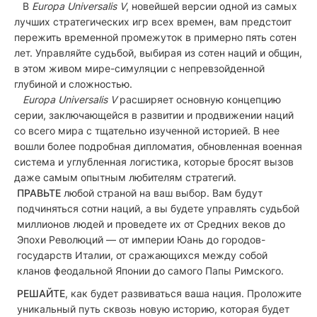
В
Europa Universalis V
, новейшей версии одной из самых
лучших стратегических игр всех времен, вам предстоит
пережить временной промежуток в примерно пять сотен
лет. Управляйте судьбой, выбирая из сотен наций и общин,
в этом живом мире-симуляции с непревзойденной
глубиной и сложностью.
Europa Universalis V
расширяет основную концепцию
серии, заключающейся в развитии и продвижении наций
со всего мира с тщательно изученной историей. В нее
вошли более подробная дипломатия, обновленная военная
система и углубленная логистика, которые бросят вызов
даже самым опытным любителям стратегий.
ПРАВЬТЕ
любой страной на ваш выбор. Вам будут
подчиняться сотни наций, а вы будете управлять судьбой
миллионов людей и проведете их от Средних веков до
Эпохи Революций — от империи Юань до городов-
государств Италии, от сражающихся между собой
кланов феодальной Японии до самого Папы Римского.
РЕШАЙТЕ
, как будет развиваться ваша нация. Проложите
уникальный путь сквозь новую историю, которая будет