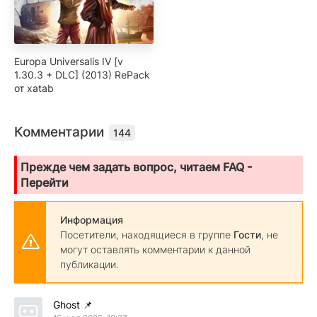
Europa Universalis IV [v
1.30.3 + DLC] (2013) RePack
от xatab
Комментарии
144
Прежде чем задать вопрос, читаем FAQ -
Перейти
Информация
Посетители, находящиеся в группе
Гости
, не
могут оставлять комментарии к данной
публикации.
Ghost
📌