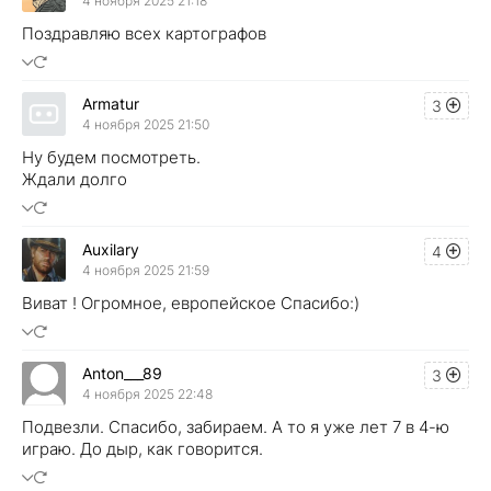
4 ноября 2025 21:18
Поздравляю всех картографов
Armatur
3
4 ноября 2025 21:50
Ну будем посмотреть.
Ждали долго
Auxilary
4
4 ноября 2025 21:59
Виват ! Огромное, европейское Спасибо:)
Anton___89
3
4 ноября 2025 22:48
Подвезли. Спасибо, забираем. А то я уже лет 7 в 4-ю
играю. До дыр, как говорится.