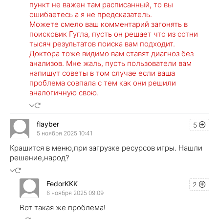
пункт не важен там расписанный, то вы
ошибаетесь а я не предсказатель.
Можете смело ваш комментарий загонять в
поисковик Гугла, пусть он решает что из сотни
тысяч результатов поиска вам подходит.
Доктора тоже видимо вам ставят диагноз без
анализов. Мне жаль, пусть пользователи вам
напишут советы в том случае если ваша
проблема совпала с тем как они решили
аналогичную свою.
flayber
5
5 ноября 2025 10:41
Крашится в меню,при загрузке ресурсов игры. Нашли
решение,народ?
FedorKKK
2
6 ноября 2025 09:09
Вот такая же проблема!