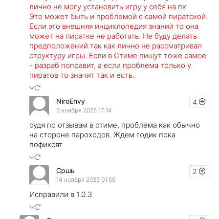
лично не могу установить игру у себя на пк
Это может быть и проблемой с самой пиратской.
Если это внешняя инциклопедия знаний то она
может на пиратке не работать. Не буду делать
предположений так как лично не рассматривал
структуру игры. Если в Стиме пишут тоже самое
- разраб поправит, а если проблема только у
пиратов то значит так и есть.
NiroEnvy
4
5 ноября 2025 17:14
судя по отзывам в стиме, проблема как обычно
на стороне пароходов. Ждем годик пока
пофиксят
Сршь
2
14 ноября 2025 01:50
Исправили в 1.0.3