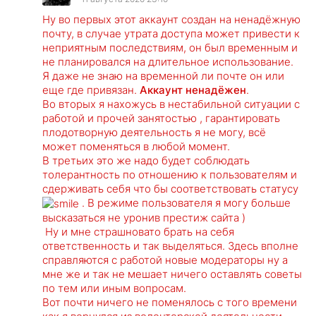
Ну во первых этот аккаунт создан на ненадёжную
почту, в случае утрата доступа может привести к
неприятным последствиям, он был временным и
не планировался на длительное использование.
Я даже не знаю на временной ли почте он или
еще где привязан.
Аккаунт ненадёжен
.
Во вторых я нахожусь в нестабильной ситуации с
работой и прочей занятостью , гарантировать
плодотворную деятельность я не могу, всё
может поменяться в любой момент.
В третьих это же надо будет соблюдать
толерантность по отношению к пользователям и
сдерживать себя что бы соответствовать статусу
. В режиме пользователя я могу больше
высказаться не уронив престиж сайта )
Ну и мне страшновато брать на себя
ответственность и так выделяться. Здесь вполне
справляются с работой новые модераторы ну а
мне же и так не мешает ничего оставлять советы
по тем или иным вопросам.
Вот почти ничего не поменялось с того времени