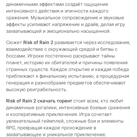
динамичными эффектами создаёт ощущение
интенсивного действия и эпичности каждого
сражения. Музыкальное сопровождение и звуковые
эффекты усиливают напряжение и драйв, делая игру
захватывающей и эмоционально насыщенной.
Сюжет
Risk of Rain 2
развивается через исследования,
взаимодействие с окружающей средой и битвы с
боссами. Игроки постепенно раскрывают тайны
планет, историю их обитателей и причины появления
странных существ. Каждое открытие и каждая победа
приближают к финальному испытанию, а процедурная
генерация и разнообразие предметов обеспечивают
высокую реиграбельность.
Risk of Rain 2 скачать торент
стоит всем, кто любит
динамичные рогалики, интенсивные боевые сражения
и кооперативные приключения. Игра сочетает
увлекательный геймплей, сложные бои и элементы
RPG, превращая каждое прохождение в
захватывающее и уникальное приключение.