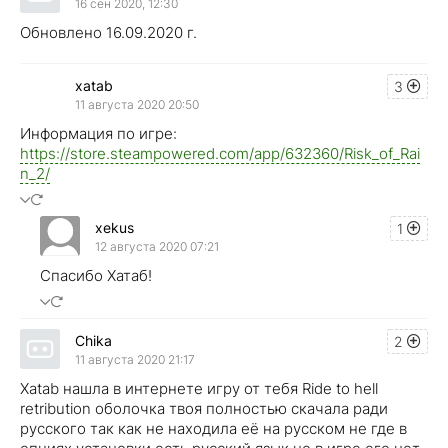
16 сен 2020, 12:30
Обновлено 16.09.2020 г.
xatab
3
11 августа 2020 20:50
Информация по игре: ​
https://store.steampowered.com/app/632360/Risk_of_Rai
n_2/
xekus
1
12 августа 2020 07:21
Спасибо Хатаб!
Chika
2
11 августа 2020 21:17
Xatab нашла в интернете игру от тебя Ride to hell
retribution оболочка твоя полностью скачала ради
русского так как не находила её на русском не где в