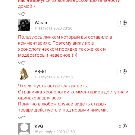
как я вернулся из волонтерской деятельности
домой )
Waran
1
11 августа 2020 23:20
Пользуюсь линком который вы оставили в
комментариях. Поэтому вижу их в
хронологическом порядке так же как и
модераторы ( наверное ) ))
AR-81
1
11 августа 2020 23:38
Что ж, пусть остаётся как есть.
Страничка хронологии комментариев доступна и
одинакова для всех.
Приятно в любом случае видеть старых
товарищей, пусть и под новыми никами.
KVG
0
15 сентября 2020 13:59