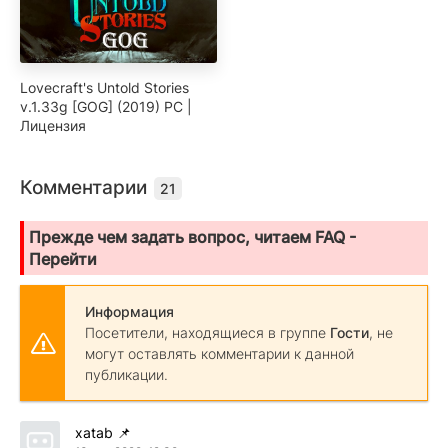
Lovecraft's Untold Stories
v.1.33g [GOG] (2019) PC |
Лицензия
Комментарии
21
Прежде чем задать вопрос, читаем FAQ -
Перейти
Информация
Посетители, находящиеся в группе
Гости
, не
могут оставлять комментарии к данной
публикации.
xatab
📌