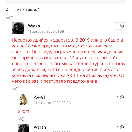
А ты кто такой?
Waran
1
11 августа 2020 21:56
Несостоявшийся модератор. В 2019 или это было в
конце 18 мне предлагали модерирование сего
проекта. Но в виду загруженности другими делами
мне пришлось отказаться. Обитаю я на этом сайте
довольно давно. Поэтому частично вкурсе что и как
здесь делается, хотя и не поддерживаю прямого
контакта с модератором AR-81 на этом аккаунте. От
него как раз и поступало предложение.
AR-81
1
11 августа 2020 22:33
Sirom?
Waran
1