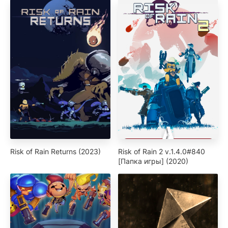
Risk of Rain Returns (2023)
Risk of Rain 2 v.1.4.0#840
[Папка игры] (2020)