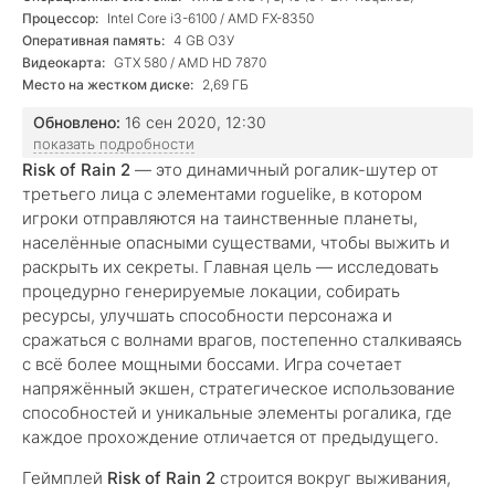
Процессор:
Intel Core i3-6100 / AMD FX-8350
Оперативная память:
4 GB ОЗУ
Видеокарта:
GTX 580 / AMD HD 7870
Место на жестком диске:
2,69 ГБ
Обновлено:
16 сен 2020, 12:30
показать подробности
Risk of Rain 2
— это динамичный рогалик-шутер от
третьего лица с элементами roguelike, в котором
игроки отправляются на таинственные планеты,
населённые опасными существами, чтобы выжить и
раскрыть их секреты. Главная цель — исследовать
процедурно генерируемые локации, собирать
ресурсы, улучшать способности персонажа и
сражаться с волнами врагов, постепенно сталкиваясь
с всё более мощными боссами. Игра сочетает
напряжённый экшен, стратегическое использование
способностей и уникальные элементы рогалика, где
каждое прохождение отличается от предыдущего.
Геймплей
Risk of Rain 2
строится вокруг выживания,