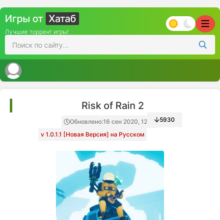
Игры от
Хатаб
Лучшие торрент игры!
Risk of Rain 2
5930
Обновлено:
16 сен 2020, 12:30
v 1.0.1.1 [Новая Версия] на Русском