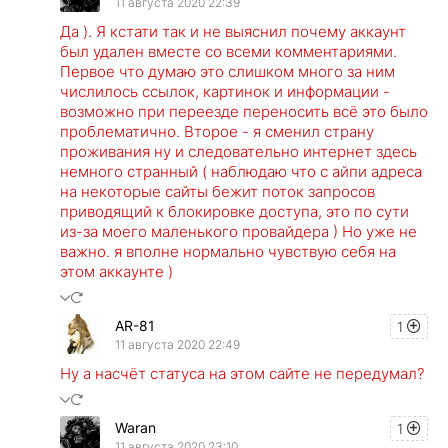
11 августа 2020 22:39
Да ). Я кстати так и не выяснил почему аккаунт
был удален вместе со всеми комментариями.
Первое что думаю это слишком много за ним
числилось ссылок, картинок и информации -
возможно при переезде переносить всё это было
проблематично. Второе - я сменил страну
проживания ну и следовательно интернет здесь
немного странный ( наблюдаю что с айпи адреса
на некоторые сайты бежит поток запросов
приводящий к блокировке доступа, это по сути
из-за моего маленького провайдера ) Но уже не
важно. я вполне нормально чувствую себя на
этом аккаунте )
AR-81
1
11 августа 2020 22:49
Ну а насчёт статуса на этом сайте не передумал?
Waran
1
11 августа 2020 23:10