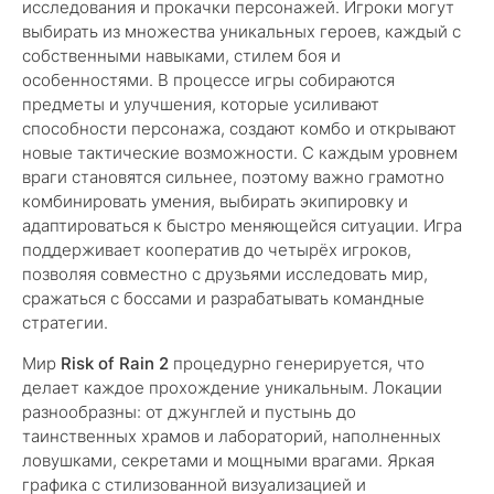
исследования и прокачки персонажей. Игроки могут
выбирать из множества уникальных героев, каждый с
собственными навыками, стилем боя и
особенностями. В процессе игры собираются
предметы и улучшения, которые усиливают
способности персонажа, создают комбо и открывают
новые тактические возможности. С каждым уровнем
враги становятся сильнее, поэтому важно грамотно
комбинировать умения, выбирать экипировку и
адаптироваться к быстро меняющейся ситуации. Игра
поддерживает кооператив до четырёх игроков,
позволяя совместно с друзьями исследовать мир,
сражаться с боссами и разрабатывать командные
стратегии.
Мир
Risk of Rain 2
процедурно генерируется, что
делает каждое прохождение уникальным. Локации
разнообразны: от джунглей и пустынь до
таинственных храмов и лабораторий, наполненных
ловушками, секретами и мощными врагами. Яркая
графика с стилизованной визуализацией и