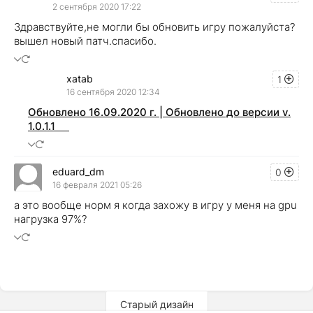
2 сентября 2020 17:22
Здравствуйте,не могли бы обновить игру пожалуйста?
вышел новый патч.спасибо.
xatab
1
16 сентября 2020 12:34
Обновлено 16.09.2020 г. | Обновлено до версии v.
1.0.1.1
eduard_dm
0
16 февраля 2021 05:26
а это вообще норм я когда захожу в игру у меня на gpu
нагрузка 97%?
Старый дизайн