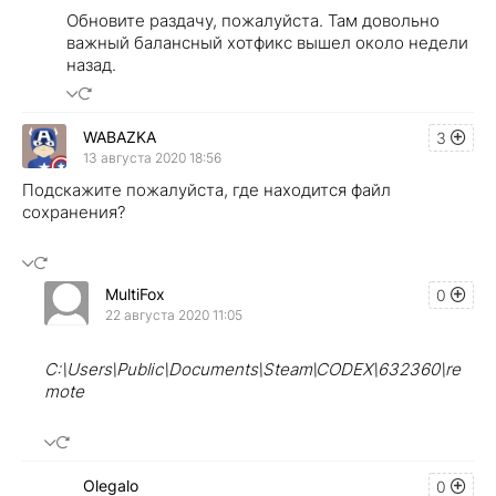
Обновите раздачу, пожалуйста. Там довольно
важный балансный хотфикс вышел около недели
назад.
WABAZKA
3
13 августа 2020 18:56
Подскажите пожалуйста, где находится файл
сохранения?
MultiFox
0
22 августа 2020 11:05
C:\Users\Public\Documents\Steam\CODEX\632360\re
mote
Olegalo
0