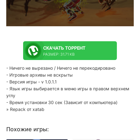
СКАЧАТЬ
ТОРРЕНТ
РАЗМЕР: 31.71 KB
- Ничего не вырезано / Ничего не перекодировано
- Игровые архивы не вскрыты
- Версия игры - v 1.0.1.1
- Язык игры выбирается в меню игры в правом верхнем
углу
- Время установки 30 сек (Зависит от компьютера)
» Repack от xatab
Похожие игры: