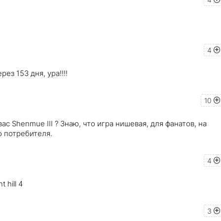
4
рез 153 дня, ура!!!!
10
ас Shenmue III ? Знаю, что игра нишевая, для фанатов, на
о потребителя.
4
 hill 4
3