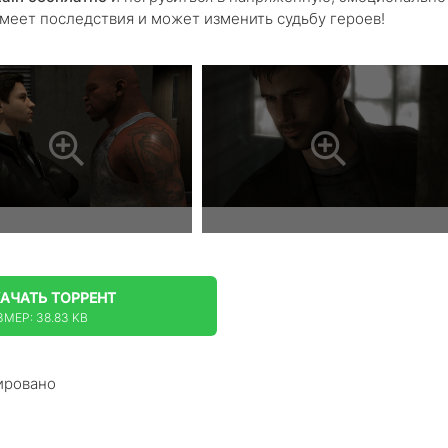
еет последствия и может изменить судьбу героев!
КАЧАТЬ
ТОРРЕНТ
ЗМЕР: 38.83 KB
ировано