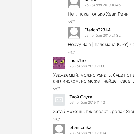
25 ноября 2019 10:46
Нет, пока только Хеви Рейн
Eferion22344
25 ноября 2019 21:32
Heavy Rain | взломана (CPY) че
mon7tro
25 ноября 2019 21:00
Уважаемый, можно узнать, будет от в
английском, но может найдет своег
Твой Слуга
26 ноября 2019 11:43
Хатаб можешь пж сделать репак Silent
phantomka
26 ноября 2019 20:04