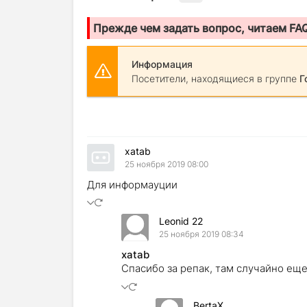
Прежде чем задать вопрос, читаем FA
Информация
Посетители, находящиеся в группе
Г
xatab
25 ноября 2019 08:00
Для информауции
Leonid 22
25 ноября 2019 08:34
xatab
Спасибо за репак, там случайно еще
BertaX