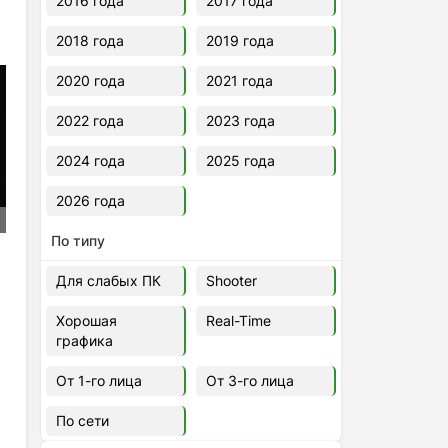
2016 года
2017 года
2018 года
2019 года
2020 года
2021 года
2022 года
2023 года
2024 года
2025 года
2026 года
По типу
Для слабых ПК
Shooter
Хорошая
Real-Time
графика
От 1-го лица
От 3-го лица
По сети