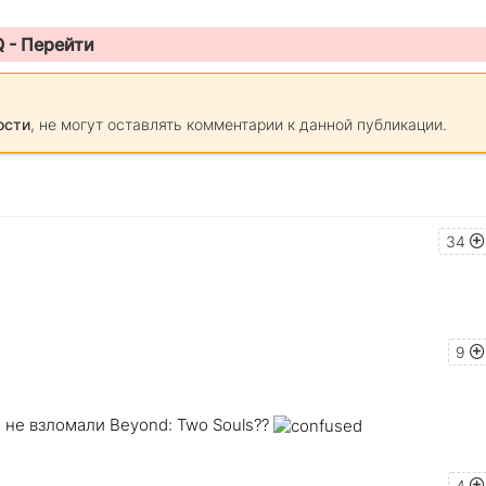
Q -
Перейти
ости
, не могут оставлять комментарии к данной публикации.
34
9
 не взломали Beyond: Two Souls??
4