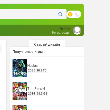
Войти
Регистрация
Старый дизайн
Популярные игры
Hades II
2025
16,2 Гб
The Sims 4
2014
29.5 GB