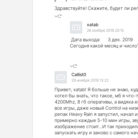
Здравствуйте! Скажите, будет ли ре
xatab
26 ноября 2019 20:15
Дата выхода: 3 дек. 2019
Сегодня какой месяц и число
Callist0
29 ноября 2019 13:22
Привет, xatab! Я больше не знаю, ку
хотел бы знать, что такое, мб я что
4200Mhz, 8 гб оперативы, а видяха ее
все игры, даже новый Control на низ
репак Heavy Rain я запустил, начал 
примерно каждые 5-10 мин игры, зву
изображение стоит...И так приходил
запускать игру и заново с самого нач