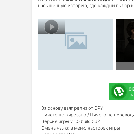
насыщенную историю, где каждый выбор им
С
РА
- За основу взят релиз от CPY
- Ничего не вырезано / Ничего не перекод
- Версия игры v 1.0 build 362
- Смена языка в меню настроек игры