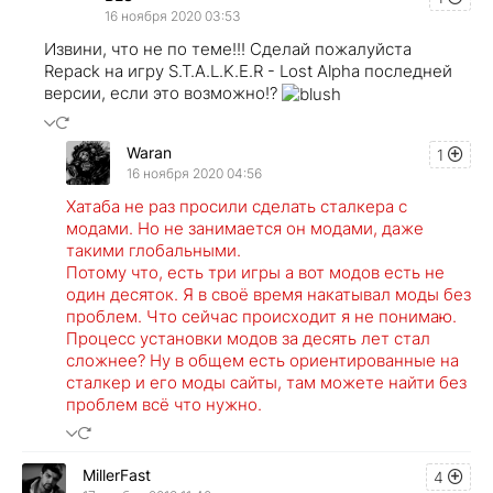
16 ноября 2020 03:53
Извини, что не по теме!!! Сделай пожалуйста
Repack на игру S.T.A.L.K.E.R - Lost Alpha последней
версии, если это возможно!?
Waran
1
16 ноября 2020 04:56
Хатаба не раз просили сделать сталкера с
модами. Но не занимается он модами, даже
такими глобальными.
Потому что, есть три игры а вот модов есть не
один десяток. Я в своё время накатывал моды без
проблем. Что сейчас происходит я не понимаю.
Процесс установки модов за десять лет стал
сложнее? Ну в общем есть ориентированные на
сталкер и его моды сайты, там можете найти без
проблем всё что нужно.
MillerFast
4