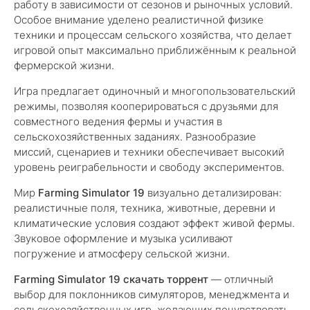
работу в зависимости от сезонов и рыночных условий.
Особое внимание уделено реалистичной физике
техники и процессам сельского хозяйства, что делает
игровой опыт максимально приближённым к реальной
фермерской жизни.
Игра предлагает одиночный и многопользовательский
режимы, позволяя кооперироваться с друзьями для
совместного ведения фермы и участия в
сельскохозяйственных заданиях. Разнообразие
миссий, сценариев и техники обеспечивает высокий
уровень реиграбельности и свободу экспериментов.
Мир
Farming Simulator 19
визуально детализирован:
реалистичные поля, техника, животные, деревни и
климатические условия создают эффект живой фермы.
Звуковое оформление и музыка усиливают
погружение и атмосферу сельской жизни.
Farming Simulator 19 скачать торрент
— отличный
выбор для поклонников симуляторов, менеджмента и
сельскохозяйственных игр, желающих почувствовать