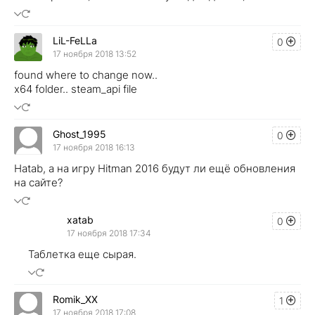
LiL-FeLLa
0
17 ноября 2018 13:52
found where to change now..
x64 folder.. steam_api file
Ghost_1995
0
17 ноября 2018 16:13
Hatab, а на игру Hitman 2016 будут ли ещё обновления
на сайте?
xatab
0
17 ноября 2018 17:34
Таблетка еще сырая.
Romik_XX
1
17 ноября 2018 17:08