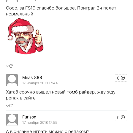
Оооо, за FS19 спасибо большое. Поиграл 2ч полет
нормальный
Miras_888
0
17 ноября 2018 17:44
Хатаб срочно вышел новый томб райдер, жду жду
репак в сайте
Furison
0
17 ноября 2018 17:55
А в онлайне играть можно с репаком?