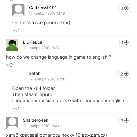
Carlzeiss9191
0
17 ноября 2018 13:19
От хатаба всё работает =)
LiL-FeLLa
1
17 ноября 2018 13:32
how do we change language in game to english ?
xatab
2
17 ноября 2018 17:26
Open the x64 folder
Then steam_api.ini
Language = russian replace with Language = english
Snaipero4ek
3
17 ноября 2018 13:44
хатаб красава!)осталось песку 19 дождаться)