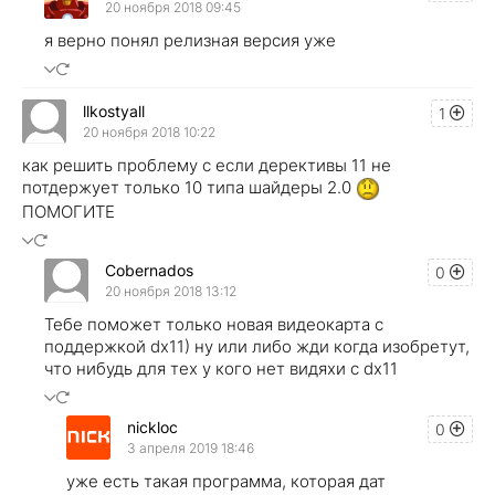
20 ноября 2018 09:45
я верно понял релизная версия уже
llkostyall
1
20 ноября 2018 10:22
как решить проблему с если дерективы 11 не
потдержует только 10 типа шайдеры 2.0
ПОМОГИТЕ
Cobernados
0
20 ноября 2018 13:12
Тебе поможет только новая видеокарта с
поддержкой dx11) ну или либо жди когда изобретут,
что нибудь для тех у кого нет видяхи с dx11
nickloc
0
3 апреля 2019 18:46
уже есть такая программа, которая дат