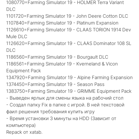
1080770=Farming Simulator 19 - HOLMER Terra Variant
DLC
1101720=Farming Simulator 19 - John Deere Cotton DLC
1107840=Farming Simulator 19 - Platinum Expansion
1126610=Farming Simulator 19 - CLAAS TORION 1914 Dev
Mule DLC
1126620=Farming Simulator 19 - CLAAS Dominator 108 SL
DLC
1186560=Farming Simulator 19 - Bourgault DLC
1186561=Farming Simulator 19 - Kverneland & Vicon
Equipment Pack
1347920=Farming Simulator 19 - Alpine Farming Expansion
1374450=Farming Simulator 19 - Season Pass
1383750=Farming Simulator 19 - GRIMME Equipment Pack
- Выведен ярлык для смены языка на рабочий стол
- Создал папку Fix в папке с игрой. В ней текстовой
фаил решения требования купить игру
- Время установки 3 минуты на HDD (Зависит от
компьютера)
Repack от xatab.