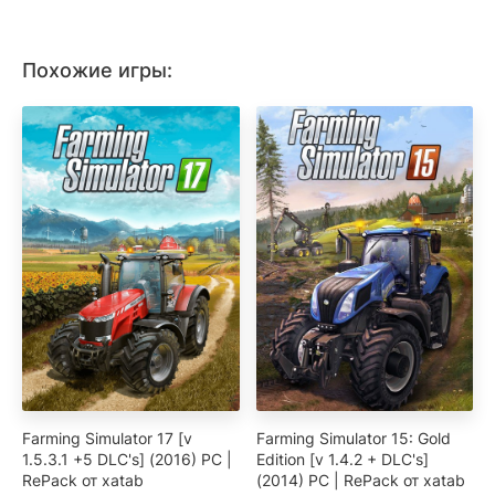
Похожие игры:
Farming Simulator 17 [v
Farming Simulator 15: Gold
1.5.3.1 +5 DLC's] (2016) PC |
Edition [v 1.4.2 + DLC's]
RePack от xatab
(2014) PC | RePack от xatab