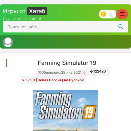
Игры от
Хатаб
Лучшие торрент игры!
Farming Simulator 19
122420
Обновлено:
28 янв 2021, 00:00
v 1.7.1.0 [Новая Версия] на Русском