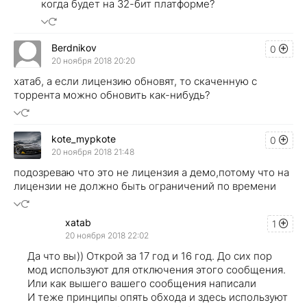
когда будет на 32-бит платформе?
Berdnikov
0
20 ноября 2018 20:20
хатаб, а если лицензию обновят, то скаченную с
торрента можно обновить как-нибудь?
kote_mypkote
0
20 ноября 2018 21:48
подозреваю что это не лицензия а демо,потому что на
лицензии не должно быть ограничений по времени
xatab
1
20 ноября 2018 22:02
Да что вы)) Открой за 17 год и 16 год. До сих пор
мод используют для отключения этого сообщения.
Или как вышего вашего сообщения написали
И теже принципы опять обхода и здесь используют