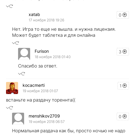
xatab
0
17 ноября 2018 19:26
Нет. Игра то еще не вышла. и нужна лицензия.
Может будет таблетка и для онлайна
Furison
3
18 ноября 2018 01:40
Спасибо за ответ.
kocacmerti
1
19 ноября 2018 01:07
встаньте на раздачу тореннта((
menshikov2709
0
19 ноября 2018 06:57
Нормальная раздача как бы, просто ночью не надо