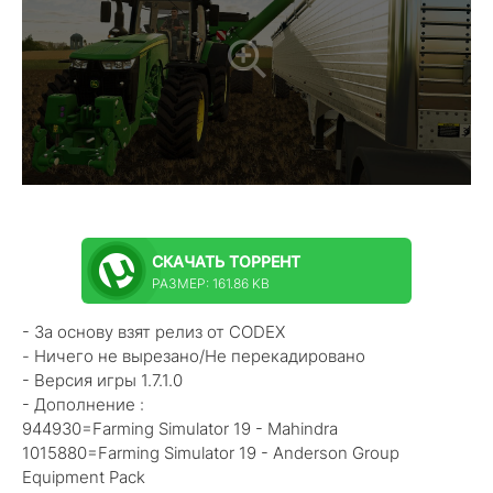
СКАЧАТЬ
ТОРРЕНТ
РАЗМЕР: 161.86 KB
- За основу взят релиз от CODEX
- Ничего не вырезано/Не перекадировано
- Версия игры 1.7.1.0
- Дополнение :
944930=Farming Simulator 19 - Mahindra
1015880=Farming Simulator 19 - Anderson Group
Equipment Pack