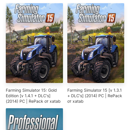
Farming Simulator 15: Gold
Farming Simulator 15 [v 1.3.1
Edition [v 1.4.1 + DLC's]
+ DLC's] (2014) PC | RePack
(2014) PC | RePack от xatab
от xatab