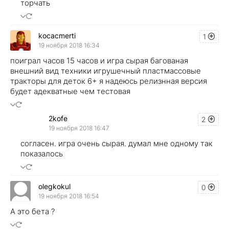
торчать
kocacmerti
1
19 ноября 2018 16:34
поиграл часов 15 часов и игра сырая багованая
внешний вид техники игрушечный пластмассовые
тракторы для деток 6+ я надеюсь релизнная версия
будет адекватные чем тестовая
2kofe
2
19 ноября 2018 16:47
согласен. игра очень сырая. думал мне одному так
показалось
olegkokul
0
19 ноября 2018 16:54
А это бета ?