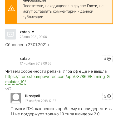
Информация
Посетители, находящиеся в группе
Гости
, не
могут оставлять комментарии к данной
публикации.
xatab
📌
28 янв 2021, 00:00
Обновлено 27.01.2021 г.
xatab
4
17 ноября 2018 09:56
Читаем особенности репака. Игра оф еще не вышла
https://store.steampowered.com/app/787860/Farming_Si
mulator_19/
llkostyall
5
17 ноября 2018 12:37
Помоги ПЖ. как решить проблему с если дерективы
11 не потдержует только 10 типа шайдеры 2.0