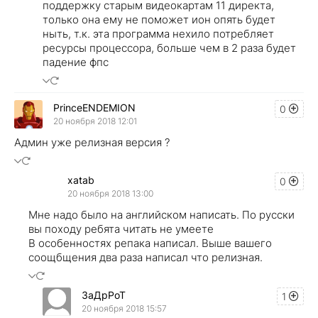
поддержку старым видеокартам 11 директа,
только она ему не поможет ион опять будет
ныть, т.к. эта программа нехило потребляет
ресурсы процессора, больше чем в 2 раза будет
падение фпс
PrinceENDEMION
0
20 ноября 2018 12:01
Админ уже релизная версия ?
xatab
0
20 ноября 2018 13:00
Мне надо было на английском написать. По русски
вы походу ребята читать не умеете
В особенностях репака написал. Выше вашего
соощбщения два раза написал что релизная.
ЗаДрРоТ
1
20 ноября 2018 15:57