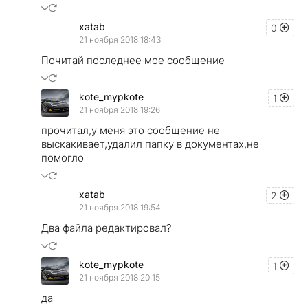
xatab
0
21 ноября 2018 18:43
Почитай последнее мое сообщение
kote_mypkote
1
21 ноября 2018 19:26
прочитал,у меня это сообщение не
выскакивает,удалил папку в документах,не
помогло
xatab
2
21 ноября 2018 19:54
Два файла редактировал?
kote_mypkote
1
21 ноября 2018 20:15
да