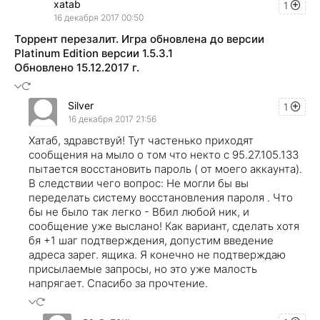
xatab
1
16 декабря 2017 00:50
Торрент перезалит. Игра обновлена до версии
Platinum Edition версии 1.5.3.1
Обновлено 15.12.2017 г.
Silver
1
16 декабря 2017 21:56
Хатаб, здравствуй! Тут частенько приходят
сообщения на мыло о том что некто с 95.27.105.133
пытается восстановить пароль ( от моего аккаунта).
В следствии чего вопрос: Не могли бы вы
переделать систему восстановления пароля . Что
бы не было так легко - Вбил любой ник, и
сообщение уже выслано! Как вариант, сделать хотя
бя +1 шаг подтверждения, допустим введение
адреса зарег. ящика. Я конечно не подтверждаю
присылаемые запросы, но это уже малость
напрягает. Спасибо за прочтение.