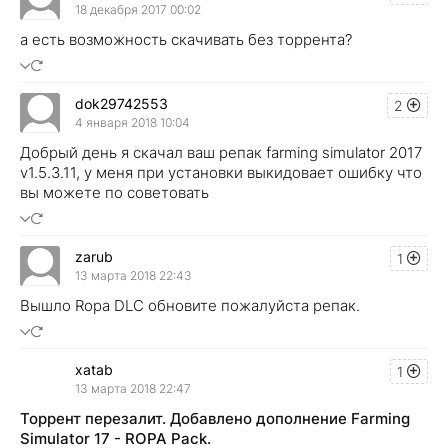
18 декабря 2017 00:02
а есть возможность скачивать без торрента?
dok29742553
2
4 января 2018 10:04
Добрый день я скачал ваш репак farming simulator 2017
v1.5.3.11, у меня при установки выкидовает ошибку что
вы можете по советовать
zarub
1
13 марта 2018 22:43
Вышло Ropa DLC обновите пожалуйста репак.
xatab
1
13 марта 2018 22:47
Торрент перезалит. Добавлено дополнение Farming
Simulator 17 - ROPA Pack.