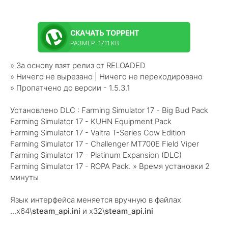
СКАЧАТЬ
ТОРРЕНТ
РАЗМЕР: 17.11 KB
» За основу взят релиз от RELOADED
» Ничего не вырезано | Ничего не перекодировано
» Пропатчено до версии - 1.5.3.1
Установлено DLC : Farming Simulator 17 - Big Bud Pack
Farming Simulator 17 - KUHN Equipment Pack
Farming Simulator 17 - Valtra T-Series Cow Edition
Farming Simulator 17 - Challenger MT700E Field Viper
Farming Simulator 17 - Platinum Expansion (DLC)
Farming Simulator 17 - ROPA Pack. » Время установки 2
минуты
Язык интерфейса меняется вручную в файлах
...x64\
steam_api.ini
и x32\
steam_api.ini