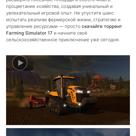
процветание хозяйства, создавая уникальный и
увлекательный игровой опыт. Не упустите шанс
испытать реализм фермерской жизни, стратегию и
управление ресурсами — просто
скачайте торрент
Farming Simulator 17
и начните своё
сельскохозяйственное приключение уже сегодня.