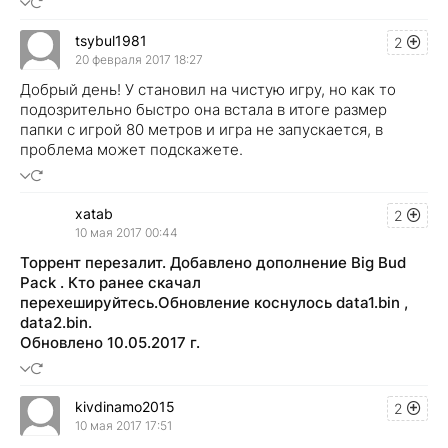
tsybul1981
2
20 февраля 2017 18:27
Добрый день! У становил на чистую игру, но как то
подозрительно быстро она встала в итоге размер
папки с игрой 80 метров и игра не запускается, в
проблема может подскажете.
xatab
2
10 мая 2017 00:44
Торрент перезалит. Добавлено дополнение Big Bud
Pack . Кто ранее скачал
перехешируйтесь.Обновление коснулось data1.bin ,
data2.bin.
Обновлено 10.05.2017 г.
kivdinamo2015
2
10 мая 2017 17:51