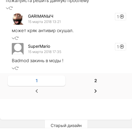
пожалуйста решить данную проблему
GARIMANЫЧ
1
15 марта 2018 13:21
может кряк антивир скушал.
SuperMario
1
15 марта 2018 17:35
Badmod закинь в моды !
1
2
Старый дизайн