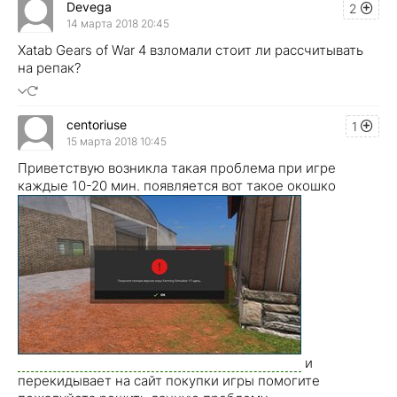
Devega
2
14 марта 2018 20:45
Xatab Gears of War 4 взломали стоит ли рассчитывать
на репак?
centoriuse
1
15 марта 2018 10:45
Приветствую возникла такая проблема при игре
каждые 10-20 мин. появляется вот такое окошко
и
перекидывает на сайт покупки игры помогите