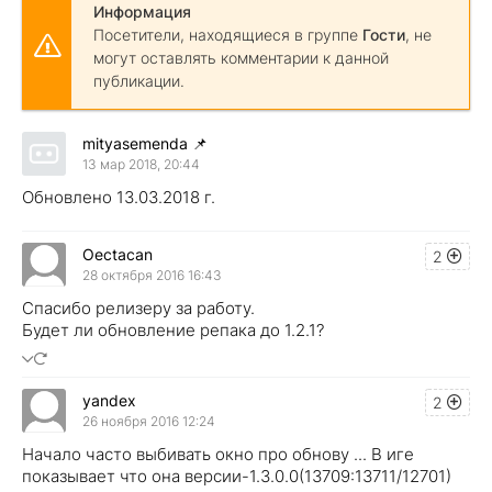
Информация
Посетители, находящиеся в группе
Гости
, не
могут оставлять комментарии к данной
публикации.
mityasemenda
📌
13 мар 2018, 20:44
Обновлено 13.03.2018 г.
Oectacan
2
28 октября 2016 16:43
Спасибо релизеру за работу.
Будет ли обновление репака до 1.2.1?
yandex
2
26 ноября 2016 12:24
Начало часто выбивать окно про обнову ... В иге
показывает что она версии-1.3.0.0(13709:13711/12701)