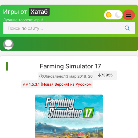
Игры от
Хатаб
Лучшие торрент игры!
Farming Simulator 17
73955
Обновлено:
13 мар 2018, 20:44
v v 1.5.3.1 [Новая Версия] на Русском