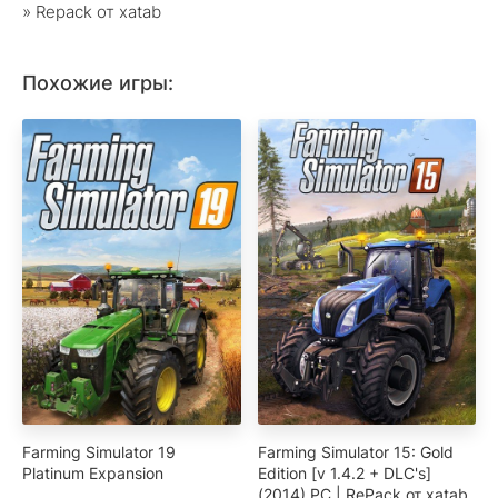
» Repack от xatab
Похожие игры:
Farming Simulator 19
Farming Simulator 15: Gold
Platinum Expansion
Edition [v 1.4.2 + DLC's]
(2014) PC | RePack от xatab