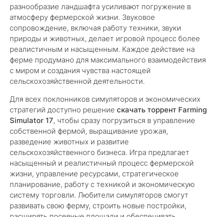
разнообразие ландшафта усиливают погружение в
атмосферу фермерской жизни. Звуковое
сопровождение, включая работу техники, звуки
природы и животных, делает игровой процесс более
реалистичным и насыщенным. Каждое действие на
ферме продумано для максимального взаимодействия
с миром и создания чувства настоящей
сельскохозяйственной деятельности.
Для всех поклонников симуляторов и экономических
стратегий доступно решение
скачать торрент Farming
Simulator 17
, чтобы сразу погрузиться в управление
собственной фермой, выращивание урожая,
разведение животных и развитие
сельскохозяйственного бизнеса. Игра предлагает
насыщенный и реалистичный процесс фермерской
жизни, управление ресурсами, стратегическое
планирование, работу с техникой и экономическую
систему торговли. Любители симуляторов смогут
развивать свою ферму, строить новые постройки,
расширять посевные площади и обеспечивать