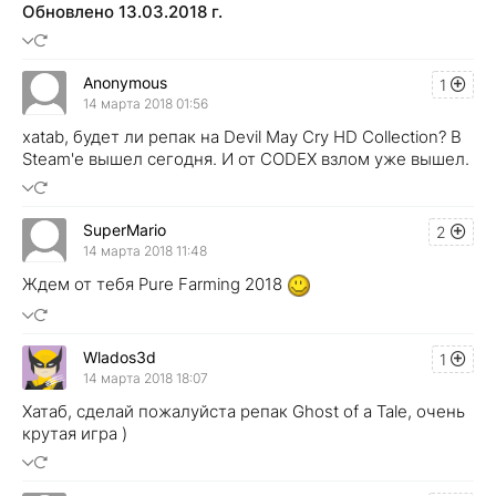
Обновлено 13.03.2018 г.
Anonymous
1
14 марта 2018 01:56
xatab, будет ли репак на Devil May Cry HD Collection? В
Steam'е вышел сегодня. И от CODEX взлом уже вышел.
SuperMario
2
14 марта 2018 11:48
Ждем от тебя Pure Farming 2018
Wlados3d
1
14 марта 2018 18:07
Хатаб, сделай пожалуйста репак Ghost of a Tale, очень
крутая игра )