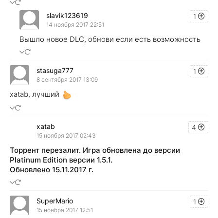
slavik123619
1
14 ноября 2017 22:51
Вышло новое DLC, обнови если есть возможность
stasuga777
1
8 сентября 2017 13:09
xatab, лучший
xatab
4
15 ноября 2017 02:43
Торрент перезалит. Игра обновлена до версии
Platinum Edition версии 1.5.1.
Обновлено 15.11.2017 г.
SuperMario
1
15 ноября 2017 12:51