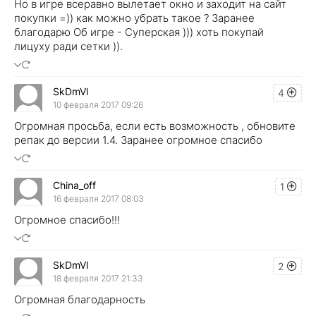
Но в игре всеравно вылетает окно и заходит на сайт
покупки =)) как можно убрать такое ? Заранее
благодарю Об игре - Суперская ))) хоть покупай
лицуху ради сетки )).
SkDmVl
4
10 февраля 2017 09:26
Огромная просьба, если есть возможность , обновите
репак до версии 1.4. Заранее огромное спасибо
China_off
1
16 февраля 2017 08:03
Огромное спасибо!!!
SkDmVl
2
18 февраля 2017 21:33
Огромная благодарность