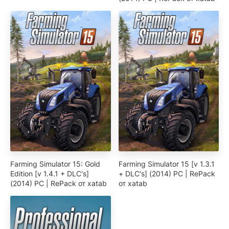
Farming Simulator 15: Gold
Farming Simulator 15 [v 1.3.1
Edition [v 1.4.1 + DLC's]
+ DLC's] (2014) PC | RePack
(2014) PC | RePack от xatab
от xatab