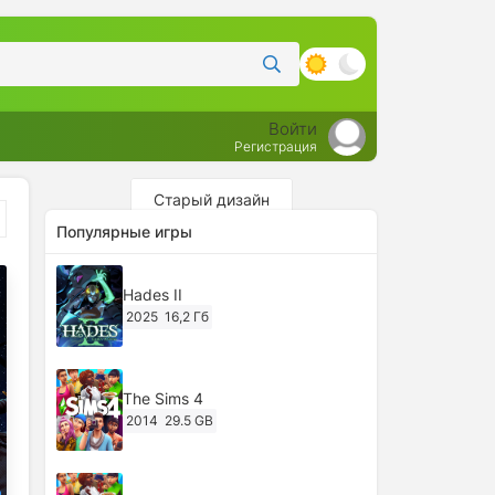
Войти
Регистрация
Старый дизайн
Популярные игры
Hades II
2025
16,2 Гб
The Sims 4
2014
29.5 GB