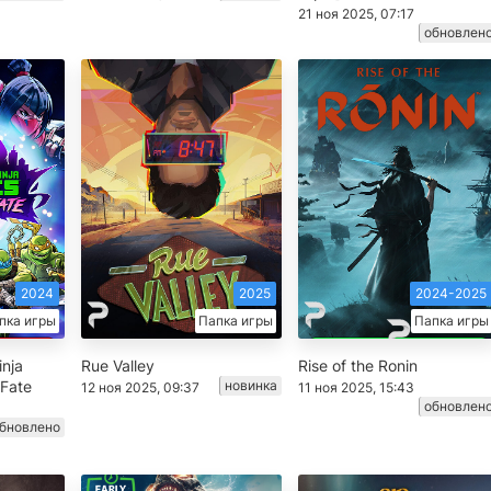
21 ноя 2025, 07:17
обновлен
2024
2025
2024-2025
пка игры
Папка игры
Папка игры
nja
Rue Valley
Rise of the Ronin
 Fate
новинка
12 ноя 2025, 09:37
11 ноя 2025, 15:43
обновлен
бновлено