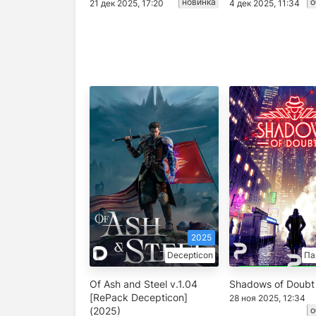
новинка
о
21 дек 2025, 17:20
4 дек 2025, 11:34
2025
Decepticon
Па
Of Ash and Steel v.1.04
Shadows of Doubt
[RePack Decepticon]
28 ноя 2025, 12:34
(2025)
о