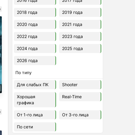
2016 года
2017 года
о
2018 года
2019 года
2020 года
2021 года
2022 года
2023 года
2024 года
2025 года
2026 года
По типу
Для слабых ПК
Shooter
Хорошая
Real-Time
графика
о
От 1-го лица
От 3-го лица
По сети