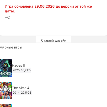
Игра обновлена 29.06.2026 до версии от той же
даты.
Старый дизайн
улярные игры
Hades II
2025
16,2 Гб
The Sims 4
2014
29.5 GB