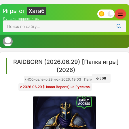
Игры от
Хатаб
Лучшие торрент игры!
RAIDBORN (2026.06.29) [Папка игры]
(2026)
368
Обновлено:
29 июн 2026, 19:03
Папка игры
v 2026.06.29 [Новая Версия] на Русском