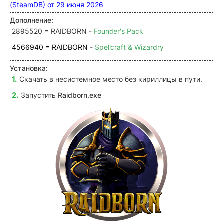
(SteamDB) от 29 июня 2026
Дополнение:
2895520 = RAIDBORN -
Founder's Pack
4566940 = RAIDBORN -
Spellcraft & Wizardry
Установка:
Скачать в несистемное место без кириллицы в пути.
Запустить
Raidborn.exe