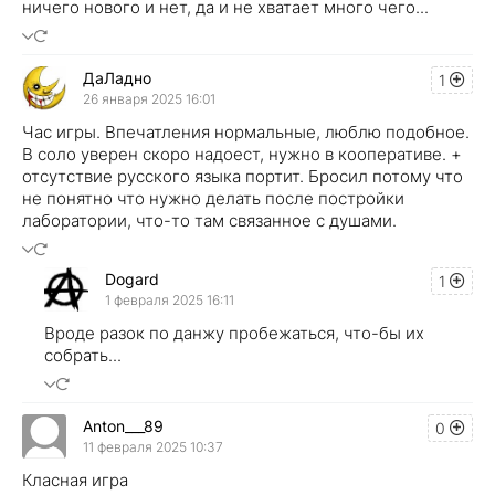
ничего нового и нет, да и не хватает много чего...
ДаЛадно
1
26 января 2025 16:01
Час игры. Впечатления нормальные, люблю подобное.
В соло уверен скоро надоест, нужно в кооперативе. +
отсутствие русского языка портит. Бросил потому что
не понятно что нужно делать после постройки
лаборатории, что-то там связанное с душами.
Dogard
1
1 февраля 2025 16:11
Вроде разок по данжу пробежаться, что-бы их
собрать...
Anton___89
0
11 февраля 2025 10:37
Класная игра