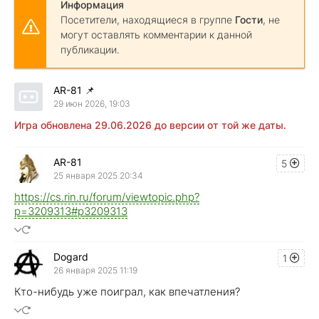
Информация
Посетители, находящиеся в группе
Гости
, не
могут оставлять комментарии к данной
публикации.
AR-81
📌
29 июн 2026, 19:03
Игра обновлена 29.06.2026 до версии от той же даты.
AR-81
5
25 января 2025 20:34
https://cs.rin.ru/forum/viewtopic.php?
p=3209313#p3209313
Dogard
1
26 января 2025 11:19
Кто-нибудь уже поиграл, как впечатления?