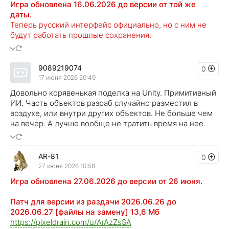
Игра обновлена 16.06.2026 до версии от той же
даты.
Теперь русский интерфейс официально, но с ним не
будут работать прошлые сохранения.
9089219074
0
17 июня 2026 20:49
Довольно корявенькая поделка на Unity. Примитивный
ИИ. Часть объектов разраб случайно разместил в
воздухе, или внутри других объектов. Не больше чем
на вечер. А лучше вообще не тратить время на нее.
AR-81
0
27 июня 2026 10:58
Игра обновлена 27.06.2026 до версии от 26 июня.
Патч для версии из раздачи 2026.06.26 до
2026.06.27 [файлы на замену] 13,6 Mб
https://pixeldrain.com/u/ArAzZsSA