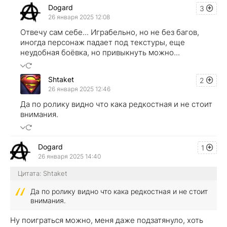
Dogard
3
26 января 2025 12:08
Отвечу сам себе... Играбельно, но не без багов,
иногда персонаж падает под текстуры, еще
неудобная боёвка, но привыкнуть можно...
Shtaket
2
26 января 2025 12:46
Да по ролику видно что кака редкостная и не стоит
внимания.
Dogard
1
26 января 2025 14:40
Цитата: Shtaket
Да по ролику видно что кака редкостная и не стоит
внимания.
Ну поиграться можно, меня даже подзатянуло, хоть