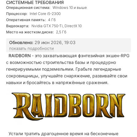
СИСТЕМНЫЕ ТРЕБОВАНИЯ
Операционная система:
Windows 10 и выше
Процессор:
Intel Core i5-2300
Оперативная память:
4 Гб
Видеокарта:
Nvidia GTX 750-Ti, DirectX 10
Место на жестком диске:
2,5 Гб
Обновлено:
29 июн 2026, 19:03
показать подробности
RAIDBORN
- это захватывающая фэнтезийная экшен-RPG
с возможностью строительства базы и процедурно
генерируемыми подземельями. Грабьте легендарные
сокровищницы, улучшайте снаряжение, развивайте свои
навыки и бросайтесь в напряжённые сражения.
Устали тратить драгоценное время на бесконечные