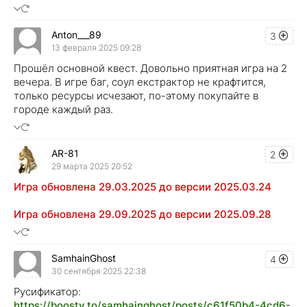
Anton___89
3
13 февраля 2025 09:28
Прошёл основной квест. Довольно приятная игра на 2
вечера. В игре баг, соул екстрактор не крафтится,
только ресурсы исчезают, по-этому покупайте в
городе каждый раз.
AR-81
2
29 марта 2025 20:52
Игра обновлена 29.03.2025 до версии 2025.03.24
Игра обновлена 29.09.2025 до версии 2025.09.28
SamhainGhost
4
30 сентября 2025 22:38
Русификатор:
https://boosty.to/samhainghost/posts/c61f50b4-4cd6-