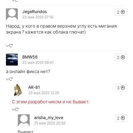
JegeRundos
2
23 мая 2025 07:10
Народ, у кого в правом верхнем углу есть мигания
экрана ? кажется как облака глючат)
BMW56
2
23 мая 2025 09:41
а онлайн фикса нет?
AR-81
3
23 мая 2025 12:20
С этим разработчиком и не бывает.
arisha_my_love
2
25 мая 2025 20:59
бывает