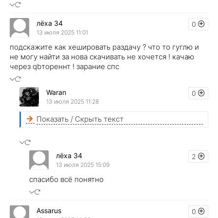
лёха 34
0
13 июля 2025 11:01
подскажите как хешировать раздачу ? что то гуглю и
не могу найти за нова скачивать не хочется ! качаю
через qbтореннт ! зарание спс
Waran
0
13 июля 2025 11:28
Показать / Скрыть текст
лёха 34
2
13 июля 2025 15:09
спасибо всё понятно
Assarus
0