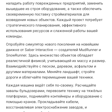
наладить работу поврежденных предприятий, заменить
вышедшее из строя оборудование, а также обеспечить
своевременную поставку стройматериалов для
возведения новых объектов. Каждый проект потребует
стратегического планирования, эффективного
использования ресурсов и слаженной работы вашей
команды.
Опробуйте симулятор нового поколения на новейшем
движке от Saber Interactive — создателей MudRunner и
SnowRunner. Здесь множество объектов обладает
реалистичной физикой, учитывающей их массу и размер.
Взаимодействуйте с песком, деревом, асфальтом и
другими материалами. Меняйте ландшафт, стройте
дороги и облегчайте перемещение вашей техники.
Каждая машина ведёт себя по-своему. Расчищайте
завалы бульдозерами, перевозите технику на тяжёлых
платформах, поднимайте контейнеры и оборудование с
помощью кранов. Прокладывайте кабели,
восстанавливая электроснабжение заводов, и