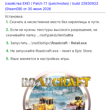
(свойства EXE) / Patch 7.1 (patchnotes) / build 23930923
(SteamDB) от 30 июня 2026
Установка:
Скачать в несистемное место без кириллицы в пути.
Если не нужны текстуры высокого разрешения, не
скачивайте папку ...root\paks\client\
ultra
Запустить ...\root\bin\pc\
Roadcraft - Retail.exe
Не запускайте Roadcraft.exe - лезет в Epic Store.
Язык меняется в настройках игры.