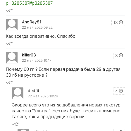
p=3285387#p3285387
AndRey81
13
22 мая 2025 09:22
Как всегда оперативно. Спасибо.
killer63
3
22 мая 2025 10:17
Почему 60 гг ? Если первая раздача была 29 а другая
30 гб на русторке ?
dedfit
4
22 мая 2025 10:26
Скорее всего это из-за добавления новых текстур
качества "Ультра". Без них будет весить примерно
так же, как и предыдущие версии.