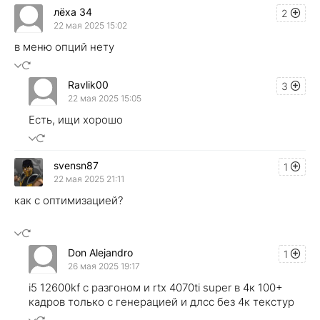
лёха 34
2
22 мая 2025 15:02
в меню опций нету
Ravlik00
3
22 мая 2025 15:05
Есть, ищи хорошо
svensn87
1
22 мая 2025 21:11
как с оптимизацией?
Don Alejandro
1
26 мая 2025 19:17
i5 12600kf с разгоном и rtx 4070ti super в 4к 100+
кадров только с генерацией и длсс без 4к текстур