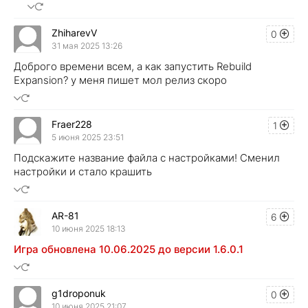
ZhiharevV
0
31 мая 2025 13:26
Доброго времени всем, а как запустить Rebuild
Expansion? у меня пишет мол релиз скоро
Fraer228
1
5 июня 2025 23:51
Подскажите название файла с настройками! Сменил
настройки и стало крашить
AR-81
6
10 июня 2025 18:13
Игра обновлена 10.06.2025 до версии 1.6.0.1
g1droponuk
0
10 июня 2025 21:07