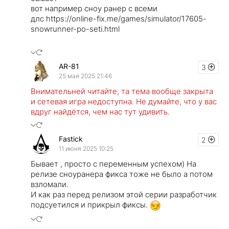
вот например сноу ранер с всеми
длс https://online-fix.me/games/simulator/17605-
snowrunner-po-seti.html
AR-81
3
25 мая 2025 21:46
Внимательней читайте, та тема вообще закрыта
и сетевая игра недоступна. Не думайте, что у вас
вдруг найдётся, чем нас тут удивить.
Fastick
2
11 июня 2025 10:25
Бывает , просто с переменным успехом) На
релизе сноуранера фикса тоже не было а потом
взломали.
И как раз перед релизом этой серии разработчик
подсуетился и прикрыл фиксы.