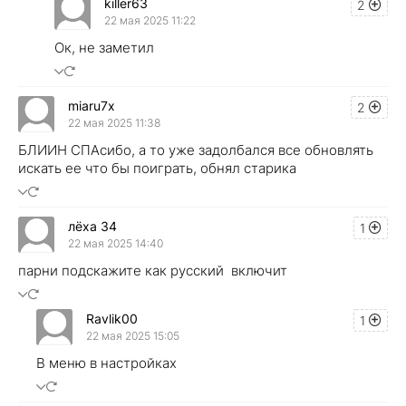
killer63
2
22 мая 2025 11:22
Ок, не заметил
miaru7x
2
22 мая 2025 11:38
БЛИИН СПАсибо, а то уже задолбался все обновлять
искать ее что бы поиграть, обнял старика
лёха 34
1
22 мая 2025 14:40
парни подскажите как русский включит
Ravlik00
1
22 мая 2025 15:05
В меню в настройках