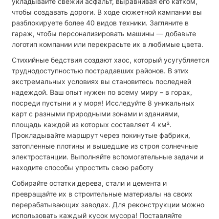
укладывайте свежий асфальт, выравнивая его катком,
чтобы создавать дороги. В ходе сюжетной кампании вы
разблокируете более 40 видов техники. Загляните в
гараж, чтобы персонализировать машины — добавьте
логотип компании или перекрасьте их в любимые цвета.
Стихийные бедствия создают хаос, который усугубляется
труднодоступностью пострадавших районов. В этих
экстремальных условиях вы становитесь последней
надеждой. Ваш опыт нужен по всему миру – в горах,
посреди пустыни и у моря! Исследуйте 8 уникальных
карт с разными природными зонами и зданиями,
площадь каждой из которых составляет 4 км².
Прокладывайте маршрут через покинутые фабрики,
затопленные плотины и вышедшие из строя солнечные
электростанции. Выполняйте вспомогательные задачи и
находите способы упростить свою работу
Собирайте остатки дерева, стали и цемента и
превращайте их в строительные материалы на своих
перерабатывающих заводах. Для реконструкции можно
использовать каждый кусок мусора! Поставляйте