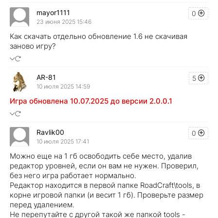
mayor1111
0
23 июня 2025 15:46
Как скачать отдельно обновление 1.6 не скачивая
заново игру?
AR-81
5
10 июля 2025 14:59
Игра обновлена 10.07.2025 до версии 2.0.0.1
Ravlik00
0
10 июля 2025 17:41
Можно еще на 1 гб освободить себе место, удалив
редактор уровней, если он вам не нужен. Проверил,
без него игра работает нормально.
Редактор находится в первой папке RoadCraft\tools, в
корне игровой папки (и весит 1 гб). Проверьте размер
перед удалением.
Не перепутайте с другой такой же папкой tools -