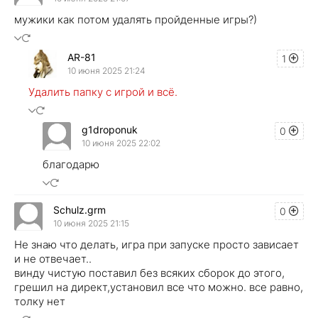
мужики как потом удалять пройденные игры?)
AR-81
1
10 июня 2025 21:24
Удалить папку с игрой и всё.
g1droponuk
0
10 июня 2025 22:02
благодарю
Schulz.grm
0
10 июня 2025 21:15
Не знаю что делать, игра при запуске просто зависает
и не отвечает..
винду чистую поставил без всяких сборок до этого,
грешил на директ,установил все что можно. все равно,
толку нет