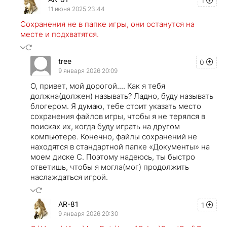
1
11 июня 2025 23:44
Сохранения не в папке игры, они останутся на
месте и подхватятся.
tree
0
9 января 2026 20:09
О, привет, мой дорогой.... Как я тебя
должна(должен) называть? Ладно, буду называть
блогером. Я думаю, тебе стоит указать место
сохранения файлов игры, чтобы я не терялся в
поисках их, когда буду играть на другом
компьютере. Конечно, файлы сохранений не
находятся в стандартной папке «Документы» на
моем диске C. Поэтому надеюсь, ты быстро
ответишь, чтобы я могла(мог) продолжить
наслаждаться игрой.
AR-81
1
9 января 2026 20:30