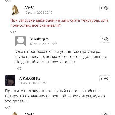
AR-81
0
10 июня 2025 22:19
При загрузке выбирали не загружать текстуры, или
полностью всё скачивали?
Schulz.grm
1
12 июня 2025 15:56
Уже в процессе скачки убрал там где Ультра
было написано, возможно что-то задел лишнее.
На данный момент все хорошо)
ArKaDoShKa
0
11 июня 2025 15:22
Простите пожалуйста за глупый вопрос, чтобы не
потерять сохранения с прошлой версии игры, нужно
что делать?
AR-81