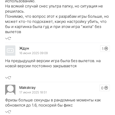
использованию.
На всякий случай снес ультра папку, но ситуация не
решилась.
Понимаю, что вопрос этот к разрабам игры больше, но
может кто-то подскажет, какую настройку убить, что
бы и картинка была гуд и при этом игра "жила" без
вылетов
Ждун
1
16 июня 2025 09:09
На предыдущей версии игра была без вылетов. на
новой версии постоянно закрывается
Makskray
0
17 июня 2025 18:51
Фризы больше секунды в рандомные моменты как
обновился до 1.6, поскорей бы фикс