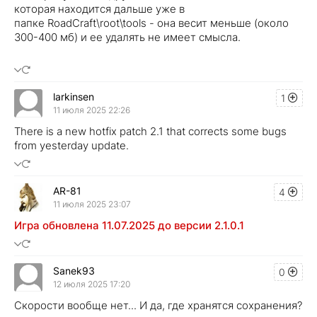
которая находится дальше уже в
папке RoadCraft\root\tools - она весит меньше (около
300-400 мб) и ее удалять не имеет смысла.
larkinsen
1
11 июля 2025 22:26
There is a new hotfix patch 2.1 that corrects some bugs
from yesterday update.
AR-81
4
11 июля 2025 23:07
Игра обновлена 11.07.2025 до версии 2.1.0.1
Sanek93
0
12 июля 2025 17:20
Скорости вообще нет... И да, где хранятся сохранения?