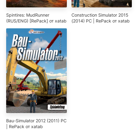
Spintires: MudRunner
Construction Simulator 2015
(RUS/ENG) [RePack] от xatab
(2014) PC | RePack от xatab
Bau-Simulator 2012 (2011) PC
| RePack от xatab