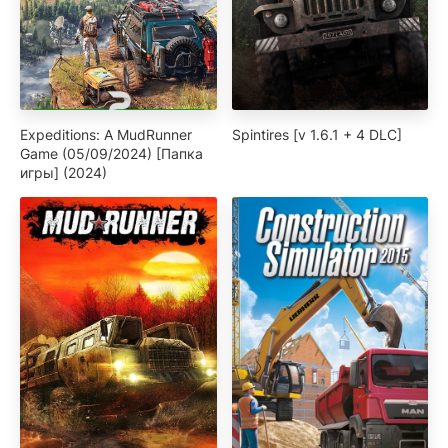
Expeditions: A MudRunner
Spintires [v 1.6.1 + 4 DLC]
Game (05/09/2024) [Папка
игры] (2024)