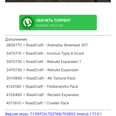
СКАЧАТЬ
ТОРРЕНТ
РАЗМЕР: 793.5 KB
Дополнения:
2806770 = RoadCraft - Aramatsu Bowhead 30T
3470710 = RoadCraft - Invictus Type A Scout
3470720 = RoadCraft - Rebuild Expansion 1
3470730 = RoadCraft - Rebuild Expansion
3510890 = RoadCraft - 4K Texture Pack
4124160 = RoadCraft - Timberworks Pack
4159460 = RoadCraft - Reclaim Expansion
4511610 = RoadCraft – Crawler Pack
Версия игры: 7.1.PATCH.702788/702855 (menu) / 7.1.0.1