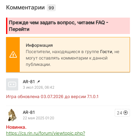
Комментарии
99
Прежде чем задать вопрос, читаем FAQ -
Перейти
Информация
Посетители, находящиеся в группе
Гости
, не
могут оставлять комментарии к данной
публикации.
AR-81
📌
3 июл 2026, 06:42
Игра обновлена 03.07.2026 до версии 7.1.0.1
AR-81
24
22 мая 2025 01:20
Новинка.
https://cs.rin.ru/forum/viewtopic.php?