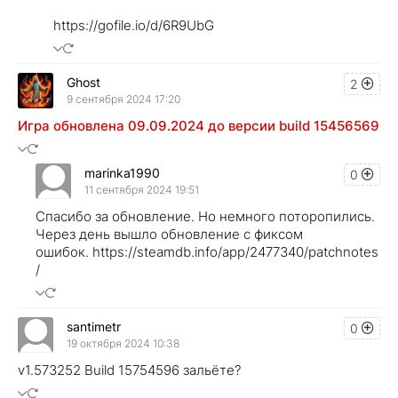
https://gofile.io/d/6R9UbG
Ghost
2
9 сентября 2024 17:20
Игра обновлена 09.09.2024 до версии build 15456569
marinka1990
0
11 сентября 2024 19:51
Спасибо за обновление. Но немного поторопились.
Через день вышло обновление с фиксом
ошибок. https://steamdb.info/app/2477340/patchnotes
/
santimetr
0
19 октября 2024 10:38
v1.573252 Build 15754596 зальёте?