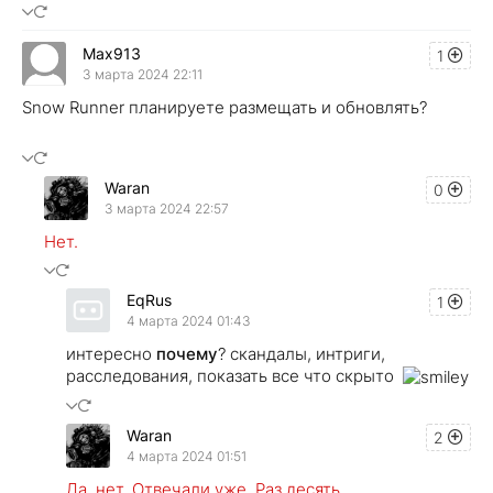
Max913
1
3 марта 2024 22:11
Snow Runner планируете размещать и обновлять?
Waran
0
3 марта 2024 22:57
Нет.
EqRus
1
4 марта 2024 01:43
интересно
почему
? скандалы, интриги,
расследования, показать все что скрыто
Waran
2
4 марта 2024 01:51
Да, нет. Отвечали уже. Раз десять.