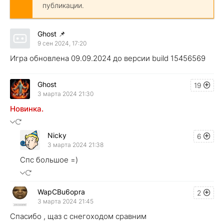
публикации.
Ghost
📌
9 сен 2024, 17:20
Игра обновлена 09.09.2024 до версии build 15456569
Ghost
19
3 марта 2024 21:30
Новинка.
Nicky
6
3 марта 2024 21:38
Спс большое =)
WapCBu6opra
2
3 марта 2024 21:45
Спасибо , щаз с снегоходом сравним