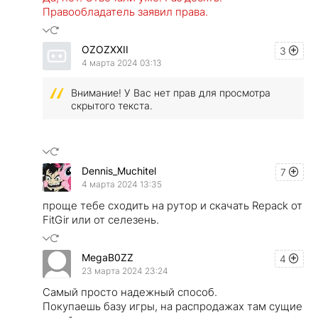
Правообладатель заявил права.
OZOZXXII
3
4 марта 2024 03:13
Внимание! У Вас нет прав для просмотра
скрытого текста.
Dennis_Muchitel
7
4 марта 2024 13:35
проще тебе сходить на рутор и скачать Repack от
FitGir или от селезень.
MegaB0ZZ
4
23 марта 2024 23:24
Самый просто надежный способ.
Покупаешь базу игры, на распродажах там сущие