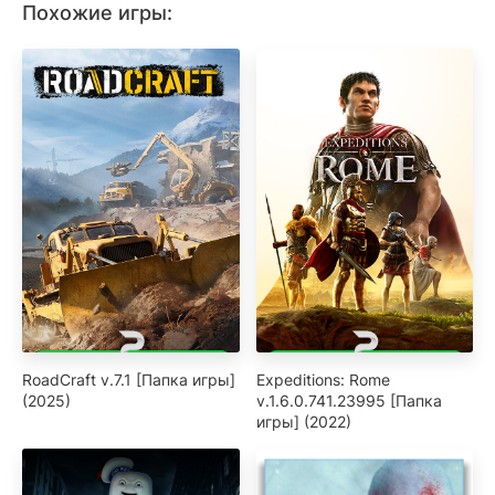
Похожие игры:
RoadCraft v.7.1 [Папка игры]
Expeditions: Rome
(2025)
v.1.6.0.741.23995 [Папка
игры] (2022)