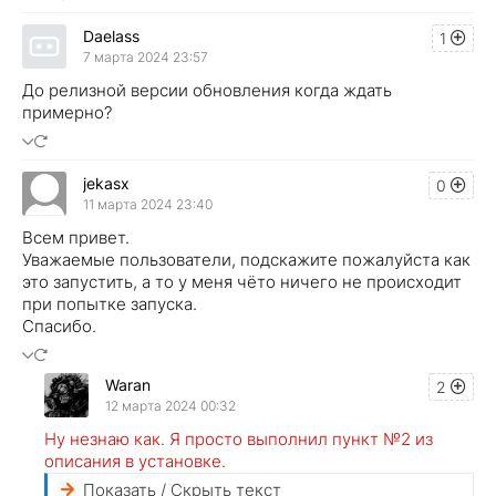
Daelass
1
7 марта 2024 23:57
До релизной версии обновления когда ждать
примерно?
jekasx
0
11 марта 2024 23:40
Всем привет.
Уважаемые пользователи, подскажите пожалуйста как
это запустить, а то у меня чёто ничего не происходит
при попытке запуска.
Спасибо.
Waran
2
12 марта 2024 00:32
Ну незнаю как. Я просто выполнил пункт №2 из
описания в установке.
Показать / Скрыть текст