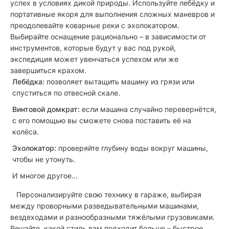
успех в условиях дикой природы. Используйте лебёдку и
портативные якоря для выполнения сложных маневров и
преодолевайте коварные реки с эхолокатором.
Выбирайте оснащение рационально – в зависимости от
инструментов, которые будут у вас под рукой,
экспедиция может увенчаться успехом или же
завершиться крахом.
Лебёдка:
позволяет вытащить машину из грязи или
спуститься по отвесной скале.
Винтовой домкрат:
если машина случайно перевернётся,
с его помощью вы сможете снова поставить её на
колёса.
Эхолокатор:
проверяйте глубину воды вокруг машины,
чтобы не утонуть.
И многое другое...
Персонализируйте свою технику в гараже, выбирая
между проворными разведывательными машинами,
вездеходами и разнообразными тяжёлыми грузовиками.
Решайте, какой стиль вам подходит больше – быстрое