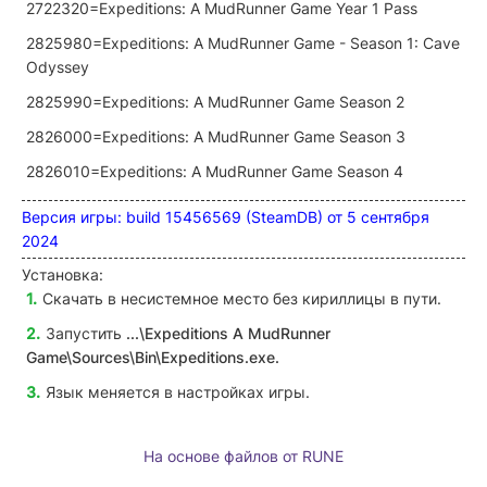
2722320=Expeditions: A MudRunner Game Year 1 Pass
2825980=Expeditions: A MudRunner Game - Season 1: Cave
Odyssey
2825990=Expeditions: A MudRunner Game Season 2
2826000=Expeditions: A MudRunner Game Season 3
2826010=Expeditions: A MudRunner Game Season 4
Версия игры: build 15456569 (SteamDB) от 5 сентября
2024
Установка:
Скачать в несистемное место без кириллицы в пути.
Запустить
...\Expeditions A MudRunner
Game\Sources\Bin\Expeditions
.exe
.
Язык меняется в настройках игры.
На основе файлов от RUNE