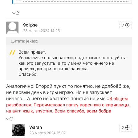
9clipse
2
23 марта 2024 14:25
Цитата: jekasx
Всем привет.
Уважаемые пользователи, подскажите пожалуйста
как это запустить, а то у меня чёто ничего не
происходит при попытке запуска.
Спасибо.
Аналогично. Второй пункт то понятно, не долбоёб же,
не первый день в игры играю. Но не запускает
ничего... А чего не хвататет понятия не имею
В общем
разобрался. Переименовал папку коренную с кириллицы
на англ язык, зпустил. Всем спасибо, всем бобра
Waran
2
23 марта 2024 15:07