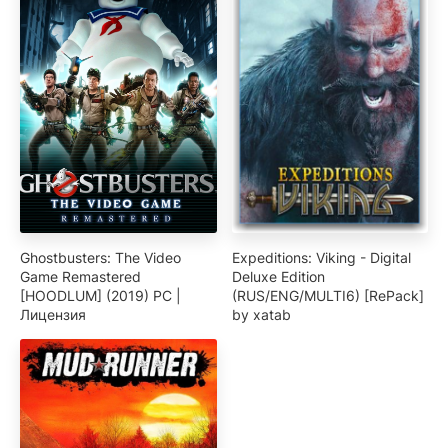
Ghostbusters: The Video
Expeditions: Viking - Digital
Game Remastered
Deluxe Edition
[HOODLUM] (2019) PC |
(RUS/ENG/MULTI6) [RePack]
Лицензия
by xatab