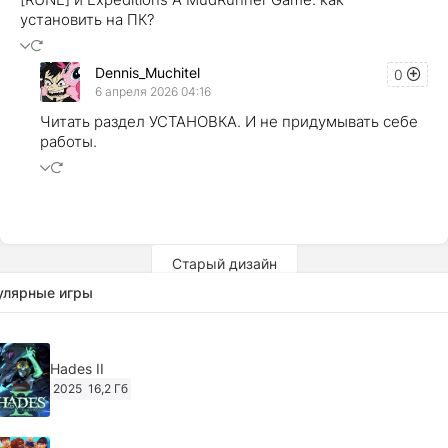
установить на ПК?
Dennis_Muchitel
0
6 апреля 2026 04:16
Читать раздел УСТАНОВКА. И не придумывать себе
работы.
Старый дизайн
улярные игры
Hades II
2025
16,2 Гб