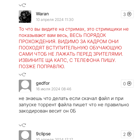
Waran
3
10 апреля 2024 11:30
То что вы видите на стримах, это стримщики не
показывают вам весь, ВЕСЬ ПОРЯДОК
ПРОХОЖДЕНИЯ. ВИДИМО ЗА КАДРОМ ОНИ
ПООХОДЯТ ВСТУПИТЕЛЬНУЮ ОБУЧАЮЩУЮ
САМИ ЧТОБ НЕ ЛАЖАТЬ ПЕРЕД ЗРИТЕЛЯМИ.
ИЗВИНИТЕ ЩА КАПС, С ТЕЛЕФОНА ПИШУ.
ПОЗЖЕ ПОПРАВЛЮ.
gedfor
0
16 июля 2024 08:46
не знаешь что делать если скачал файл и при
запуске торрент файла пишет что не правильно
закодирован весит он 0Б
9clipse
2
10 апреля 2024 17:17