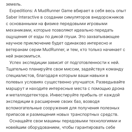
земель.
Expeditions: A MudRunner Game вбирает в себя весь опыт
Saber Interactive в создании симуляторов внедорожников
с основанными на физике передовыми игровыми
механиками, которые позволяют идеально передать
ощущения от езды по дикой глуши. Это захватывающее
научное приключение будет одинаково интересно и
ветеранам серии MudRunner, и тем, кто только начинает с
ней знакомиться.
Успех экспедиции зависит от подготовленности к ней.
Тщательно планируйте свои миссии, задействуя команду
специалистов, благодаря которым ваши навыки в
полевых условиях существенно улучшатся. Разведывайте
маршрут и находите интересные места с помощью дрона
и металлодетектора. Инвестируйте прибыль от каждой
экспедиции в расширение своих баз, возводя
вспомогательные сооружения для получения полезных
припасов и размещения новых транспортных средств.
Оснащайте свои машины передовыми технологиями и
новейшим оборудованием, чтобы гарантировать себе