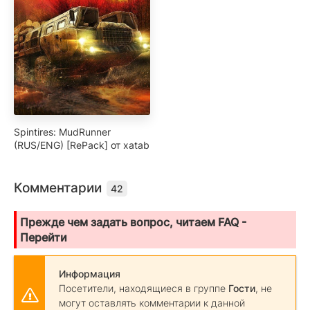
Spintires: MudRunner
(RUS/ENG) [RePack] от xatab
Комментарии
42
Прежде чем задать вопрос, читаем FAQ -
Перейти
Информация
Посетители, находящиеся в группе
Гости
, не
могут оставлять комментарии к данной