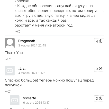
копейки.
- Каждое обновление, запускай лицуху, она
качает обновление последние, потом копируешь
всю игру в отдельную папку, и в нее кидаешь
кряк, и все. и так каждый раз...
работает у меня уже второй год.
Dragnaath
4
3 марта 2024 22:45
Thank You
_Lis_
3
4 марта 2024 12:26
Спасибо большое) теперь можно пощупац перед
покупкой
vsmarte
2
6 марта 2024 13:17