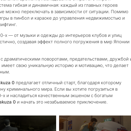
ема гибкая и динамичная: каждый из главных героев
ые можно переключать в зависимости от ситуации. Помимо
 игры в пинбол и караоке до управления недвижимостью и
рифтинг.
0-х — от музыки и одежды до интерьеров клубов и улиц
стично, создавая эффект полного погружения в мир Японии
 с драматическими поворотами, предательствами, дружбой 
имеет свою уникальную историю и мотивацию, что делает
ьным.
akuza 0
предлагает отличный старт, благодаря которому
ну криминального мира. Если вы хотите погрузиться в
0-х и насладиться качественным экшеном с богатым
akuza 0
и начать это незабываемое приключение.