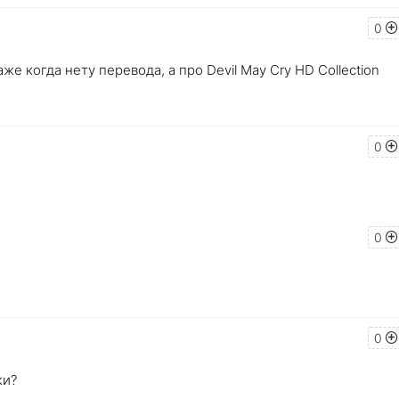
0
е когда нету перевода, а про Devil May Cry HD Collection
0
0
0
ки?