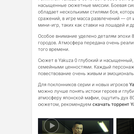
насыщенные сюжетные миссии. Боевая сист
обладает несколькими стилями боя, котор
сражений, в игре масса развлечений — от
мини-игр, таких как ставки на лошадей и д
Особое внимание уделено деталям эпохи 8
городов. Атмосфера передана очень реали
того времени.
Сюжет в Yakuza 0 глубокий и насыщенный,
семейными ценностями. Каждый персонаж 
повествование очень живым и эмоционал
Для поклонников серии и новых игроков
Y
можно лучше понять истоки героев и глуби
атмосферу японской мафии, ощутить дух 8
сюжетом, рекомендуем
скачать торрент Y