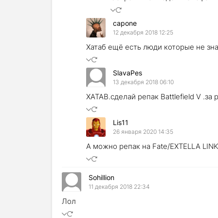
capone
12 декабря 2018 12:25
Хатаб ещё есть люди которые не зн
SlavaPes
13 декабря 2018 06:10
ХАТАB.сделай репак Battlefield V .за
Lis11
26 января 2020 14:35
А можно репак на Fate/EXTELLA LINK -
Sohillion
11 декабря 2018 22:34
Лол