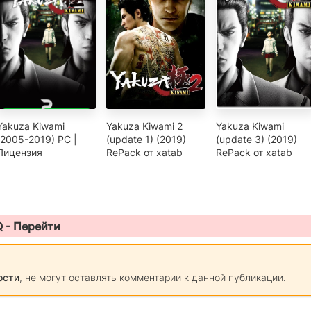
Yakuza Kiwami
Yakuza Kiwami 2
Yakuza Kiwami
(2005-2019) PC |
(update 1) (2019)
(update 3) (2019)
Лицензия
RePack от xatab
RePack от xatab
Q -
Перейти
ости
, не могут оставлять комментарии к данной публикации.