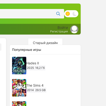
Войти
Регистрация
Старый дизайн
Популярные игры
Hades II
2025
16,2 Гб
The Sims 4
2014
29.5 GB