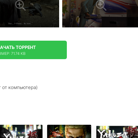
КАЧАТЬ
ТОРРЕНТ
МЕР: 71.74 KB
т от компьютера)