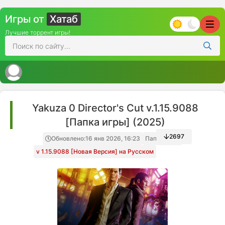
Игры от
Хатаб
Лучшие торрент игры!
Yakuza 0 Director's Cut v.1.15.9088
[Папка игры] (2025)
2697
Обновлено:
16 янв 2026, 16:23
Папка игры
v 1.15.9088 [Новая Версия] на Русском