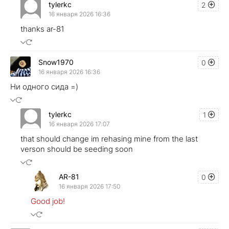
tylerkc
2
16 января 2026 16:36
thanks ar-81
Snow1970
0
16 января 2026 16:36
Ни одного сида =)
tylerkc
1
16 января 2026 17:07
that should change im rehasing mine from the last
verson should be seeding soon
AR-81
0
16 января 2026 17:50
Good job!