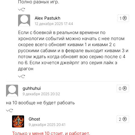
Полно разных игр.
Alex Pastukh
1
12 декабря 2025 17:44
Если с боевкой в реальном времени по
хронологии событий можно начать с нее потом
скорее всего обновят кивами 1 и кивами 2 с
русскими сабами и в феврале выходит кивами 3 и
потом ждать когда обновят всю серию после с 4
по 6. Если хочется джейрпг это серия лайк э
драгон
guhhuhui
0
9 декабря 2025 20:32
на 10 вообще не будет рабоать
Ghost
2
9 декабря 2025 20:41
Только у меня 10 стоит, и работает.