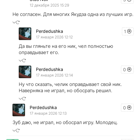
12 декабря 2025 15:29
Не согласен. Для многих Якудза одна из лучших игр.
Perdedushka
1
17 января 2026 12:12
Да вы гляньте на его ник, чел полностью
оправдывает его.
Perdedushka
0
17 января 2026 12:14
Ну что сказать, челик оправдывает свой ник.
Наверняка не играл, но обосрать решил.
Perdedushka
0
17 января 2026 12:13
Зуб даю, не играл, но обосрал игру. Молодец.