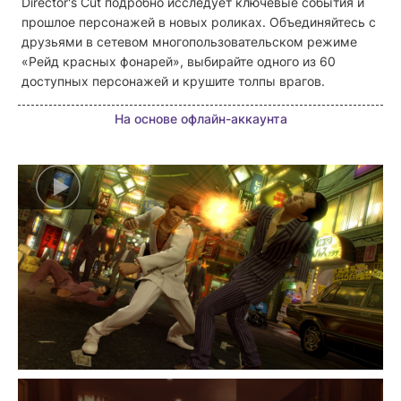
Director's Cut подробно исследует ключевые события и
прошлое персонажей в новых роликах. Объединяйтесь с
друзьями в сетевом многопользовательском режиме
«Рейд красных фонарей», выбирайте одного из 60
доступных персонажей и крушите толпы врагов.
На основе офлайн-аккаунта