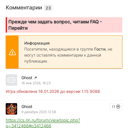
Комментарии
23
Прежде чем задать вопрос, читаем FAQ -
Перейти
Информация
Посетители, находящиеся в группе
Гости
, не
могут оставлять комментарии к данной
публикации.
Ghost
📌
16 янв 2026, 16:23
Игра обновлена 16.01.2026 до версии 1.15.9088
Ghost
11
9 декабря 2025 12:58
https://cs.rin.ru/forum/viewtopic.php?
p=3412466#p3412466