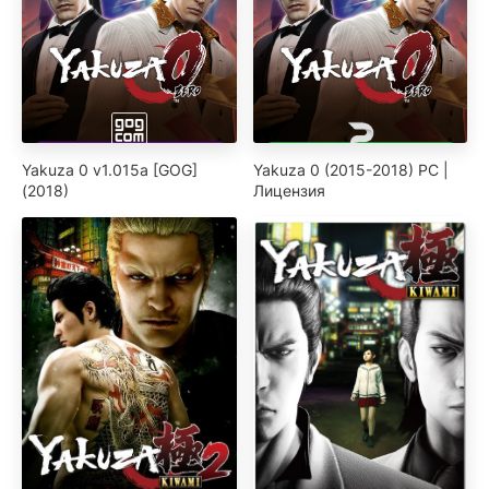
Yakuza 0 v1.015a [GOG]
Yakuza 0 (2015-2018) PC |
(2018)
Лицензия