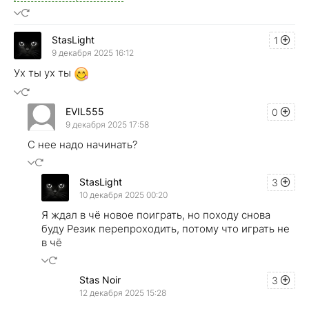
StasLight
1
9 декабря 2025 16:12
Ух ты ух ты
EVIL555
0
9 декабря 2025 17:58
С нее надо начинать?
StasLight
3
10 декабря 2025 00:20
Я ждал в чё новое поиграть, но походу снова
буду Резик перепроходить, потому что играть не
в чё
Stas Noir
3
12 декабря 2025 15:28