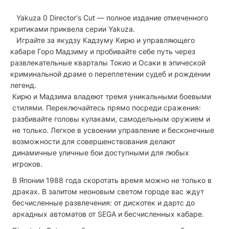
Yakuza 0 Director's Cut — полное издание отмеченного
критиками приквела серии Yakuza.
Играйте за якудзу Кадзуму Кирю и управляющего
кабаре Горо Мадзиму и пробивайте себе путь через
развлекательные кварталы Токио и Осаки в эпической
криминальной драме о переплетении судеб и рождении
легенд.
Кирю и Мадзима владеют тремя уникальными боевыми
стилями. Переключайтесь прямо посреди сражения:
разбивайте головы кулаками, самодельным оружием и
не только. Легкое в усвоении управление и бесконечные
возможности для совершенствования делают
динамичные уличные бои доступными для любых
игроков.
В Японии 1988 года скоротать время можно не только в
драках. В залитом неоновым светом городе вас ждут
бесчисленные развлечения: от дискотек и дартс до
аркадных автоматов от SEGA и бесчисленных кабаре.