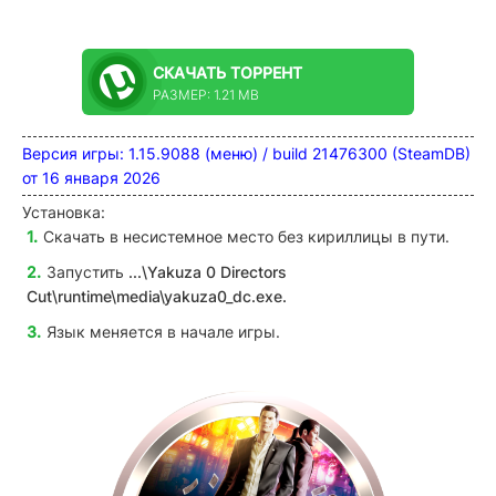
СКАЧАТЬ
ТОРРЕНТ
РАЗМЕР: 1.21 MB
Версия игры: 1.15.9088 (меню) / build 21476300 (SteamDB)
от 16 января 2026
Установка:
Скачать в несистемное место без кириллицы в пути.
Запустить
...\Yakuza 0 Directors
Cut\runtime\media\yakuza0_dc
.exe.
Язык меняется в начале игры.