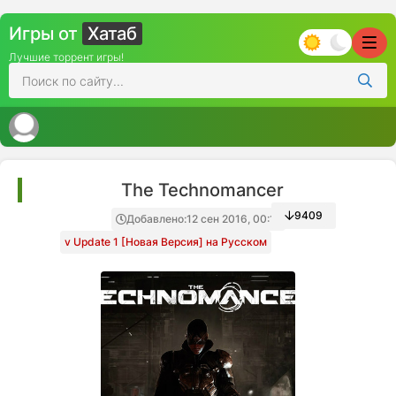
Игры от
Хатаб
Лучшие торрент игры!
The Technomancer
9409
Добавлено:
12 сен 2016, 00:15
v Update 1 [Новая Версия] на Русском