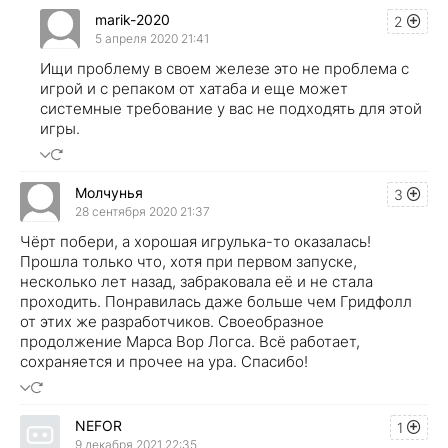
marik-2020
2
5 апреля 2020 21:41
Ищи проблему в своем железе это не проблема с
игрой и с репаком от хатаба и еще может
системные требование у вас не подходять для этой
игры.
Молчунья
3
28 сентября 2020 21:37
Чёрт побери, а хорошая игрулька-то оказалась!
Прошла только что, хотя при первом запуске,
несколько лет назад, забраковала её и не стала
проходить. Понравилась даже больше чем Гридфолл
от этих же разработчиков. Своеобразное
продолжение Марса Вор Логса. Всё работает,
сохраняется и прочее на ура. Спасибо!
NEFOR
1
9 декабря 2021 22:35