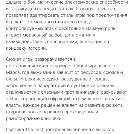
дальнего боя, магические электрические способности
и тактику для победы в битвах. Развитие навыков
позволяет адаптировать стиль игры под предпочтения
игрока — от мощного ближнего боя до
контролируемых атак с расстояния. Важную роль
играют моральный выбор, дипломатия и
взаимодействие с персонажами, влияющие на
концовку истории.
Сюжет игры разворачивается в
постапокалиптическом мире колонизированного
Марса, где выживание зависит от ресурсов, союзов и
силы. Игроки исследуют разрушенные города,
заброшенные лаборатории и пустынные равнины,
сталкиваются с опасными противниками и раскрывают
тайны корпораций и фракций, стремящихся захватить
власть. Каждое решение влияет на развитие сюжета,
открывая новые варианты прохождения и
разнообразные концовки.
Графика The Technomancer выполнена с высокой