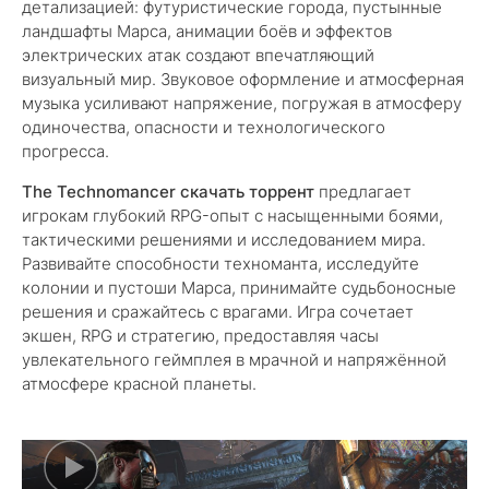
детализацией: футуристические города, пустынные
ландшафты Марса, анимации боёв и эффектов
электрических атак создают впечатляющий
визуальный мир. Звуковое оформление и атмосферная
музыка усиливают напряжение, погружая в атмосферу
одиночества, опасности и технологического
прогресса.
The Technomancer скачать торрент
предлагает
игрокам глубокий RPG-опыт с насыщенными боями,
тактическими решениями и исследованием мира.
Развивайте способности техноманта, исследуйте
колонии и пустоши Марса, принимайте судьбоносные
решения и сражайтесь с врагами. Игра сочетает
экшен, RPG и стратегию, предоставляя часы
увлекательного геймплея в мрачной и напряжённой
атмосфере красной планеты.