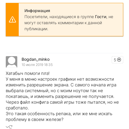
Информация
Посетители, находящиеся в группе
Гости
, не
могут оставлять комментарии к данной
публикации.
Bogdan_minko
5
10 июля 2019 18:35
Хатабыч помоги плз!
У меня в меню настроек графики нет возможности
изменить разрешение экрана. С самого начала игра
выбрала системный, но с моим ноутом так не
покатаешь, и изменить разрешение не получается.
Через файл конфига самой игры тоже пытался, но не
сработало.
Это такая особенность репака, или же мне искать
проблему в своем железе?