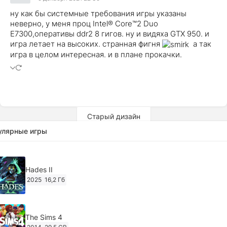
ну как бы системные требования игры указаны
неверно, у меня проц Intel® Core™2 Duo
E7300,оперативы ddr2 8 гигов. ну и видяха GTX 950. и
игра летает на высоких. странная фигня
а так
игра в целом интересная. и в плане прокачки.
Старый дизайн
улярные игры
Hades II
2025
16,2 Гб
The Sims 4