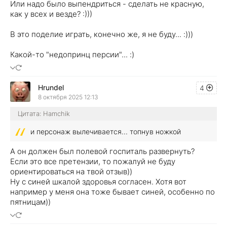
Или надо было выпендриться - сделать не красную,
как у всех и везде? :)))
В это поделие играть, конечно же, я не буду... :)))
Какой-то "недопринц персии"... :)
Hrundel
4
8 октября 2025 12:13
Цитата: Hamchik
и персонаж вылечивается... топнув ножкой
А он должен был полевой госпиталь развернуть?
Если это все претензии, то пожалуй не буду
ориентироваться на твой отзыв))
Ну с синей шкалой здоровья согласен. Хотя вот
например у меня она тоже бывает синей, особенно по
пятницам))