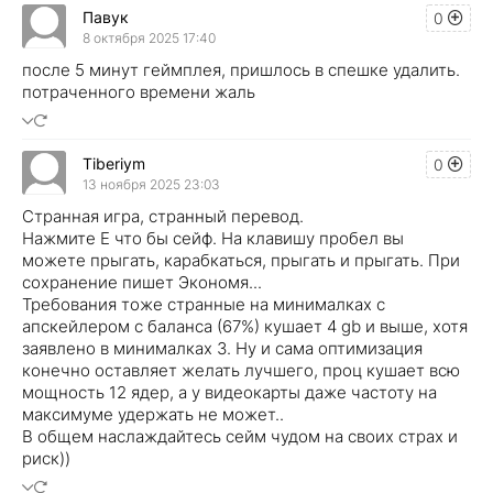
Павук
0
8 октября 2025 17:40
после 5 минут геймплея, пришлось в спешке удалить.
потраченного времени жаль
Tiberiym
0
13 ноября 2025 23:03
Странная игра, странный перевод.
Нажмите Е что бы сейф. На клавишу пробел вы
можете прыгать, карабкаться, прыгать и прыгать. При
сохранение пишет Экономя...
Требования тоже странные на минималках с
апскейлером с баланса (67%) кушает 4 gb и выше, хотя
заявлено в минималках 3. Ну и сама оптимизация
конечно оставляет желать лучшего, проц кушает всю
мощность 12 ядер, а у видеокарты даже частоту на
максимуме удержать не может..
В общем наслаждайтесь сейм чудом на своих страх и
риск))