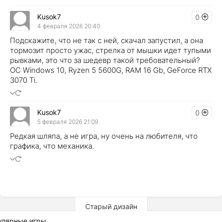
Kusok7
0
4 февраля 2026 20:40
Подскажите, что не так с ней, скачал запустил, а она
тормозит просто ужас, стрелка от мышки идет тупыми
рывками, это что за шедевр такой требовательный?
ОС Windows 10, Ryzen 5 5600G, RAM 16 Gb, GeForce RTX
3070 Ti.
Kusok7
0
5 февраля 2026 21:09
Редкая шляпа, а не игра, ну очень на любителя, что
графика, что механика.
Старый дизайн
улярные игры