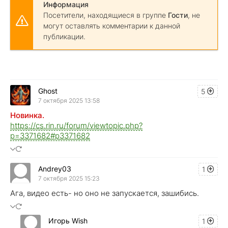
Информация
Посетители, находящиеся в группе
Гости
, не
могут оставлять комментарии к данной
публикации.
Ghost
5
7 октября 2025 13:58
Новинка.
https://cs.rin.ru/forum/viewtopic.php?
p=3371682#p3371682
Andrey03
1
7 октября 2025 15:23
Ага, видео есть- но оно не запускается, зашибись.
Игорь Wish
1