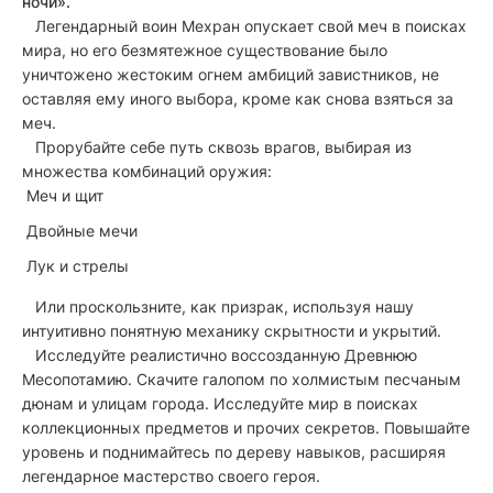
ночи».
Легендарный воин Мехран опускает свой меч в поисках
мира, но его безмятежное существование было
уничтожено жестоким огнем амбиций завистников, не
оставляя ему иного выбора, кроме как снова взяться за
меч.
Прорубайте себе путь сквозь врагов, выбирая из
множества комбинаций оружия:
Меч и щит
Двойные мечи
Лук и стрелы
Или проскользните, как призрак, используя нашу
интуитивно понятную механику скрытности и укрытий.
Исследуйте реалистично воссозданную Древнюю
Месопотамию. Скачите галопом по холмистым песчаным
дюнам и улицам города. Исследуйте мир в поисках
коллекционных предметов и прочих секретов. Повышайте
уровень и поднимайтесь по дереву навыков, расширяя
легендарное мастерство своего героя.