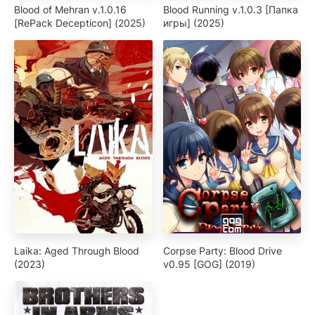
Blood of Mehran v.1.0.16
Blood Running v.1.0.3 [Папка
[RePack Decepticon] (2025)
игры] (2025)
Laika: Aged Through Blood
Corpse Party: Blood Drive
(2023)
v0.95 [GOG] (2019)