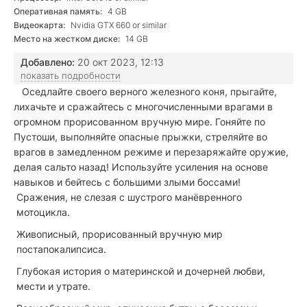
Оперативная память:
4 GB
Видеокарта:
Nvidia GTX 660 or similar
Место на жестком диске:
14 GB
Добавлено:
20 окт 2023, 12:13
показать подробности
Оседлайте своего верного железного коня, прыгайте,
лихачьте и сражайтесь с многочисленными врагами в
огромном прорисованном вручную мире. Гоняйте по
Пустоши, выполняйте опасные прыжки, стреляйте во
врагов в замедленном режиме и перезаряжайте оружие,
делая сальто назад! Используйте усиления на основе
навыков и бейтесь с большими злыми боссами!
Сражения, не слезая с шустрого манёвренного
мотоцикла.
Живописный, прорисованный вручную мир
постапокалипсиса.
Глубокая история о материнской и дочерней любви,
мести и утрате.