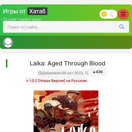
Игры от
Хатаб
Лучшие торрент игры!
Laika: Aged Through Blood
436
Добавлено:
20 окт 2023, 12:13
v 1.0.2 [Новая Версия] на Русском