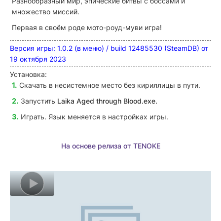
Разнообразный мир, эпические битвы с боссами и
множество миссий.
Первая в своём роде мото-роуд-муви игра!
Версия игры: 1.0.2 (в меню) / build 12485530 (SteamDB) от
19 октября 2023
Установка:
Скачать в несистемное место без кириллицы в пути.
Запустить
Laika Aged through Blood
.exe.
Играть. Язык меняется в настройках игры.
На основе релиза от TENOKE