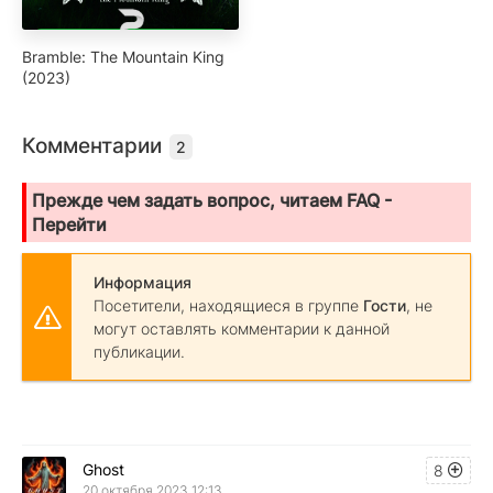
Bramble: The Mountain King
(2023)
Комментарии
2
Прежде чем задать вопрос, читаем FAQ -
Перейти
Информация
Посетители, находящиеся в группе
Гости
, не
могут оставлять комментарии к данной
публикации.
Ghost
8
20 октября 2023 12:13