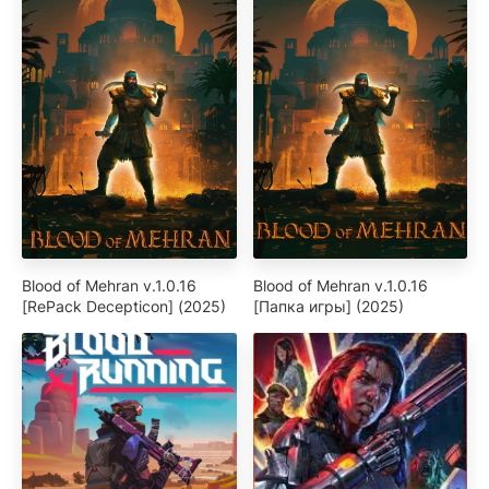
Blood of Mehran v.1.0.16
Blood of Mehran v.1.0.16
[RePack Decepticon] (2025)
[Папка игры] (2025)