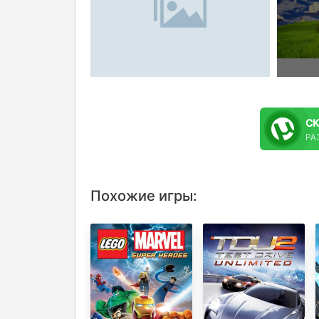
С
РА
Похожие игры: