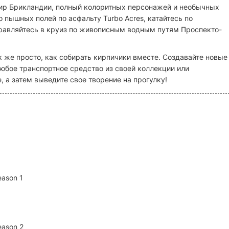
ир Брикландии, полный колоритных персонажей и необычных
пышных полей по асфальту Turbo Acres, катайтесь по
правляйтесь в круиз по живописным водным путям Проспекто-
 же просто, как собирать кирпичики вместе. Создавайте новые
любое транспортное средство из своей коллекции или
 а затем выведите свое творение на прогулку!
eason 1
eason 2