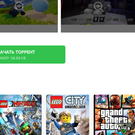
КАЧАТЬ
ТОРРЕНТ
ЗМЕР: 56.69 KB