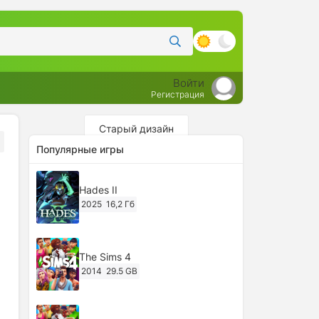
Войти
Регистрация
Старый дизайн
Популярные игры
Hades II
2025
16,2 Гб
The Sims 4
2014
29.5 GB