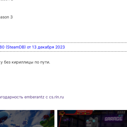
eason 3
980 (SteamDB) от 13 декабря 2023
у без кириллицы по пути.
годарность emberantz с cs.rin.ru