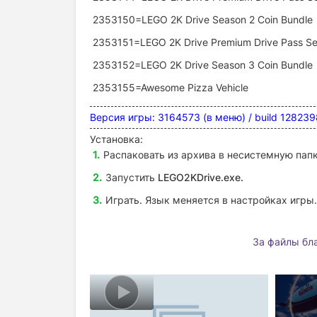
2353150=LEGO 2K Drive Season 2 Coin Bundle
2353151=LEGO 2K Drive Premium Drive Pass S
2353152=LEGO 2K Drive Season 3 Coin Bundle
2353155=Awesome Pizza Vehicle
Версия игры: 3164573 (в меню) / build 12823
Установка:
Распаковать из архива в несистемную папк
Запустить
LEGO2KDrive
.exe.
Играть. Язык меняется в настройках игры.
За файлы бла