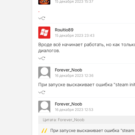
15 декабря 2023 15:37
.
Rouitio89
15 декабря 2023 23:43
Вроде всё начинает работать, но как тол
диалогов.
Forever_Noob
16 декабря 2023 12:36
При запуске выскакивает ошибка "steam initia
Forever_Noob
16 декабря 2023 12:53
Цитата: Forever_Noob
При запуске выскакивает ошибка "steam ini