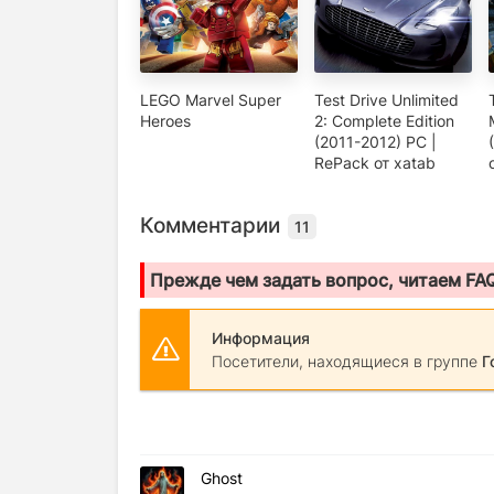
LEGO Marvel Super
Test Drive Unlimited
Heroes
2: Complete Edition
(2011-2012) PC |
RePack от xatab
Комментарии
11
Прежде чем задать вопрос, читаем FA
Информация
Посетители, находящиеся в группе
Г
Ghost