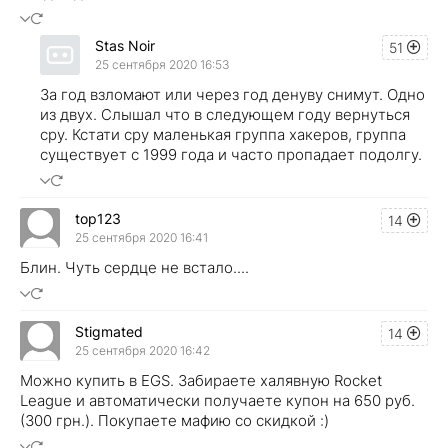
Stas Noir
51
25 сентября 2020 16:53
За год взломают или через год денуву снимут. Одно
из двух. Слышал что в следующем году вернуться
cpy. Кстати cpy маленькая группа хакеров, группа
существует с 1999 года и часто пропадает подолгу.
top123
14
25 сентября 2020 16:41
Блин. Чуть сердце не встало....
Stigmated
14
25 сентября 2020 16:42
Можно купить в EGS. Забираете халявную Rocket
League и автоматически получаете купон на 650 руб.
(300 грн.). Покупаете мафию со скидкой :)