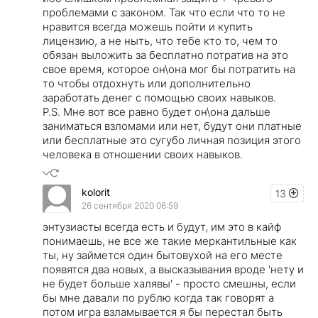
проблемами с законом. Так что если что то не
нравится всегда можешь пойти и купить
лицензию, а не ныть, что тебе кто то, чем то
обязан выложить за бесплатно потратив на это
свое время, которое он\она мог бы потратить на
то чтобы отдохнуть или дополнительно
заработать денег с помощью своих навыков.
P.S. Мне вот все равно будет он\она дальше
заниматься взломами или нет, будут они платные
или бесплатные это сугубо личная позиция этого
человека в отношении своих навыков.
kolorit
13
26 сентября 2020 06:59
энтузиасты всегда есть и будут, им это в кайф
понимаешь, не все же такие меркантильные как
ты, ну займется один бытовухой на его месте
появятся два новых, а высказывания вроде 'нету и
не будет больше халявы' - просто смешны, если
бы мне давали по рублю когда так говорят а
потом игра взламывается я бы перестал быть