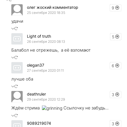
олег жоский комментатор
9
25 сентября 2020 18:35
удачи
Light of truth
5
26 сентября 2020 08:13
Балабол не отрежешь, а её взломают
olegan37
6
27 сентября 2020 01:11
лучше оба
deathruler
3
29 сентября 2020 12:29
Ждём стрима
Ссылочку не забудь...
9089219074
3