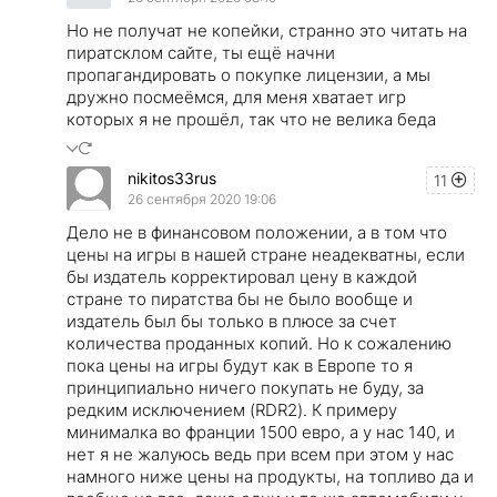
Но не получат не копейки, странно это читать на
пиратсклом сайте, ты ещё начни
пропагандировать о покупке лицензии, а мы
дружно посмеёмся, для меня хватает игр
которых я не прошёл, так что не велика беда
nikitos33rus
11
26 сентября 2020 19:06
Дело не в финансовом положении, а в том что
цены на игры в нашей стране неадекватны, если
бы издатель корректировал цену в каждой
стране то пиратства бы не было вообще и
издатель был бы только в плюсе за счет
количества проданных копий. Но к сожалению
пока цены на игры будут как в Европе то я
принципиально ничего покупать не буду, за
редким исключением (RDR2). К примеру
минималка во франции 1500 евро, а у нас 140, и
нет я не жалуюсь ведь при всем при этом у нас
намного ниже цены на продукты, на топливо да и