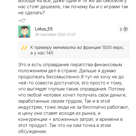
вообще на все, даже одни и те же автомобили у
нас стоят дешевле, так почему бы и с играми так
не сделать?
Lotus_55
8
26 сентября 2020 21:07
К примеру минималка во франции 1500 евро,
а у нас 140
Это и есть оправдание пиратства финансовым
положением дел в стране. Дальше я думаю
продолжать бессмысленно.
Я тут не хочу не до
чей-то совести достучатся, это просто к тому,
что выглядят глупым такие оправдания. Потому
что любой человек хочет получать свои деньги,
заработанные своим трудом, Так и в этой
индустрии, тоже люди не за бесплатно работают,
и цену они ставят исходя из рынка, и
конкуренции + вложенных затрат, и времени в
этот продукт. Так что на сим точка в этом
обсуждении.