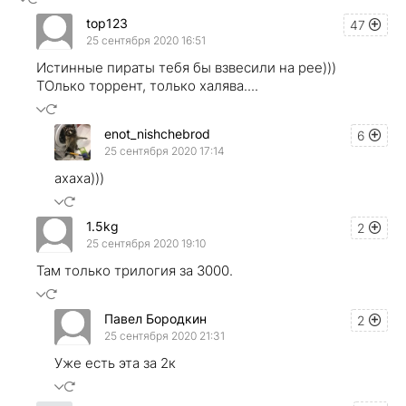
top123
47
25 сентября 2020 16:51
Истинные пираты тебя бы взвесили на рее)))
ТОлько торрент, только халява....
enot_nishchebrod
6
25 сентября 2020 17:14
ахаха)))
1.5kg
2
25 сентября 2020 19:10
Там только трилогия за 3000.
Павел Бородкин
2
25 сентября 2020 21:31
Уже есть эта за 2к