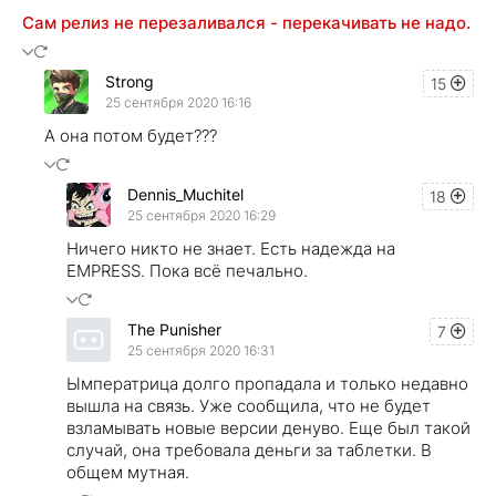
Сам релиз не перезаливался - перекачивать не надо.
Strong
15
25 сентября 2020 16:16
А она потом будет???
Dennis_Muchitel
18
25 сентября 2020 16:29
Ничего никто не знает. Есть надежда на
EMPRESS. Пока всё печально.
The Punisher
7
25 сентября 2020 16:31
Ымператрица долго пропадала и только недавно
вышла на связь. Уже сообщила, что не будет
взламывать новые версии денуво. Еще был такой
случай, она требовала деньги за таблетки. В
общем мутная.