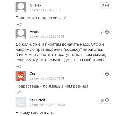
GFalex
2
1 октября 2020 23:09
Полностью поддерживаю!
Averuch
21
26 сентября 2020 10:18
Дожили. Уже и пиратам донатить надо. Это же
напрямую противоречит "кодексу" пиратства.
Зачем мне донатить пирату, тогда в чем смысл,
если я могу тоже самое сделать разработчику.
Zen
1
29 сентября 2020 19:18
Подрастешь - поймешь в чем разница
Stas Noir
51
25 сентября 2020 16:30
Некому взламывать.