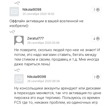
Nikolai9098
7
25 сентября 2020 16:50
Оффлайн активации в вашей вселенной не
изобрели))
Zeratul777
4
26 сентября 2020 05:06
Не поверите, сколько людей про нее не знают! И
потом, это надо магазин ставить, бегать между
тем стимом и своим, продавец и т.д. Мне иногда
даже париться лень)
Nikolai9098
1
26 сентября 2020 09:38
Ну консольщики аккаунты арендуют или дисками
в переходах меняются, так что активация по цене
пирожка это еще терпимо. Пользуюсь со времен
FC5 где то, никаких проблем, из одиночных игр