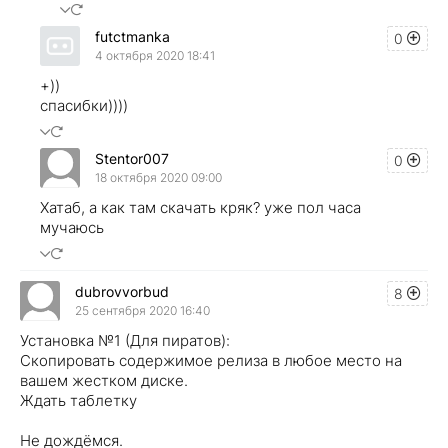
futctmanka
0
4 октября 2020 18:41
+))
спасибки))))
Stentor007
0
18 октября 2020 09:00
Хатаб, а как там скачать кряк? уже пол часа
мучаюсь
dubrovvorbud
8
25 сентября 2020 16:40
Установка №1 (Для пиратов):
Скопировать содержимое релиза в любое место на
вашем жестком диске.
Ждать таблетку
Не дождёмся.