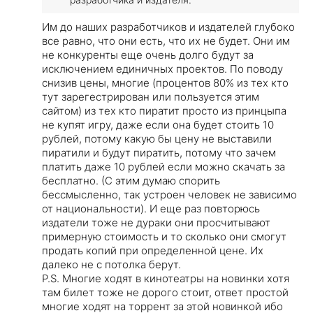
Им до наших разработчиков и издателей глубоко
все равно, что они есть, что их не будет. Они им
не конкуренты еще очень долго будут за
исключением единичных проектов. По поводу
снизив цены, многие (процентов 80% из тех кто
тут зарегестрирован или пользуется этим
сайтом) из тех кто пиратит просто из принцыпа
не купят игру, даже если она будет стоить 10
рублей, потому какую бы цену не выставили
пиратили и будут пиратить, потому что зачем
платить даже 10 рублей если можно скачать за
бесплатно. (С этим думаю спорить
бессмысленно, так устроен человек не зависимо
от национальности).
И еще раз повторюсь
издатели тоже не дураки они просчитывают
примерную стоимость и то сколько они смогут
продать копий при определенной цене. Их
далеко не с потолка берут.
P.S. Многие ходят в кинотеатры на новинки хотя
там билет тоже не дорого стоит, ответ простой
многие ходят на торрент за этой новинкой ибо