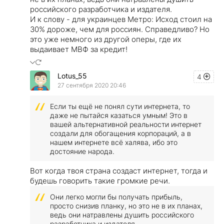
российского разработчика и издателя.
И к слову - для украинцев Метро: Исход стоил на
30% дороже, чем для россиян. Справедливо? Но
это уже немного из другой оперы, где их
выдаивает МВФ за кредит!
Lotus_55
4
27 сентября 2020 20:46
Если ты ещё не понял сути интернета, то
даже не пытайся казаться умным! Это в
вашей альтернативной реальности интернет
создали для обогащения корпораций, а в
нашем интернете всё халява, ибо это
достояние народа.
Вот когда твоя страна создаст интернет, тогда и
будешь говорить такие громкие речи.
Они легко могли бы получать прибыль,
просто снизив планку, но это не в их планах,
ведь они натравлены душить российского
разработчика и издателя.