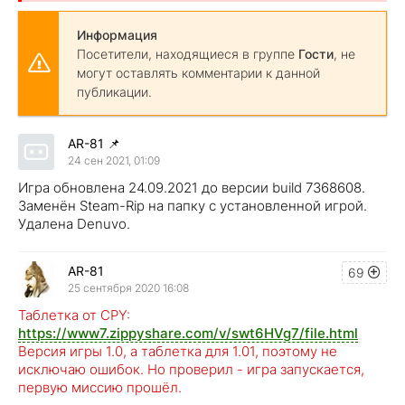
Информация
Посетители, находящиеся в группе
Гости
, не
могут оставлять комментарии к данной
публикации.
AR-81
📌
24 сен 2021, 01:09
Игра обновлена 24.09.2021 до версии build 7368608.
Заменён Steam-Rip на папку с установленной игрой.
Удалена Denuvo.
AR-81
69
25 сентября 2020 16:08
Таблетка от CPY:
https://www7.zippyshare.com/v/swt6HVg7/file.html
Версия игры 1.0, а таблетка для 1.01, поэтому не
исключаю ошибок. Но проверил - игра запускается,
первую миссию прошёл.