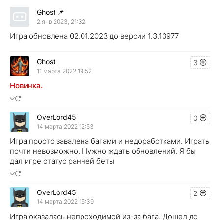
Ghost
📌
2 янв 2023, 21:32
Игра обновлена 02.01.2023 до версии 1.3.13977
Ghost
3
11 марта 2022 19:52
Новинка.
OverLord45
0
14 марта 2022 12:53
Игра просто завалена багами и недоработками. Играть
почти невозможно. Нужно ждать обновлений. Я бы
дал игре статус ранней беты
OverLord45
2
14 марта 2022 15:39
Игра оказалась непроходимой из-за бага. Дошел до