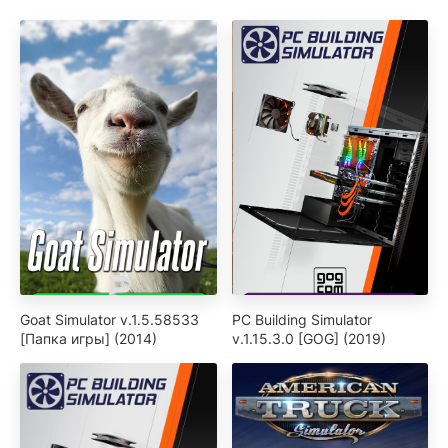
Goat Simulator v.1.5.58533
PC Building Simulator
[Папка игры] (2014)
v.1.15.3.0 [GOG] (2019)