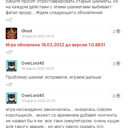
бабуля просит отреставрировать старые шахматы, но
на каждом действии с этими шахматами выбивает
фатал эрорр... Ждем следующего обновления
Ghost
2
18 марта 2022 14:53
Игра обновлена 18.03.2022 до версии 1.0.8831
OverLord45
3
19 марта 2022 18:20
Проблему шахмат исправили, играем дальше
OverLord45
0
20 марта 2022 07:24
игра неожиданно закончилась... оказалась совсем
коротышкой... может со временем добавят контента.
не назвал бы я ее все таки симулятором. очень куцая
для такого звания... но могу смело сказать что