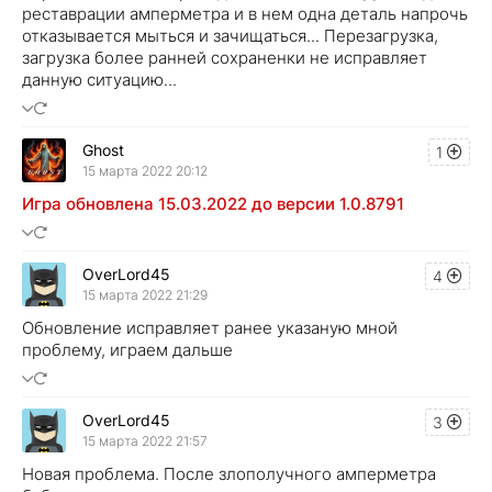
реставрации амперметра и в нем одна деталь напрочь
отказывается мыться и зачищаться... Перезагрузка,
загрузка более ранней сохраненки не исправляет
данную ситуацию...
Ghost
1
15 марта 2022 20:12
Игра обновлена 15.03.2022 до версии 1.0.8791
OverLord45
4
15 марта 2022 21:29
Обновление исправляет ранее указаную мной
проблему, играем дальше
OverLord45
3
15 марта 2022 21:57
Новая проблема. После злополучного амперметра