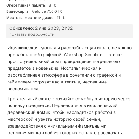
Оперативная память:
8 Гб
Видеокарта:
Geforce 750 GTX
Место на жестком диске:
11 Гб
Обновлено:
2 янв 2023, 21:32
показать подробности
Идиллическая, уютная и расслабляющая игра с детально
проработанной графикой. Workshop Simulator – это не
просто уникальный опыт превращения потрепанных
предметов в новенькие. Ностальгическая и
расслабленная атмосфера в сочетании с графикой и
геймплеем погрузят вас в теплые, неспешные
воспоминания.
Трогательный сюжет: изучайте семейную историю через
починку предметов. Перенеситесь в идиллический
деревенский домик, чтобы насладиться работой в
мастерской и узнать историю своей семьи,
взаимодействуя с уникальными фамильными
реликвиями, каждой из которых есть что рассказать.