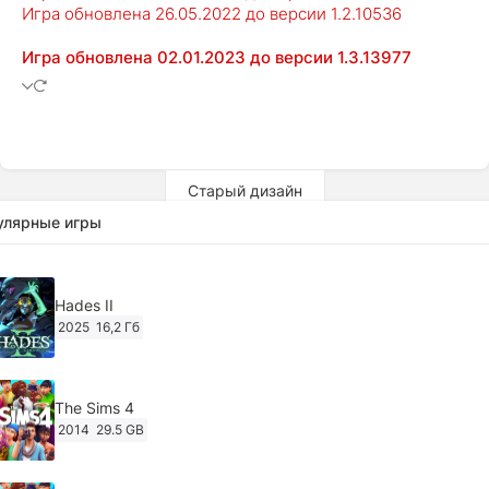
Игра обновлена 26.05.2022 до версии 1.2.10536
Игра обновлена 02.01.2023 до версии 1.3.13977
Старый дизайн
улярные игры
Hades II
2025
16,2 Гб
The Sims 4
2014
29.5 GB