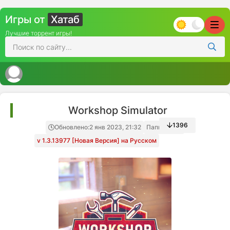
Игры от
Хатаб
Лучшие торрент игры!
Workshop Simulator
1396
Обновлено:
2 янв 2023, 21:32
Папка игры
v 1.3.13977 [Новая Версия] на Русском