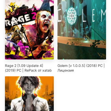
Rage 2 [1.09 Update 4]
Golem [v 1.0.0.5] (2018) PC |
(2019) PC | RePack от xatab
Лицензия