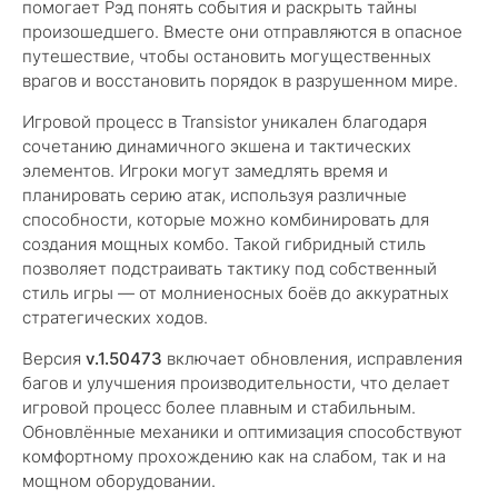
помогает Рэд понять события и раскрыть тайны
произошедшего. Вместе они отправляются в опасное
путешествие, чтобы остановить могущественных
врагов и восстановить порядок в разрушенном мире.
Игровой процесс в Transistor уникален благодаря
сочетанию динамичного экшена и тактических
элементов. Игроки могут замедлять время и
планировать серию атак, используя различные
способности, которые можно комбинировать для
создания мощных комбо. Такой гибридный стиль
позволяет подстраивать тактику под собственный
стиль игры — от молниеносных боёв до аккуратных
стратегических ходов.
Версия
v.1.50473
включает обновления, исправления
багов и улучшения производительности, что делает
игровой процесс более плавным и стабильным.
Обновлённые механики и оптимизация способствуют
комфортному прохождению как на слабом, так и на
мощном оборудовании.