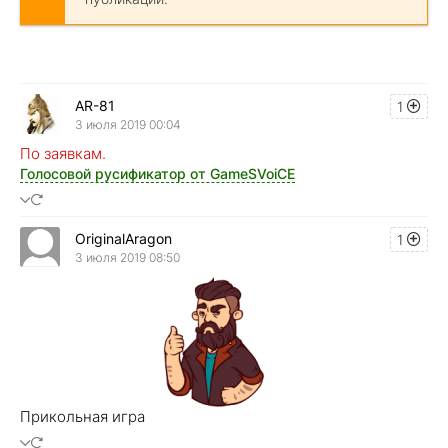
AR-81
1
3 июля 2019 00:04
По заявкам.
Голосовой русификатор от GameSVoiCE
OriginalAragon
1
3 июля 2019 08:50
Прикольная игра