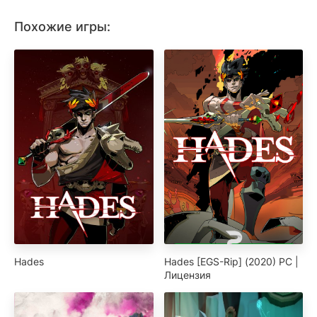
Похожие игры:
Hades
Hades [EGS-Rip] (2020) PC |
Лицензия