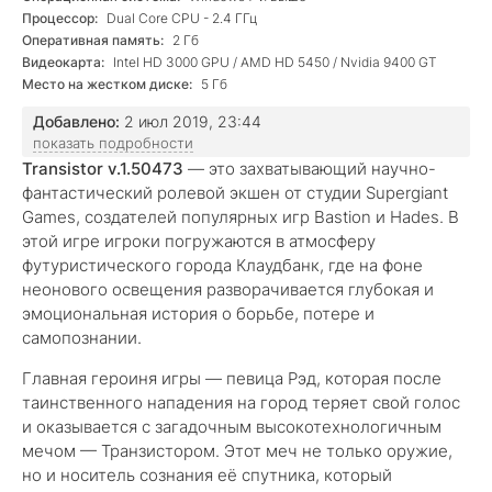
Процессор:
Dual Core CPU - 2.4 ГГц
Оперативная память:
2 Гб
Видеокарта:
Intel HD 3000 GPU / AMD HD 5450 / Nvidia 9400 GT
Место на жестком диске:
5 Гб
Добавлено:
2 июл 2019, 23:44
показать подробности
Transistor v.1.50473
— это захватывающий научно-
фантастический ролевой экшен от студии Supergiant
Games, создателей популярных игр Bastion и Hades. В
этой игре игроки погружаются в атмосферу
футуристического города Клаудбанк, где на фоне
неонового освещения разворачивается глубокая и
эмоциональная история о борьбе, потере и
самопознании.
Главная героиня игры — певица Рэд, которая после
таинственного нападения на город теряет свой голос
и оказывается с загадочным высокотехнологичным
мечом — Транзистором. Этот меч не только оружие,
но и носитель сознания её спутника, который