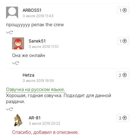
ARBOSS1
1
3 июля 2019 11:43
прощууууу репак the crew
Sanek51
1
3 июля 2019 11:51
Она же онлайн
Hetza
2
3 июля 2019 19:59
Озвучка на русском языке.
Хорошая, годная озвучка. Подходит для данной
раздачи.
AR-81
3
3 июля 2019 20:22
Спасибо, добавил в описание.