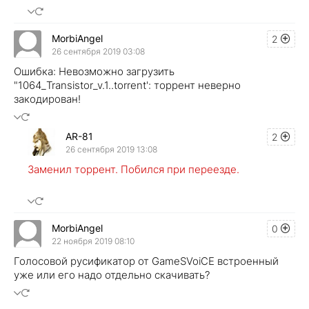
MorbiAngel
2
26 сентября 2019 03:08
Ошибка: Невозможно загрузить
"1064_Transistor_v.1..torrent': торрент неверно
закодирован!
AR-81
2
26 сентября 2019 13:08
Заменил торрент. Побился при переезде.
MorbiAngel
0
22 ноября 2019 08:10
Голосовой русификатор от GameSVoiCE встроенный
уже или его надо отдельно скачивать?