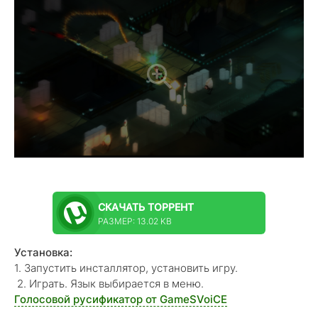
СКАЧАТЬ
ТОРРЕНТ
РАЗМЕР: 13.02 KB
Установка:
1. Запустить инсталлятор, установить игру.
2. Играть. Язык выбирается в меню.
Голосовой русификатор от GameSVoiCE