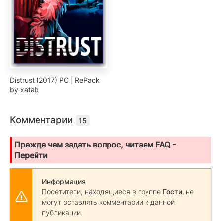
Distrust (2017) PC | RePack
by xatab
Комментарии
15
Прежде чем задать вопрос, читаем FAQ -
Перейти
Информация
Посетители, находящиеся в группе
Гости
, не
могут оставлять комментарии к данной
публикации.