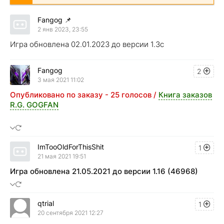
Fangog
📌
2 янв 2023, 23:55
Игра обновлена 02.01.2023 до версии 1.3c
Fangog
2
3 мая 2021 11:02
Опубликовано по заказу - 25 голосов /
Книга заказов
R.G. GOGFAN
ImTooOldForThisShit
1
21 мая 2021 19:51
Игра обновлена 21.05.2021 до версии 1.16 (46968)
qtrial
1
20 сентября 2021 12:27