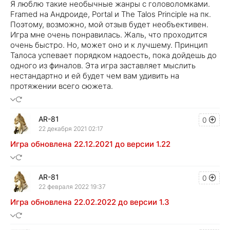
Я люблю такие необычные жанры с головоломками.
Framed на Андроиде, Portal и The Talos Principle на пк.
Поэтому, возможно, мой отзыв будет необъективен.
Игра мне очень понравилась. Жаль, что проходится
очень быстро. Но, может оно и к лучшему. Принцип
Талоса успевает порядком надоесть, пока дойдешь до
одного из финалов. Эта игра заставляет мыслить
нестандартно и ей будет чем вам удивить на
протяжении всего сюжета.
AR-81
0
22 декабря 2021 02:17
Игра обновлена 22.12.2021 до версии 1.22
AR-81
0
22 февраля 2022 19:37
Игра обновлена 22.02.2022 до версии 1.3