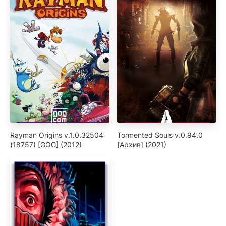
Rayman Origins v.1.0.32504
Tormented Souls v.0.94.0
(18757) [GOG] (2012)
[Архив] (2021)