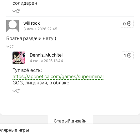
солидарен
will rock
0
3 июня 2026 22:45
Братья раздачи нету (
Dennis_Muchitel
1
4 июня 2026 12:44
Тут всё есть:
https://appnetica.com/games/superliminal
GOG, лицензия, в облаке.
Старый дизайн
улярные игры