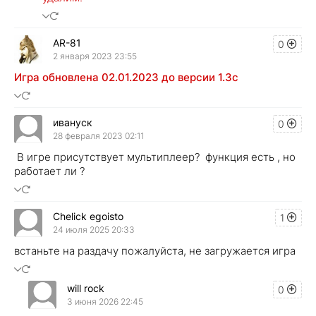
AR-81
0
2 января 2023 23:55
Игра обновлена 02.01.2023 до версии 1.3c
ивануск
0
28 февраля 2023 02:11
В игре присутствует мультиплеер? функция есть , но
работает ли ?
Chelick egoisto
1
24 июля 2025 20:33
встаньте на раздачу пожалуйста, не загружается игра
will rock
0
3 июня 2026 22:45