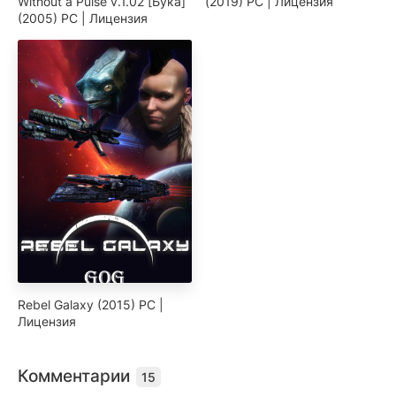
Without a Pulse v.1.02 [Бука]
(2019) PC | Лицензия
(2005) PC | Лицензия
Rebel Galaxy (2015) PC |
Лицензия
Комментарии
15