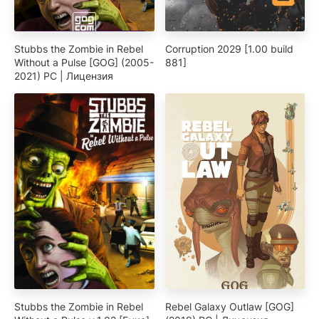
Stubbs the Zombie in Rebel
Corruption 2029 [1.00 build
Without a Pulse [GOG] (2005-
881]
2021) PC | Лицензия
Stubbs the Zombie in Rebel
Rebel Galaxy Outlaw [GOG]