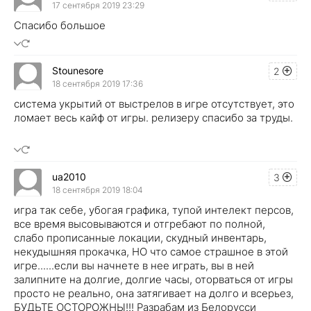
17 сентября 2019 23:29
Спасибо большое
Stounesore
2
18 сентября 2019 17:36
система укрытий от выстрелов в игре отсутствует, это
ломает весь кайф от игры. релизеру спасибо за труды.
ua2010
3
18 сентября 2019 18:04
игра так себе, убогая графика, тупой интелект персов,
все время высовываются и отгребают по полной,
слабо прописанные локации, скудный инвентарь,
некудышняя прокачка, НО что самое страшное в этой
игре......если вы начнете в нее играть, вы в ней
залипните на долгие, долгие часы, оторваться от игры
просто не реально, она затягивает на долго и всерьез,
БУДЬТЕ ОСТОРОЖНЫ!!! Разрабам из Белорусси