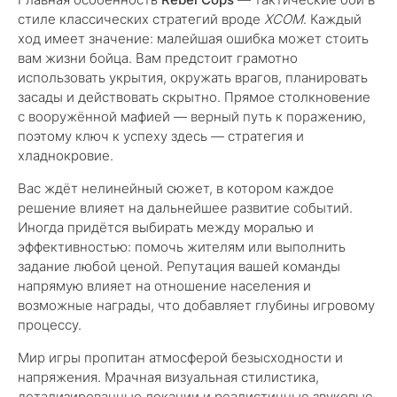
стиле классических стратегий вроде
XCOM
. Каждый
ход имеет значение: малейшая ошибка может стоить
вам жизни бойца. Вам предстоит грамотно
использовать укрытия, окружать врагов, планировать
засады и действовать скрытно. Прямое столкновение
с вооружённой мафией — верный путь к поражению,
поэтому ключ к успеху здесь — стратегия и
хладнокровие.
Вас ждёт нелинейный сюжет, в котором каждое
решение влияет на дальнейшее развитие событий.
Иногда придётся выбирать между моралью и
эффективностью: помочь жителям или выполнить
задание любой ценой. Репутация вашей команды
напрямую влияет на отношение населения и
возможные награды, что добавляет глубины игровому
процессу.
Мир игры пропитан атмосферой безысходности и
напряжения. Мрачная визуальная стилистика,
детализированные локации и реалистичные звуковые