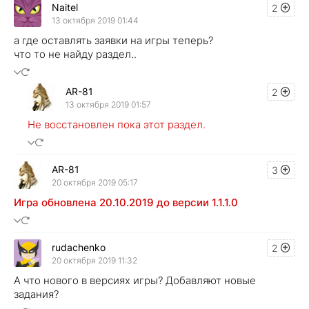
Naitel
2
13 октября 2019 01:44
а где оставлять заявки на игры теперь?
что то не найду раздел..
AR-81
2
13 октября 2019 01:57
Не восстановлен пока этот раздел.
AR-81
3
20 октября 2019 05:17
Игра обновлена 20.10.2019 до версии 1.1.1.0
rudachenko
2
20 октября 2019 11:32
А что нового в версиях игры? Добавляют новые
задания?