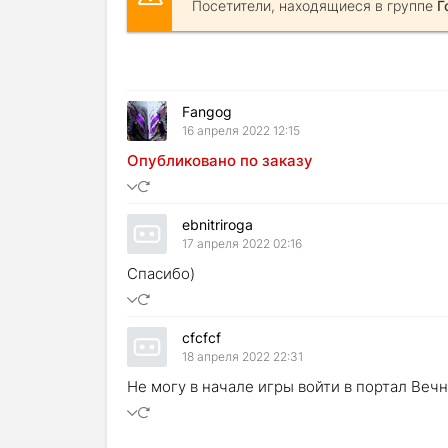
Посетители, находящиеся в группе
Г
Fangog
16 апреля 2022 12:15
Опубликовано по заказу
ebnitriroga
17 апреля 2022 02:16
Спасибо)
cfcfcf
18 апреля 2022 22:31
Не могу в начале игры войти в портал Вечн