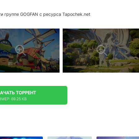
ти группе GOGFAN с ресурса Tapochek.net
КАЧАТЬ
ТОРРЕНТ
ЗМЕР: 69.25 KB