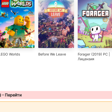
LEGO Worlds
Before We Leave
Forager (2019) PC |
Лицензия
Q -
Перейти