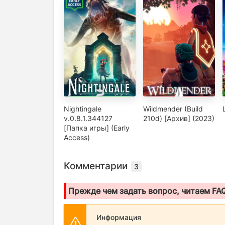
Nightingale
Wildmender (Build
v.0.8.1.344127
210d) [Архив] (2023)
[Папка игры] (Early
Access)
Комментарии
3
Прежде чем задать вопрос, читаем FA
Информация