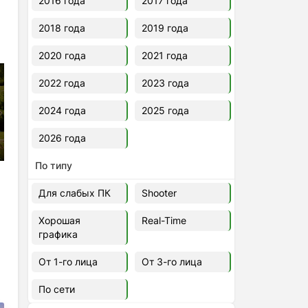
2016 года
2017 года
2018 года
2019 года
2020 года
2021 года
2022 года
2023 года
2024 года
2025 года
2026 года
По типу
Для слабых ПК
Shooter
Хорошая
Real-Time
графика
От 1-го лица
От 3-го лица
По сети