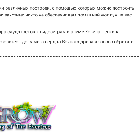
тки различных построек, с помощью которых можно построить
ак захотите: никто не обеспечит вам домашний уют лучше вас
ра саундтреков к видеоиграм и аниме Кевина Пенкина.
беритесь до самого сердца Вечного древа и заново обретите