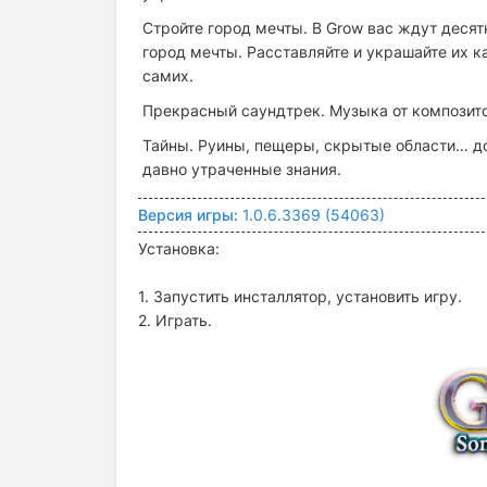
Стройте город мечты. В Grow вас ждут деся
город мечты. Расставляйте и украшайте их к
самих.
Прекрасный саундтрек. Музыка от композито
Тайны. Руины, пещеры, скрытые области… до
давно утраченные знания.
Версия игры:
1.0.6.3369 (54063)
Установка:
1. Запустить инсталлятор, установить игру.
2. Играть.