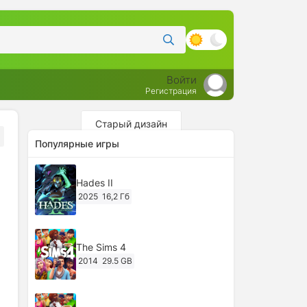
Войти
Регистрация
Старый дизайн
Популярные игры
Hades II
2025
16,2 Гб
The Sims 4
2014
29.5 GB