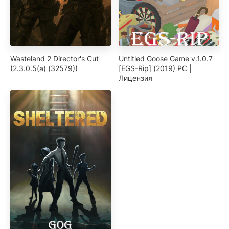
Wasteland 2 Director's Cut
Untitled Goose Game v.1.0.7
(2.3.0.5(a) (32579))
[EGS-Rip] (2019) PC |
Лицензия