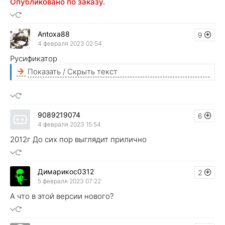
Опубликовано по заказу.
Antoxa88
9
4 февраля 2023 02:54
Русификатор
Показать / Скрыть текст
9089219074
6
4 февраля 2023 15:54
2012г До сих пор выглядит прилично
Димарикос0312
2
5 февраля 2023 07:22
А что в этой версии нового?