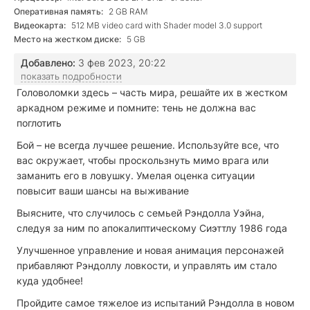
Оперативная память:
2 GB RAM
Видеокарта:
512 MB video card with Shader model 3.0 support
Место на жестком диске:
5 GB
Добавлено:
3 фев 2023, 20:22
показать подробности
Головоломки здесь – часть мира, решайте их в жестком
аркадном режиме и помните: тень не должна вас
поглотить
Бой – не всегда лучшее решение. Используйте все, что
вас окружает, чтобы проскользнуть мимо врага или
заманить его в ловушку. Умелая оценка ситуации
повысит ваши шансы на выживание
Выясните, что случилось с семьей Рэндолла Уэйна,
следуя за ним по апокалиптическому Сиэттлу 1986 года
Улучшенное управление и новая анимация персонажей
прибавляют Рэндоллу ловкости, и управлять им стало
куда удобнее!
Пройдите самое тяжелое из испытаний Рэндолла в новом