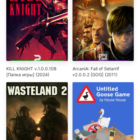
KILL KNIGHT v.1.0.0.108
ArcaniA: Fall of Setarrif
[Папка игры] (2024)
v2.0.0.2 [GOG] (2011)