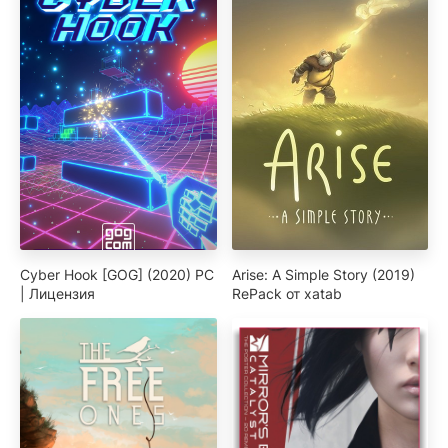
Cyber Hook [GOG] (2020) PC
Arise: A Simple Story (2019)
| Лицензия
RePack от xatab