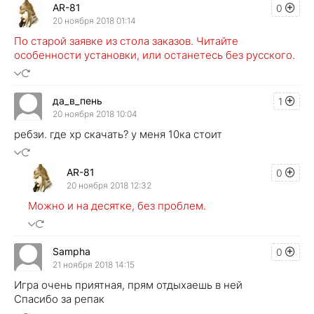
AR-81
0
20 ноября 2018 01:14
По старой заявке из стола заказов. Читайте
особенности установки, или останетесь без русского.
да_в_пень
1
20 ноября 2018 10:04
ребзи. где хр скачать? у меня 10ка стоит
AR-81
0
20 ноября 2018 12:32
Можно и на десятке, без проблем.
Sampha
0
21 ноября 2018 14:15
Игра очень приятная, прям отдыхаешь в ней
Спасибо за репак