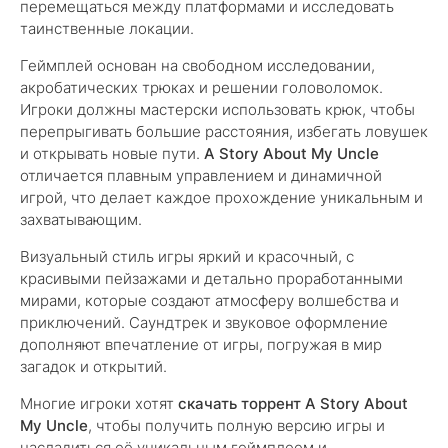
перемещаться между платформами и исследовать
таинственные локации.
Геймплей основан на свободном исследовании,
акробатических трюках и решении головоломок.
Игроки должны мастерски использовать крюк, чтобы
перепрыгивать большие расстояния, избегать ловушек
и открывать новые пути.
A Story About My Uncle
отличается плавным управлением и динамичной
игрой, что делает каждое прохождение уникальным и
захватывающим.
Визуальный стиль игры яркий и красочный, с
красивыми пейзажами и детально проработанными
мирами, которые создают атмосферу волшебства и
приключений. Саундтрек и звуковое оформление
дополняют впечатление от игры, погружая в мир
загадок и открытий.
Многие игроки хотят
скачать торрент A Story About
My Uncle
, чтобы получить полную версию игры и
насладиться её уникальным геймплеем и