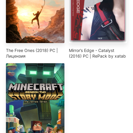
The Free Ones (2018) PC |
Mirror’s Edge - Catalyst
Лицензия
(2016) PC | RePack by xatab