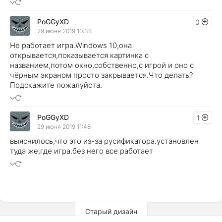
PoGGyXD
0
29 июня 2019 10:38
Не работает игра.Windows 10,она
открывается,показывается картинка с
названием,потом окно,собственно,с игрой и оно с
чёрным экраном просто закрывается.Что делать?
Подскажите пожалуйста.
PoGGyXD
1
29 июня 2019 11:48
выяснилось,что это из-за русификатора.установлен
туда же,где игра.без него все работает
Старый дизайн