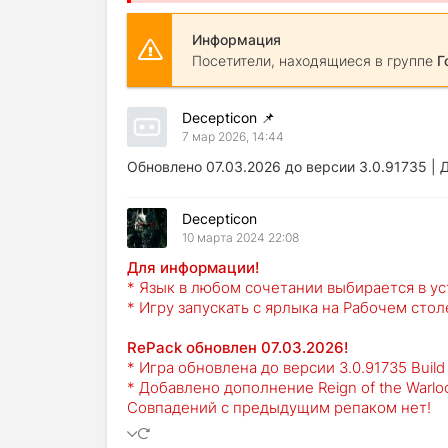
Информация
Посетители, находящиеся в группе
Г
Decepticon
📌
7 мар 2026, 14:44
Обновлено 07.03.2026 до версии 3.0.91735 |
Decepticon
10 марта 2024 22:08
Для информации!
* Язык в любом сочетании выбирается в у
* Игру запускать с ярлыка на Рабочем стол
RePack обновлен 07.03.2026!
* Игра обновлена до версии 3.0.91735 Buil
* Добавлено дополнение Reign of the Warlo
Совпадений с предыдущим репаком нет!