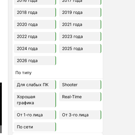
2016 года
2017 года
2018 года
2019 года
2020 года
2021 года
2022 года
2023 года
2024 года
2025 года
2026 года
По типу
Для слабых ПК
Shooter
Хорошая
Real-Time
графика
От 1-го лица
От 3-го лица
По сети