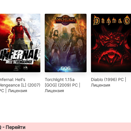
Infernal: Hell's
Torchlight 1.15a
Diablo (1996) PC |
Vengeance [L] (2007)
[GOG] (2009) PC |
Лицензия
PC | Лицензия
Лицензия
Q -
Перейти