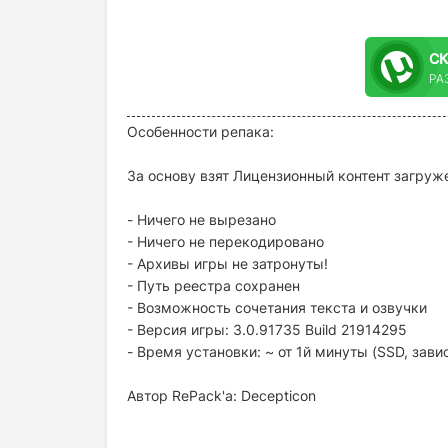
С
РА
Особенности репака:
За основу взят Лицензионный контент загруже
- Ничего не вырезано
- Ничего не перекодировано
- Архивы игры не затронуты!
- Путь реестра сохранен
- Возможность сочетания текста и озвучки
- Версия игры: 3.0.91735 Build 21914295
- Время установки: ~ от 1й минуты (SSD, зав
Автор RePack'a: Decepticon