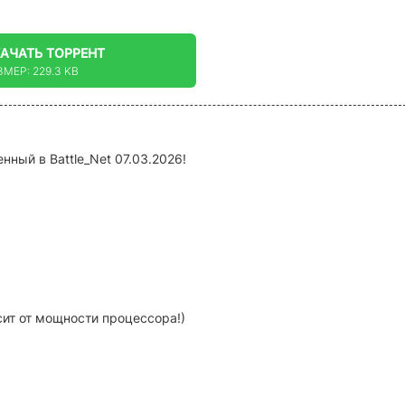
КАЧАТЬ
ТОРРЕНТ
ЗМЕР: 229.3 KB
нный в Battle_Net 07.03.2026!
исит от мощности процессора!)