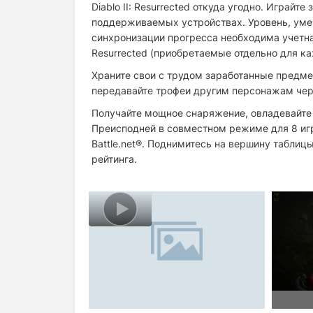
Diablo II: Resurrected откуда угодно. Играй
поддерживаемых устройствах. Уровень, умен
синхронизации прогресса необходима учетная 
Resurrected (приобретаемые отдельно для 
Храните свои с трудом заработанные предме
передавайте трофеи другим персонажам чер
Получайте мощное снаряжение, овладевайте 
Преисподней в совместном режиме для 8 игр
Battle.net®. Поднимитесь на вершину таблиц
рейтинга.