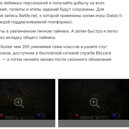
те за любимых персонажей и получайте добычу на всех
ия, таланты и этапы заданий будут сохранены. Для
запись Battle.net, к которой привязаны копии игры Diablo II:
каждой поддерживаемой платформы).
ты в увеличенном личном тайнике. А затем быстро и легко
ез вкладку общего тайника.
более чем 200 умениями семи классов и разите слуг
оков, доступном в бесплатной сетевой службе Blizzard
ы — а потом начните заново после сезонного обновления