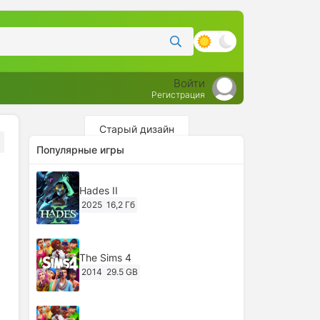
Войти
Регистрация
Старый дизайн
Популярные игры
Hades II
2025
16,2 Гб
The Sims 4
2014
29.5 GB