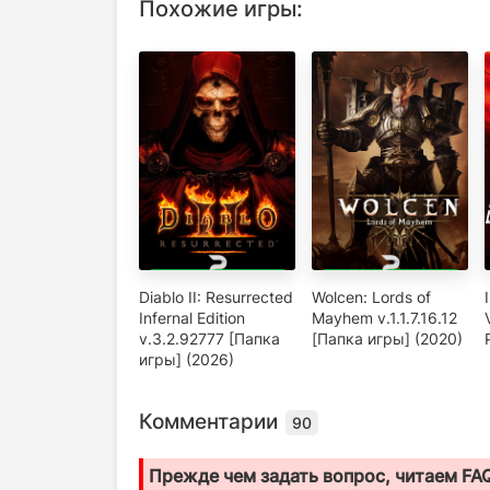
Похожие игры:
Diablo II: Resurrected
Wolcen: Lords of
Infernal Edition
Mayhem v.1.1.7.16.12
v.3.2.92777 [Папка
[Папка игры] (2020)
игры] (2026)
Комментарии
90
Прежде чем задать вопрос, читаем FA